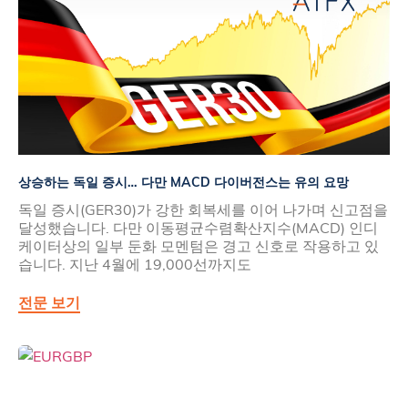
상승하는 독일 증시… 다만 MACD 다이버전스는 유의 요망
독일 증시(GER30)가 강한 회복세를 이어 나가며 신고점을
달성했습니다. 다만 이동평균수렴확산지수(MACD) 인디
케이터상의 일부 둔화 모멘텀은 경고 신호로 작용하고 있
습니다. 지난 4월에 19,000선까지도
전문 보기