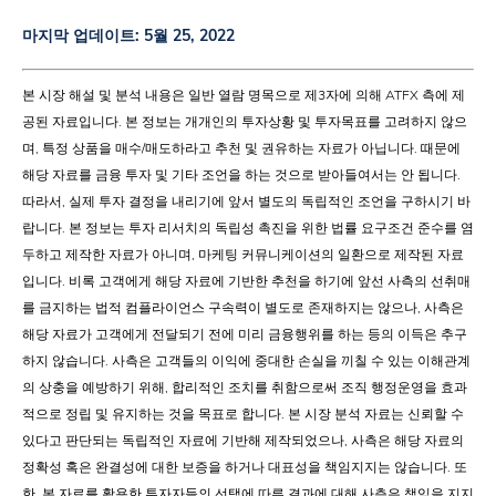
마지막 업데이트:
5월 25, 2022
본 시장 해설 및 분석 내용은 일반 열람 명목으로 제3자에 의해 ATFX 측에 제
공된 자료입니다. 본 정보는 개개인의 투자상황 및 투자목표를 고려하지 않으
며, 특정 상품을 매수/매도하라고 추천 및 권유하는 자료가 아닙니다. 때문에
해당 자료를 금융 투자 및 기타 조언을 하는 것으로 받아들여서는 안 됩니다.
따라서, 실제 투자 결정을 내리기에 앞서 별도의 독립적인 조언을 구하시기 바
랍니다. 본 정보는 투자 리서치의 독립성 촉진을 위한 법률 요구조건 준수를 염
두하고 제작한 자료가 아니며, 마케팅 커뮤니케이션의 일환으로 제작된 자료
입니다. 비록 고객에게 해당 자료에 기반한 추천을 하기에 앞선 사측의 선취매
를 금지하는 법적 컴플라이언스 구속력이 별도로 존재하지는 않으나, 사측은
해당 자료가 고객에게 전달되기 전에 미리 금융행위를 하는 등의 이득은 추구
하지 않습니다. 사측은 고객들의 이익에 중대한 손실을 끼칠 수 있는 이해관계
의 상충을 예방하기 위해, 합리적인 조치를 취함으로써 조직 행정운영을 효과
적으로 정립 및 유지하는 것을 목표로 합니다. 본 시장 분석 자료는 신뢰할 수
있다고 판단되는 독립적인 자료에 기반해 제작되었으나, 사측은 해당 자료의
정확성 혹은 완결성에 대한 보증을 하거나 대표성을 책임지지는 않습니다. 또
한, 본 자료를 활용한 투자자들의 선택에 따른 결과에 대해 사측은 책임을 지지