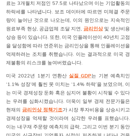
료는 3개월치 저점인 57.5로 나타났으며 이는 기업활동의
하락세를 나타냅니다. 보조 데이터에 따르면 미체결 주문
량이 늘어난 것으로 나오는데, 이의 원인으로는 지속적인
원료부족 현상, 공급업체 조달 지연,
금리인상
및 생산비용
상승 등이 있습니다. 또한, 미국 인플레이션이 40년치 고점
을 달성함에 따라 연준위는 금리인상을 통해 인플레이션을
억제하려는 조치를 취했습니다. 이는 결과적으로 미국 경
제불황의 리스크를 높여버렸습니다.
미국 2022년 1분기 연환산
실질 GDP
는 기본 예측치인
‘1.1% 성장’에 훨씬 못 미치는 ‘1.4% 하락’을 보였으며, 이
는 미국 경제성장 둔화 혹은 심지어 불황이 시작될 수 있다
는 우려를 심화시켰습니다. 더욱이 일부 경제 전문가들은
현재의
금리인상 정책기조
가 시장 투자비용을 상승시키고
경제성장을 억제할 것이라며 심각한 우려를 표했습니다.
이는 내구재 주문량 예측치의 급락, 그리고 이번 분기 동안
미국의 신규장비 기업투자 실적이 저조하게 나타난 것을