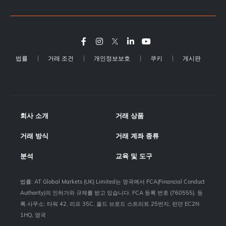
법률
거래 조건
개인정보보호
쿠키
게시판
회사 소개
거래 상품
거래 방식
거래 계좌 종류
분석
교육 및 도구
법률: AT Global Markets (UK) Limited는 영국에서 FCA(Financial Conduct
Authority)의 인허가와 규제를 받고 있습니다. FCA 등록 번호 (760555). 등
록 사무소: 타워 42, 리프 35C, 올드 브로드 스트리트 25번지, 런던 EC2N
1HQ, 영국