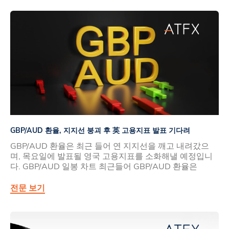
GBP/AUD 환율, 지지선 붕괴 후 英 고용지표 발표 기다려
GBP/AUD 환율은 최근 들어 연 지지선을 깨고 내려갔으
며, 목요일에 발표될 영국 고용지표를 소화해낼 예정입니
다. GBP/AUD 일봉 차트 최근들어 GBP/AUD 환율은
전문 보기