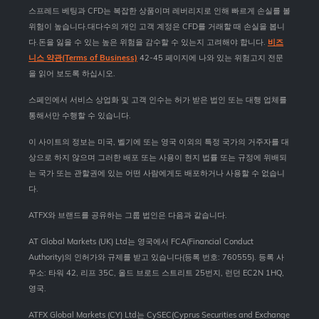
스프레드 베팅과 CFD는 복잡한 상품이며 레버리지로 인해 빠르게 손실를 볼
위험이 높습니다.대다수의 개인 고객 계정은 CFD를 거래할 때 손실을 봅니
다.돈을 잃을 수 있는 높은 위험을 감수할 수 있는지 고려해야 합니다.
비즈
니스 약관(Terms of Business)
42-45 페이지에 나와 있는 위험고지 전문
을 읽어 보도록 하십시오.
스페인에서 서비스 상업화 및 고객 인수는 허가 받은 법인 또는 대행 업체를
통해서만 수행할 수 있습니다.
이 사이트의 정보는 미국, 벨기에 또는 영국 이외의 특정 국가의 거주자를 대
상으로 하지 않으며 그러한 배포 또는 사용이 현지 법률 또는 규정에 위배되
는 국가 또는 관할권에 있는 어떤 사람에게도 배포하거나 사용할 수 없습니
다.
ATFX와 브랜드를 공유하는 그룹 법인은 다음과 같습니다.
AT Global Markets (UK) Ltd는 영국에서 FCA(Financial Conduct
Authority)의 인허가와 규제를 받고 있습니다(등록 번호: 760555). 등록 사
무소: 타워 42, 리프 35C, 올드 브로드 스트리트 25번지, 런던 EC2N 1HQ,
영국.
ATFX Global Markets (CY) Ltd는 CySEC(Cyprus Securities and Exchange