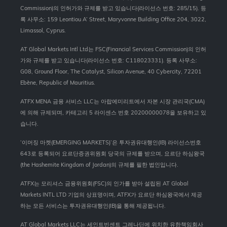
Commission)의 인허가와 규제를 받고 있습니다(라이선스 번호: 285/15). 등
록 사무소: 159 Leontiou A’ Street, Maryvonne Building Office 204, 3022,
Limassol, Cyprus.
AT Global Markets Intl Ltd는 FSC(Financial Services Commission)의 인허
가와 규제를 받고 있습니다(라이선스 번호: C118023331). 등록 사무소:
G08, Ground Floor, The Catalyst, Silicon Avenue, 40 Cybercity, 72201
Ebène, Republic of Mauritius.
ATFX MENA 금융 서비스 LLC는 아랍에미리트에서 자본 시장 관리국(CMA)
에 의해 규제되며, 카테고리 5 라이센스 번호 20200000078을 보유하고 있
습니다.
‘이머징 마켓(EMERGING MARKETS)’은 투자권유대행인(IB) 라이선스번호
643로 등록되어 요르단증권위원회 당국의 규제를 받으며, 요르단 하심왕국
(the Hashemite Kingdom of Jordan)의 규제를 필한 법인입니다.
ATFX는 모리셔스 금융위원회(FSC)의 인가를 받아 설립된 AT Global
Markets INTL LTD 기업의 상표명이며, ATFX가 요르단 하심왕국에서 제공
하는 모든 서비스는 투자권유대행인(IB)을 통해 제공됩니다.
AT Global Markets LLC는 세인트빈센트 그레나딘에 위치한 유한책임회사