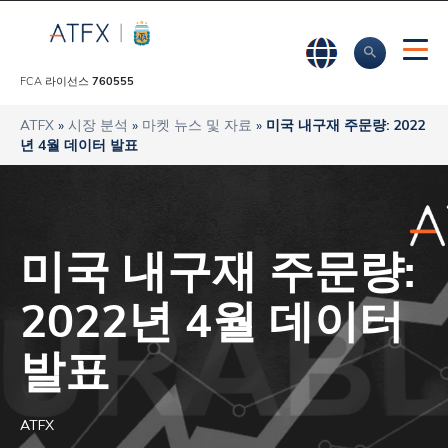
FCA 라이선스
760555
ATFX
»
시장 분석
»
마켓 뉴스 및 자료
»
미국 내구재 주문량: 2022
년 4월 데이터 발표
미국 내구재 주문량:
2022년 4월 데이터
발표
ATFX