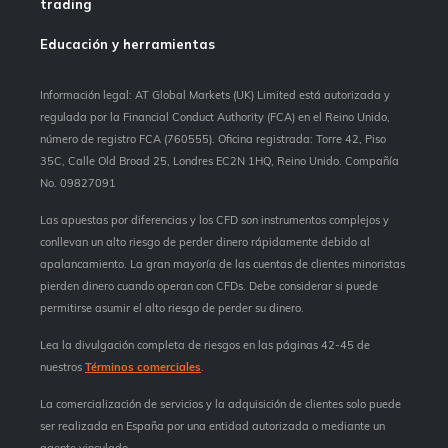
trading
Educación y herramientas
Información legal: AT Global Markets (UK) Limited está autorizada y
regulada por la Financial Conduct Authority (FCA) en el Reino Unido,
número de registro FCA (760555). Oficina registrada: Torre 42, Piso
35C, Calle Old Broad 25, Londres EC2N 1HQ, Reino Unido. Compañía
No. 09827091
Las apuestas por diferencias y los CFD son instrumentos complejos y
conllevan un alto riesgo de perder dinero rápidamente debido al
apalancamiento. La gran mayoría de las cuentas de clientes minoristas
pierden dinero cuando operan con CFDs. Debe considerar si puede
permitirse asumir el alto riesgo de perder su dinero.
Lea la divulgación completa de riesgos en las páginas 42-45 de
nuestros
Términos comerciales
.
La comercialización de servicios y la adquisición de clientes solo puede
ser realizada en España por una entidad autorizada o mediante un
agente vinculado.