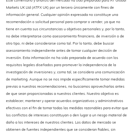
Este comentario y análisis del mercado ha sido preparado para AT Global
Markets UK Ltd (ATFX UK) por un tercero únicamente con fines de
información general. Cualquier opinión expresada no constituye una
recomendación o solicitud personal para comprar o vender, ya que no
tiene en cuenta sus circunstancias u objetivos personales y, por lo tanto,
no debe interpretarse como asesoramiento financiero, de inversión o de
otro tipo, ni debe considerarse como tal. Por lo tanto, debe buscar
asesoramiento independiente antes de tomar cualquier decisión de
inversión. Esta información no ha sido preparada de acuerdo con los
requisitos legales diseñados para promover la independencia de la
investigación de inversiones y, como tal, se considera una comunicación
de marketing. Aunque no se nos impide específicamente tomar medidas
previas a nuestras recomendaciones, no buscamos aprovecharlas antes
de que sean proporcionadas a nuestros clientes. Nuestro objetivo es
establecer, mantener y operar acuerdos organizativos y administrativos
efectivos con el fin de tomar todas las medidas razonables para evitar que
los conflictos de intereses constituyan o den lugar a un riesgo material de
daño a los intereses de nuestros clientes. Los datos de mercado se
obtienen de fuentes independientes que se consideran fiables, sin