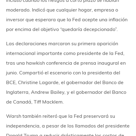
incluso cuando los riesgos a corto plazo se habían
moderado. Indicó que cualquier hogar, empresa o
inversor que esperara que la Fed acepte una inflación
por encima del objetivo “quedaría decepcionado”.
Las declaraciones marcaron su primera aparición
internacional importante como presidente de la Fed,
tras una hawkish conferencia de prensa inaugural en
junio. Compartió el escenario con la presidenta del
BCE, Christine Lagarde, el gobernador del Banco de
Inglaterra, Andrew Bailey, y el gobernador del Banco
de Canadá, Tiff Macklem.
Warsh también reiteró que la Fed preservará su
independencia, a pesar de los llamados del presidente
Donald Trump a reducir drásticamente los costos de