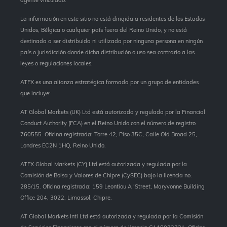
La información en este sitio no está dirigida a residentes de los Estados
Unidos, Bélgica o cualquier país fuera del Reino Unido, y no está
destinada a ser distribuida ni utilizada por ninguna persona en ningún
país o jurisdicción donde dicha distribución o uso sea contrario a las
leyes o regulaciones locales.
ATFX es una alianza estratégica formada por un grupo de entidades
que incluye:
AT Global Markets (UK) Ltd está autorizada y regulada por la Financial
Conduct Authority (FCA) en el Reino Unido con el número de registro
760555. Oficina registrada: Torre 42, Piso 35C, Calle Old Broad 25,
Londres EC2N 1HQ, Reino Unido.
ATFX Global Markets (CY) Ltd está autorizada y regulada por la
Comisión de Bolsa y Valores de Chipre (CySEC) bajo la licencia no.
285/15. Oficina registrada: 159 Leontiou A ‘Street, Maryvonne Building
Office 204, 3022, Limassol, Chipre.
AT Global Markets Intl Ltd está autorizada y regulada por la Comisión