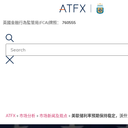
英國金融行為監管局(FCA)牌照：
760555
ATFX
»
市场分析
»
市场新闻及观点
»
美联储利率预期保持稳定，沃什