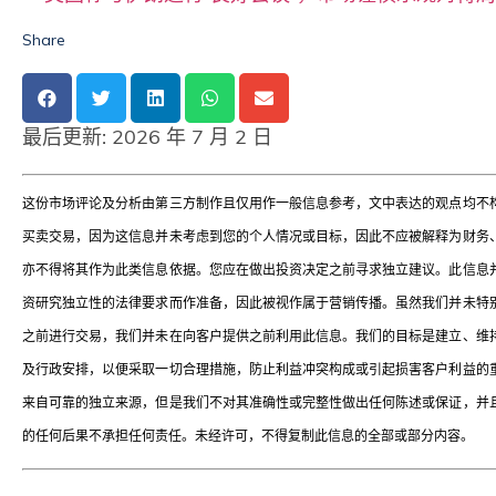
Share
最后更新:
2026 年 7 月 2 日
这份市场评论及分析由第三方制作且仅用作一般信息参考，文中表达的观点均不
买卖交易，因为这信息并未考虑到您的个人情况或目标，因此不应被解释为财务
亦不得将其作为此类信息依据。您应在做出投资决定之前寻求独立建议。此信息
资研究独立性的法律要求而作准备，因此被视作属于营销传播。虽然我们并未特
之前进行交易，我们并未在向客户提供之前利用此信息。我们的目标是建立、维
及行政安排，以便采取一切合理措施，防止利益冲突构成或引起损害客户利益的
来自可靠的独立来源，但是我们不对其准确性或完整性做出任何陈述或保证，并
的任何后果不承担任何责任。未经许可，不得复制此信息的全部或部分内容。