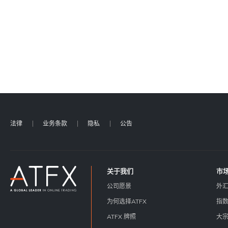
法律
业务条款
隐私
公告
关于我们
市
公司愿景
外
为何选择ATFX
指
ATFX 牌照
大