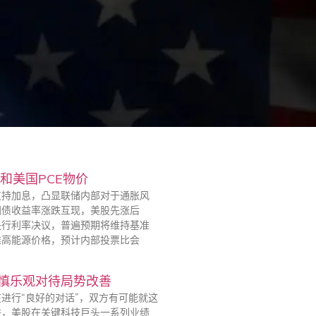
和美国PCE物价
支持加息，凸显联储内部对于通胀风
国债收益率涨跌互现，美股先涨后
央行利率决议，普遍预期将维持基准
推高能源价格，预计内部投票比会
谨慎乐观对待局势改善
在进行“良好的对话”，双方有可能就这
跌，美股在关键科技巨头一系列业绩