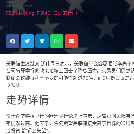
Martin Lam
FED Meeting
,
FOMC
,
最近的新闻
Share
美联储主席凯文·沃什周三表示，美联储不会容忍通胀率高于
在葡萄牙举行的政策论坛上回击了降息压力。交易员们仍然认
联储会议维持利率不变的可能性超过70%，而9月份会议是
以预测。
走势详情
沃什在辛特拉举行的欧洲央行论坛上表示，尽管短期风险有
率仍然过高。他表示，任何期望美联储接受高于目标的通胀
或投资者“都会失望”。