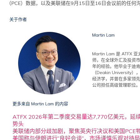
（PCE）数据，以及美联储在9月15日至16日会议前的任何
关于作者
Martin Lam
Martin Lam 是 ATF
师，在全球外汇及投资市
年的经验。他毕业于迪
（Deakin Universit
经济学，并曾在多家领
公司担任高级管理职位
更多来自 Martin Lam 的内容
ATFX 2026年第二季度交易量达7,770亿美元，
势头
美联储内部分歧加剧，聚焦英央行决议和美国PCE
美国称与伊朗进行“良好会谈”，市场谨慎乐观对待