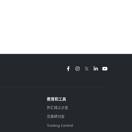
教育和工具
外汇线上沙龙
交易研讨会
Trading Central