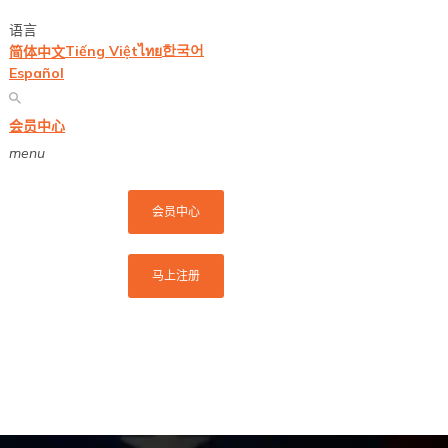
语言
한국어
Tiếng Việt
ไทย
简体中文
Español
会员中心
menu
会员中心
马上注册