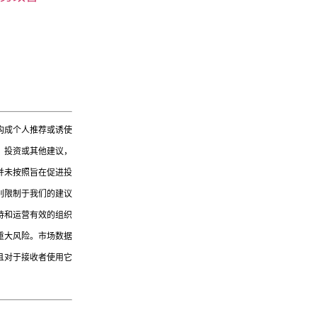
构成个人推荐或诱使
、投资或其他建议，
并未按照旨在促进投
别限制于我们的建议
持和运营有效的组织
重大风险。市场数据
且对于接收者使用它