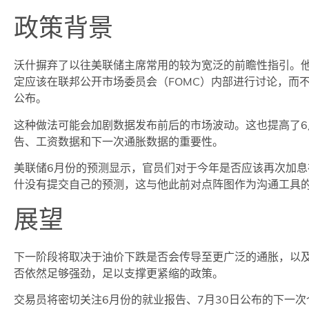
政策背景
沃什摒弃了以往美联储主席常用的较为宽泛的前瞻性指引。
定应该在联邦公开市场委员会（FOMC）内部进行讨论，而
公布。
这种做法可能会加剧数据发布前后的市场波动。这也提高了6
告、工资数据和下一次通胀数据的重要性。
美联储6月份的预测显示，官员们对于今年是否应该再次加息
什没有提交自己的预测，这与他此前对点阵图作为沟通工具
展望
下一阶段将取决于油价下跌是否会传导至更广泛的通胀，以
否依然足够强劲，足以支撑更紧缩的政策。
交易员将密切关注6月份的就业报告、7月30日公布的下一