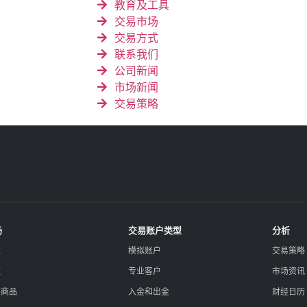
教育及工具
交易市场
交易方式
联系我们
公司新闻
市场新闻
交易策略
场
交易账户类型
分析
汇
模拟账户
交易策略
数
专业客户
市场资讯
宗商品
入金和出金
财经日历