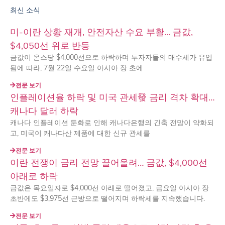
최신 소식
미-이란 상황 재개, 안전자산 수요 부활… 금값,
$4,050선 위로 반등
금값이 온스당 $4,000선으로 하락하며 투자자들의 매수세가 유입
됨에 따라, 7월 22일 수요일 아시아 장 초에
전문 보기
인플레이션율 하락 및 미국 관세發 금리 격차 확대…
캐나다 달러 하락
캐나다 인플레이션 둔화로 인해 캐나다은행의 긴축 전망이 약화되
고, 미국이 캐나다산 제품에 대한 신규 관세를
전문 보기
이란 전쟁이 금리 전망 끌어올려… 금값, $4,000선
아래로 하락
금값은 목요일자로 $4,000선 아래로 떨어졌고, 금요일 아시아 장
초반에도 $3,975선 근방으로 떨어지며 하락세를 지속했습니다.
전문 보기