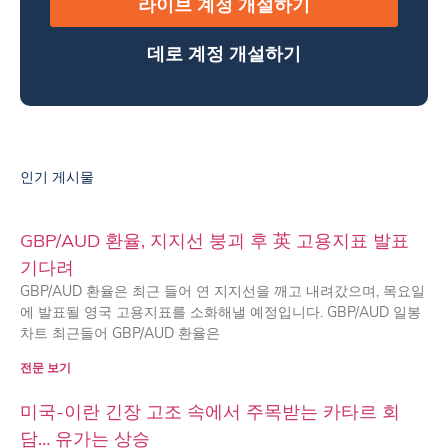
라이브 계정 개설하기
데로 계정 개설하기
인기 게시물
GBP/AUD 환율, 지지선 붕괴 후 英 고용지표 발표
기다려
GBP/AUD 환율은 최근 들어 연 지지선을 깨고 내려갔으며, 목요일
에 발표될 영국 고용지표를 소화해낼 예정입니다. GBP/AUD 일봉
차트 최근들어 GBP/AUD 환율은
전문 보기
미국-이란 긴장 고조 속에서 주목받는 카타르 회
담… 유가는 상승