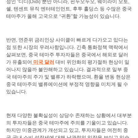
정인 ‘디디(Didi)’뿐만 아니라, 핀두오두오, 웨이라이 오토,
쉘, 텐센트 뮤직 엔터테인먼트, 후투 홀딩스 등 수많은 중국
테마주가 올해 고국으로 “귀환”할 가능성이 있습니다.
반면, 연준위 금리인상 사이클이 빠르게 다가오고 있다는
점 또한 시장의 우려사항입니다. 긴축 통화정책 맥락에서
살펴보면, 중국 테마주 투자자들은 중국에서 해외로 달러
가 유출되어
미국 달러
대비 위안화의 평가절하 현상이 일
어나지 않을까 불안해하고 있습니다. 결과적으로 일부 중
국 테마주의 주가 및 밸류가 하락했으며, 환율 변동 현상은
중국 테마주의 밸류에이션에 부정적 영향을 미치게 될 수
있습니다.
현재 다양한 불확실성이 상당수 존재하는 상황에서 대부분
의 투자자들은 중국 테마주에 주의를 기울이고 있습니다.
하지만 미중관계가 개선되고 있고, 투자자들은 여전히 중
국 국내 소비 성장세에 대해 낙관적인 입장을 보이고 있습