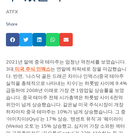
ATFX
Share
2021년 말에 중국 테마주는 엄청난 역전세를 보였습니다.
3대
미국 주식 인덱스
는 연말에 하락세로 장을 마감했습니
다. 반면, ‘나스닥 골든 드래곤 차이나 인덱스(중국 테마주
실적을 총체적으로 나타내는 지수)’는 하룻밤 사이에 9.4%
급등하며 2008년 이래로 가장 큰 1영업일 상승률을 보였
습니다. 중국 테마주 전체 시가총액은 하룻밤 사이 6천억
위안이 넘게 상승했습니다. 같은날 미국 주식시장이 개장
하자마자 중국 테마주는 10%가 넘게 상승했습니다. 그 중
‘아이치이(iQiyi)’는 17% 상승, ‘텐센트 뮤직’과 ‘웨이라이
(Weilai) 오토’는 15% 상승했고, 심지어 가장 소외된 섹터
인 교육주마저도 ‘가오투(Gaotu)’가 22% 상승하는 등 가