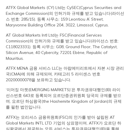
ATFX Global Markets (CY) Ltd는 CySEC(Cyprus Securities and
Exchange Commission)의 인허가와 규제를 받고 있습니다(라이선
스 번호: 285/15). 등록 사무소: 159 Leontiou A’ Street,
Maryvonne Building Office 204, 3022, Limassol, Cyprus.
AT Global Markets Intl Ltd는 FSC(Financial Services
Commission)의 인허가와 규제를 받고 있습니다(라이선스 번호:
C118023331). 등록 사무소: G08, Ground Floor, The Catalyst,
Silicon Avenue, 40 Cybercity, 72201 Ebène, Republic of
Mauritius.
ATFX MENA 금융 서비스 LLC는 아랍에미리트에서 자본 시장 관리
국(CMA)에 의해 규제되며, 카테고리 5 라이센스 번호
20200000078을 보유하고 있습니다.
‘이머징 마켓(EMERGING MARKETS)’은 투자권유대행인(IB) 라이
선스번호 643로 등록되어 요르단증권위원회 당국의 규제를 받으
며, 요르단 하심왕국(the Hashemite Kingdom of Jordan)의 규제
를 필한 법인입니다.
ATFX는 모리셔스 금융위원회(FSC)의 인가를 받아 설립된 AT
Global Markets INTL LTD 기업의 상표명이며, ATFX가 요르단 하
심왕국에서 제공하는 모든 서비스는 투자권유대행인(IB)을 통해