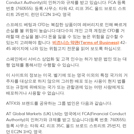
Conduct Authority)의 인허가와 규제를 받고 있습니다. FCA 등록
번호 (760555). 등록 사무소: 타워 42, 리프 35C, 올드 브로드 스트
리트 25번지, 런던 EC2N 1HQ, 영국
스프레드 베팅과 CFD는 복잡한 상품이며 레버리지로 인해 빠르게
손실를 볼 위험이 높습니다.대다수의 개인 고객 계정은 CFD를 거
래할 때 손실을 봅니다.돈을 잃을 수 있는 높은 위험을 감수할 수
있는지 고려해야 합니다.
비즈니스 약관(Terms of Business)
42-
45 페이지에 나와 있는 위험고지 전문을 읽어 보도록 하십시오.
스페인에서 서비스 상업화 및 고객 인수는 허가 받은 법인 또는 대
행 업체를 통해서만 수행할 수 있습니다.
이 사이트의 정보는 미국, 벨기에 또는 영국 이외의 특정 국가의 거
주자를 대상으로 하지 않으며 그러한 배포 또는 사용이 현지 법률
또는 규정에 위배되는 국가 또는 관할권에 있는 어떤 사람에게도
배포하거나 사용할 수 없습니다.
ATFX와 브랜드를 공유하는 그룹 법인은 다음과 같습니다.
AT Global Markets (UK) Ltd는 영국에서 FCA(Financial Conduct
Authority)의 인허가와 규제를 받고 있습니다(등록 번호: 760555).
등록 사무소: 타워 42, 리프 35C, 올드 브로드 스트리트 25번지, 런
던 EC2N 1HQ, 영국.