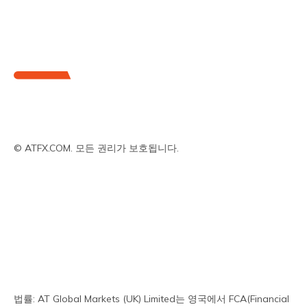
© ATFX.COM. 모든 권리가 보호됩니다.
회사 소개
거래 상품
거래 방식
거래 계좌 종류
분석
교육 및 도구
법률: AT Global Markets (UK) Limited는 영국에서 FCA(Financial