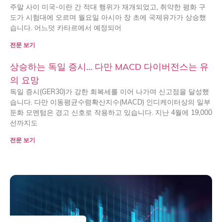
주말 사이 미국-이란 간 적대 행위가 재개되었고, 취약한 평화 구
도가 시험대에 오르며 월요일 아시아 장 초에 국제유가가 상승했
습니다. 어느덧 카타르에서 예정되어
전문 보기
상승하는 독일 증시… 다만 MACD 다이버전스는 유
의 요망
독일 증시(GER30)가 강한 회복세를 이어 나가며 신고점을 달성했
습니다. 다만 이동평균수렴확산지수(MACD) 인디케이터상의 일부
둔화 모멘텀은 경고 신호로 작용하고 있습니다. 지난 4월에 19,000
선까지도
전문 보기