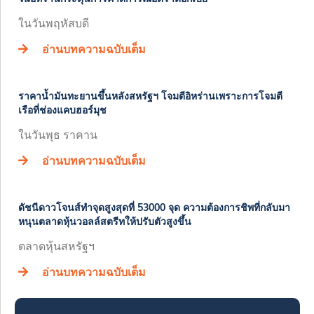
ในวันพฤหัสบดี
อ่านบทความฉบับเต็ม
ราคาน้ำมันทะยานขึ้นหลังสหรัฐฯ โจมตีอิหร่านเพราะการโจมตี
เรือที่ช่องแคบฮอร์มุช
ในวันพุธ ราคาน
อ่านบทความฉบับเต็ม
ดัชนีดาวโจนส์ทำจุดสูงสุดที่ 53000 จุด ความต้องการชิพที่กลับมา
หนุนตลาดหุ้นวอลล์สตรีทให้ปรับตัวสูงขึ้น
ตลาดหุ้นสหรัฐฯ
อ่านบทความฉบับเต็ม