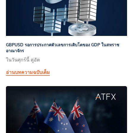
GBPUSD รอการประกาศตัวเลขการเติบโตของ GDP ในสหราช
อาณาจักร
ในวันศุกร์นี้ คู่อัต
อ่านบทความฉบับเต็ม