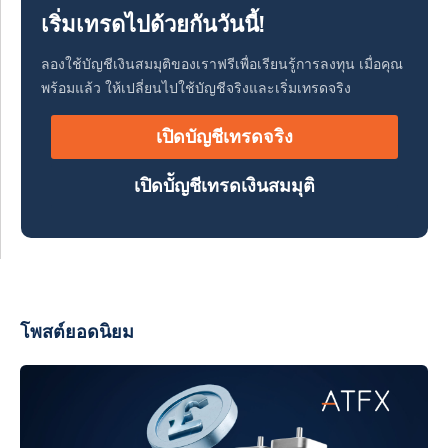
เริ่มเทรดไปด้วยกันวันนี้!
ลองใช้บัญชีเงินสมมุติของเราฟรีเพื่อเรียนรู้การลงทุน เมื่อคุณ
พร้อมแล้ว ให้เปลี่ยนไปใช้บัญชีจริงและเริ่มเทรดจริง
เปิดบัญชีเทรดจริง
เปิดบััญชีเทรดเงินสมมุติ
โพสต์ยอดนิยม