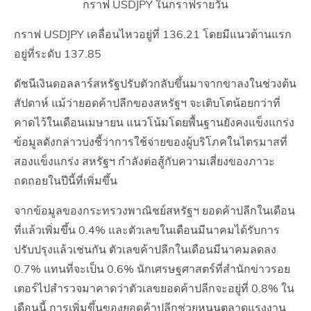
กราฟ USDJPY ในกราฟรายวัน
กราฟ USDJPY เคลื่อนไหวอยู่ที่ 136.21 โดยมีแนวต้านแรก
อยู่ที่ระดับ 137.85
ดัชนีเงินดอลลาร์สหรัฐปรับตัวกลับขึ้นมาจากขาลงในช่วงต้น
สัปดาห์ แม้ว่ายอดค้าปลีกของสหรัฐฯ จะเติบโตน้อยกว่าที่
คาดไว้ในเดือนเมษายน แนวโน้มโดยพื้นฐานยังคงแข็งแกร่ง
ข้อมูลดังกล่าวบ่งชี้ว่าการใช้จ่ายของผู้บริโภคในไตรมาสที่
สองแข็งแกร่ง สหรัฐฯ กำลังต่อสู้กับความเสี่ยงของภาวะ
ถดถอยในปีนี้ที่เพิ่มขึ้น
จากข้อมูลของกระทรวงพาณิชย์สหรัฐฯ ยอดค้าปลีกในเดือน
ที่แล้วเพิ่มขึ้น 0.4% และตัวเลขในเดือนมีนาคมได้รับการ
ปรับปรุงแล้วเช่นกัน ตัวเลขค้าปลีกในเดือนมีนาคมลดลง
0.7% แทนที่จะเป็น 0.6% นักเศรษฐศาสตร์ที่สำนักข่าวรอย
เตอร์ไปสำรวจมาคาดว่าตัวเลขยอดค้าปลีกจะอยู่ที่ 0.8% ใน
เดือนนี้ การเพิ่มขึ้นของยอดค้าปลีกช่วยหนุนตลาดแรงงาน