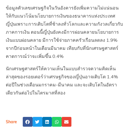
ข้อมูลตัวเลขเศรษฐกิจในวันอังคารยังเพิ่มความไม่แน่นอน
ให้กับแนวโน้มนโยบายการเงินของธนาคารแห่งประเทศ
ญี่ปุ่นเพราะการเติบโตที่ช้าลงทั่วโลกและความกังวลเกี่ยวกับ
ภาคการเงิน ตอนนี้ญี่ปุ่นยังคงมีการผ่อนคลายนโยบายการ
เงินแบบผ่อนคลาย มีการใช้จ่ายภาคครัวเรือนลดลง 1.9%
จากปีก่อนหน้าในเดือนมีนาคม เทียบกับที่นักเศรษฐศาสตร์
คาดการณ์ว่าจะเพิ่มขึ้น 0.4%
นักเศรษฐศาสตร์ให้ความเห็นในแบบสำรวจความคิดเห็น
ล่าสุดของรอยเตอร์ว่าเศรษฐกิจของญี่ปุ่นอาจเติบโต 1.4%
ต่อปีในช่วงเดือนมกราคม-มีนาคม และจะเติบโตในอัตรา
เดียวกันต่อไปในไตรมาสที่สอง
Share