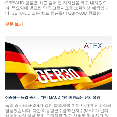
GBP/AUD 환율은 최근 들어 연 지지선을 깨고 내려갔으
며, 목요일에 발표될 영국 고용지표를 소화해낼 예정입니
다. GBP/AUD 일봉 차트 최근들어 GBP/AUD 환율은
전문 보기
상승하는 독일 증시… 다만 MACD 다이버전스는 유의 요망
독일 증시(GER30)가 강한 회복세를 이어 나가며 신고점을
달성했습니다. 다만 이동평균수렴확산지수(MACD) 인디
케이터상의 일부 둔화 모멘텀은 경고 신호로 작용하고 있