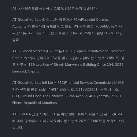
ATFX와 브랜드를 공유하는 그룹 법인은 다음과 같습니다.
AT Global Markets (UK) Ltd는 영국에서 FCA(Financial Conduct
Authority)의 인허가와 규제를 받고 있습니다(등록 번호: 760555). 등록 사
무소: 타워 42, 리프 35C, 올드 브로드 스트리트 25번지, 런던 EC2N 1HQ,
영국.
ATFX Global Markets (CY) Ltd는 CySEC(Cyprus Securities and Exchange
Commission)의 인허가와 규제를 받고 있습니다(라이선스 번호: 285/15). 등
록 사무소: 159 Leontiou A’ Street, Maryvonne Building Office 204, 3022,
Limassol, Cyprus.
AT Global Markets Intl Ltd는 FSC(Financial Services Commission)의 인허
가와 규제를 받고 있습니다(라이선스 번호: C118023331). 등록 사무소:
G08, Ground Floor, The Catalyst, Silicon Avenue, 40 Cybercity, 72201
Ebène, Republic of Mauritius.
ATFX MENA 금융 서비스 LLC는 아랍에미리트에서 자본 시장 관리국(CMA)
에 의해 규제되며, 카테고리 5 라이센스 번호 20200000078을 보유하고 있
습니다.