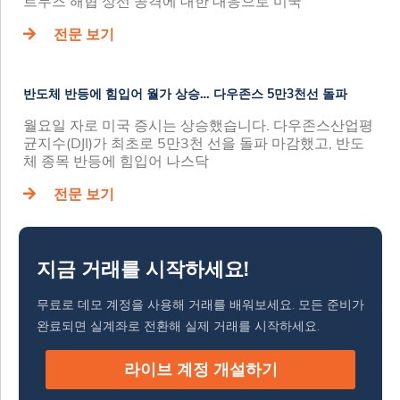
르무즈 해협 상선 공격에 대한 대응으로 미국
전문 보기
반도체 반등에 힘입어 월가 상승… 다우존스 5만3천선 돌파
월요일 자로 미국 증시는 상승했습니다. 다우존스산업평
균지수(DJI)가 최초로 5만3천 선을 돌파 마감했고, 반도
체 종목 반등에 힘입어 나스닥
전문 보기
지금 거래를 시작하세요!
무료로 데모 계정을 사용해 거래를 배워보세요. 모든 준비가
완료되면 실계좌로 전환해 실제 거래를 시작하세요.
라이브 계정 개설하기