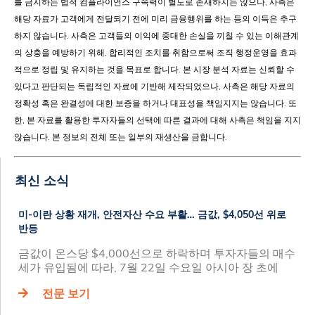
를 금지하는 법적 컴플라이언스 구속력이 별도로 존재하지는 않으나, 사측은
해당 자료가 고객에게 전달되기 전에 미리 금융행위를 하는 등의 이득은 추구
하지 않습니다. 사측은 고객들의 이익에 중대한 손실을 끼칠 수 있는 이해관계
의 상충을 예방하기 위해, 합리적인 조치를 취함으로써 조직 행정운영을 효과
적으로 정립 및 유지하는 것을 목표로 합니다. 본 시장 분석 자료는 신뢰할 수
있다고 판단되는 독립적인 자료에 기반해 제작되었으나, 사측은 해당 자료의
정확성 혹은 완결성에 대한 보증을 하거나 대표성을 책임지지는 않습니다. 또
한, 본 자료를 활용한 투자자들의 선택에 따른 결과에 대해 사측은 책임을 지지
않습니다. 본 정보의 전체 또는 일부의 재생산을 금합니다.
최신 소식
미-이란 상황 재개, 안전자산 수요 부활… 금값, $4,050선 위로
반등
금값이 온스당 $4,000선으로 하락하며 투자자들의 매수
세가 유입됨에 따라, 7월 22일 수요일 아시아 장 초에
전문 보기