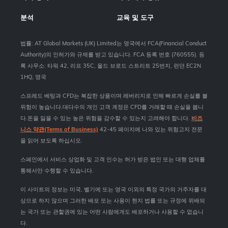
분석
교육 및 도구
법률: AT Global Markets (UK) Limited는 영국에서 FCA(Financial Conduct
Authority)의 인허가와 규제를 받고 있습니다. FCA 등록 번호 (760555). 등
록 사무소: 타워 42, 리프 35C, 올드 브로드 스트리트 25번지, 런던 EC2N
1HQ, 영국
스프레드 베팅과 CFD는 복잡한 상품이며 레버리지로 인해 빠르게 손실를 볼
위험이 높습니다.대다수의 개인 고객 계정은 CFD를 거래할 때 손실을 봅니
다.돈을 잃을 수 있는 높은 위험을 감수할 수 있는지 고려해야 합니다.
비즈
니스 약관(Terms of Business)
42-45 페이지에 나와 있는 위험고지 전문
을 읽어 보도록 하십시오.
스페인에서 서비스 상업화 및 고객 인수는 허가 받은 법인 또는 대행 업체를
통해서만 수행할 수 있습니다.
이 사이트의 정보는 미국, 벨기에 또는 영국 이외의 특정 국가의 거주자를 대
상으로 하지 않으며 그러한 배포 또는 사용이 현지 법률 또는 규정에 위배되
는 국가 또는 관할권에 있는 어떤 사람에게도 배포하거나 사용할 수 없습니
다.