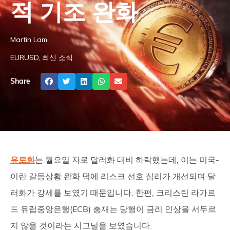
적 기조 완화
Martin Lam
EURUSD
,
최신 소식
Share
유로화
는 월요일 자로 달러화 대비 하락했는데, 이는 미국-
이란 갈등상황 완화 덕에 리스크 선호 심리가 개선되며 달
러화가 강세를 보였기 때문입니다. 한편, 크리스틴 라가르
드 유럽중앙은행(ECB) 총재는 당행이 금리 인상을 서두르
지 않을 것이라는 시그널을 보였습니다.