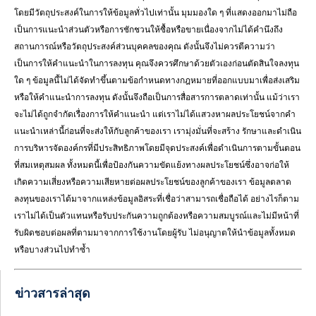
โดยมีวัตถุประสงค์ในการให้ข้อมูลทั่วไปเท่านั้น มุมมองใด ๆ ที่แสดงออกมาไม่ถือ
เป็นการแนะนำส่วนตัวหรือการชักชวนให้ซื้อหรือขายเนื่องจากไม่ได้คำนึงถึง
สถานการณ์หรือวัตถุประสงค์ส่วนบุคคลของคุณ ดังนั้นจึงไม่ควรตีความว่า
เป็นการให้คำแนะนำในการลงทุน คุณจึงควรศึกษาด้วยตัวเองก่อนตัดสินใจลงทุน
ใด ๆ ข้อมูลนี้ไม่ได้จัดทำขึ้นตามข้อกำหนดทางกฎหมายที่ออกแบบมาเพื่อส่งเสริม
หรือให้คำแนะนำการลงทุน ดังนั้นจึงถือเป็นการสื่อสารการตลาดเท่านั้น แม้ว่าเรา
จะไม่ได้ถูกจำกัดเรื่องการให้คำแนะนำ แต่เราไม่ได้แสวงหาผลประโยชน์จากคำ
แนะนำเหล่านี้ก่อนที่จะส่งให้กับลูกค้าของเรา เรามุ่งมั่นที่จะสร้าง รักษาและดำเนิน
การบริหารจัดองค์กรที่มีประสิทธิภาพโดยมีจุดประสงค์เพื่อดำเนินการตามขั้นตอน
ที่สมเหตุสมผล ทั้งหมดนี้เพื่อป้องกันความขัดแย้งทางผลประโยชน์ซึ่งอาจก่อให้
เกิดความเสี่ยงหรือความเสียหายต่อผลประโยชน์ของลูกค้าของเรา ข้อมูลตลาด
ลงทุนของเราได้มาจากแหล่งข้อมูลอิสระที่เชื่อว่าสามารถเชื่อถือได้ อย่างไรก็ตาม
เราไม่ได้เป็นตัวแทนหรือรับประกันความถูกต้องหรือความสมบูรณ์และไม่มีหน้าที่
รับผิดชอบต่อผลที่ตามมาจากการใช้งานโดยผู้รับ ไม่อนุญาตให้นำข้อมูลทั้งหมด
หรือบางส่วนไปทำซ้ำ
ข่าวสารล่าสุด