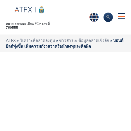
หมายเลขจดทะเบียน FCA เลขที่
760555
ATFX
»
วิเคราะห์ตลาดลงทุน
»
ข่าวสาร & ข้อมูลตลาดเชิงลึก
»
บอนด์
ยีลด์พุ่งขึ้น เพิ่มความกังวลว่าหรือนักลงทุนจะคิดผิด
บอนด์ยีลด์พุ่งขึ้น เพิ่ม
ความกังวลว่าหรือนัก
ลงทุนจะคิดผิด
ATFX