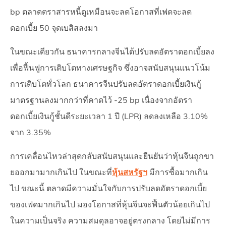
bp ตลาดตราสารหนี้ดูเหมือนจะลดโอกาสที่เฟดจะลด
ดอกเบี้ย 50 จุดเบสิสลงมา
ในขณะเดียวกัน ธนาคารกลางจีนได้ปรับลดอัตราดอกเบี้ยลง
เพื่อฟื้นฟูการเติบโตทางเศรษฐกิจ ซึ่งอาจสนับสนุนแนวโน้ม
การเติบโตทั่วโลก ธนาคารจีนปรับลดอัตราดอกเบี้ยเงินกู้
มาตรฐานลงมากกว่าที่คาดไว้ -25 bp เนื่องจากอัตรา
ดอกเบี้ยเงินกู้ชั้นดีระยะเวลา 1 ปี (LPR) ลดลงเหลือ 3.10%
จาก 3.35%
การเคลื่อนไหวล่าสุดกลับสนับสนุนและยืนยันว่าหุ้นจีนถูกขา
ยออกมามากเกินไป ในขณะที่
หุ้นสหรัฐฯ
มีการซื้อมากเกิน
ไป ขณะนี้ ตลาดมีความมั่นใจกับการปรับลดอัตราดอกเบี้ย
ของเฟดมากเกินไป มองโอกาสที่หุ้นจีนจะฟื้นตัวน้อยเกินไป
ในความเป็นจริง ความสมดุลอาจอยู่ตรงกลาง โดยไม่มีการ