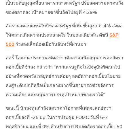
เป็นระดับสูงสุดที่ธนาคารกลางสหรัฐฯ ปรับลดความคาดหวัง
ของตลาดลง เป้าหมายขาขึ้นถัดไปอยู่ที่ 4.29%
อัตราผลตอบแทนสิบปีของสหรัฐฯ ที่เพิ่มขึ้นสูงกว่า 4% ส่งผล
ให้ตลาดเกิดความประหลาดใจ ในขณะเดียวกัน ดัชนี
S&P
500
ร่วงลงเล็กน้อยเมื่อวันจันทร์ที่ผ่านมา
ลอรี่ โลแกน ประธานเฟดสาขาดัลลาสสนับสนุนการลดอัตรา
ดอกเบี้ยที่ช้าลง กล่าวว่า “หากเศรษฐกิจในปัจจุบันพัฒนาไป
อย่างที่คาดหวัง กลยุทธ์การค่อยๆ ลดอัตราดอกเบี้ยนโยบาย
ลงสู่ระดับปกติหรือเป็นกลางมากขึ้นสามารถช่วยจัดการ
ความเสี่ยง และหนุนการบรรลุเป้าหมายของเราได้”
ขณะนี้ นักลงทุนกำลังลดราคาโอกาสที่เฟดจะลดอัตรา
ดอกเบี้ยลงที่ -25 bp ในการประชุม FOMC วันที่ 6-7
พฤศจิกายน และที่ 0% สำหรับการปรับลดอัตราดอกเบี้ย -50