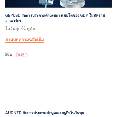
GBPUSD รอการประกาศตัวเลขการเติบโตของ GDP ในสหราช
อาณาจักร
ในวันศุกร์นี้ คู่อัต
อ่านบทความฉบับเต็ม
AUDNZD กับการประกาศข้อมูลเศรษฐกิจในวันพุธ