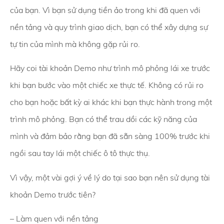
của bạn. Vì bạn sử dụng tiền ảo trong khi đã quen với
nền tảng và quy trình giao dịch, bạn có thể xây dựng sự
tự tin của mình mà không gặp rủi ro.
Hãy coi tài khoản Demo như trình mô phỏng lái xe trước
khi bạn bước vào một chiếc xe thực tế. Không có rủi ro
cho bạn hoặc bất kỳ ai khác khi bạn thực hành trong một
trình mô phỏng. Bạn có thể trau dồi các kỹ năng của
mình và đảm bảo rằng bạn đã sẵn sàng 100% trước khi
ngồi sau tay lái một chiếc ô tô thực thụ.
Vì vậy, một vài gợi ý về lý do tại sao bạn nên sử dụng tài
khoản Demo trước tiên?
– Làm quen với nền tảng