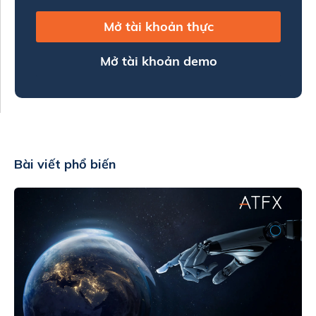
Mở tài khoản thực
Mở tài khoản demo
Bài viết phổ biến