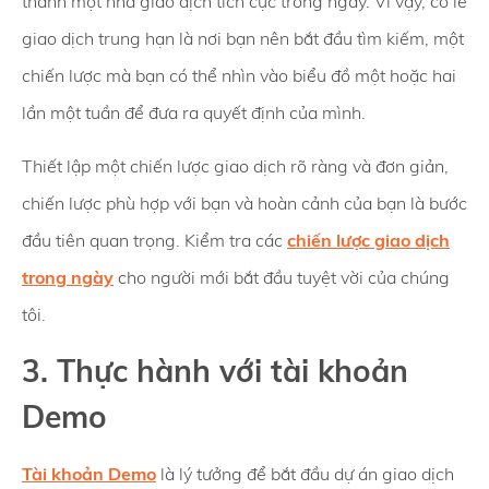
thành một nhà giao dịch tích cực trong ngày. Vì vậy, có lẽ
giao dịch trung hạn là nơi bạn nên bắt đầu tìm kiếm, một
chiến lược mà bạn có thể nhìn vào biểu đồ một hoặc hai
lần một tuần để đưa ra quyết định của mình.
Thiết lập một chiến lược giao dịch rõ ràng và đơn giản,
chiến lược phù hợp với bạn và hoàn cảnh của bạn là bước
đầu tiên quan trọng. Kiểm tra các
chiến lược giao dịch
trong ngày
cho người mới bắt đầu tuyệt vời của chúng
tôi.
3. Thực hành với tài khoản
Demo
Tài khoản Demo
là lý tưởng để bắt đầu dự án giao dịch