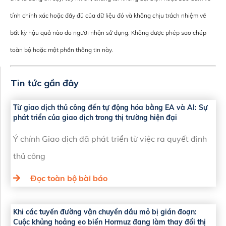
tính chính xác hoặc đầy đủ của dữ liệu đó và không chịu trách nhiệm về
bất kỳ hậu quả nào do người nhận sử dụng. Không được phép sao chép
toàn bộ hoặc một phần thông tin này.
Tin tức gần đây
Từ giao dịch thủ công đến tự động hóa bằng EA và AI: Sự
phát triển của giao dịch trong thị trường hiện đại
Ý chính Giao dịch đã phát triển từ việc ra quyết định
thủ công
Đọc toàn bộ bài báo
Khi các tuyến đường vận chuyển dầu mỏ bị gián đoạn:
Cuộc khủng hoảng eo biển Hormuz đang làm thay đổi thị