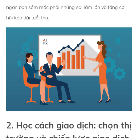
ngăn bạn sớm mắc phải những sai lầm lớn và tăng cơ
hội kéo dài tuổi thọ.
2. Học cách giao dịch: chọn thị