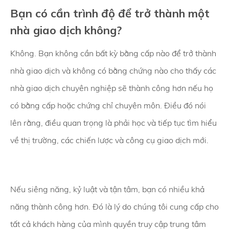
Bạn có cần trình độ để trở thành một
nhà giao dịch không?
Không. Bạn không cần bất kỳ bằng cấp nào để trở thành
nhà giao dịch và không có bằng chứng nào cho thấy các
nhà giao dịch chuyên nghiệp sẽ thành công hơn nếu họ
có bằng cấp hoặc chứng chỉ chuyên môn. Điều đó nói
lên rằng, điều quan trọng là phải học và tiếp tục tìm hiểu
về thị trường, các chiến lược và công cụ giao dịch mới.
Nếu siêng năng, kỷ luật và tận tâm, bạn có nhiều khả
năng thành công hơn. Đó là lý do chúng tôi cung cấp cho
tất cả khách hàng của mình quyền truy cập trung tâm