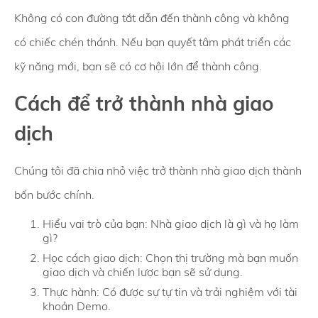
Không có con đường tắt dẫn đến thành công và không
có chiếc chén thánh. Nếu bạn quyết tâm phát triển các
kỹ năng mới, bạn sẽ có cơ hội lớn để thành công.
Cách để trở thành nhà giao
dịch
Chúng tôi đã chia nhỏ việc trở thành nhà giao dịch thành
bốn bước chính.
Hiểu vai trò của bạn: Nhà giao dịch là gì và họ làm
gì?
Học cách giao dịch: Chọn thị trường mà bạn muốn
giao dịch và chiến lược bạn sẽ sử dụng.
Thực hành: Có được sự tự tin và trải nghiệm với tài
khoản Demo.