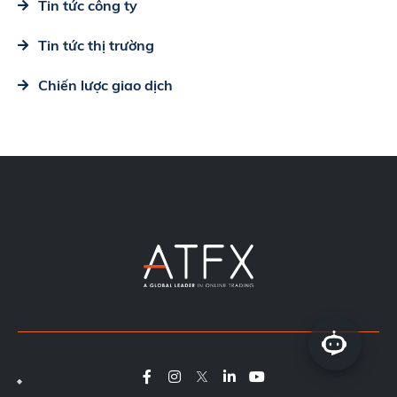
Tin tức công ty
Tin tức thị trường
Chiến lược giao dịch