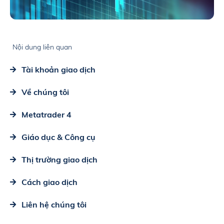
Nội dung liên quan
Tài khoản giao dịch
Về chúng tôi
Metatrader 4
Giáo dục & Công cụ
Thị trường giao dịch
Cách giao dịch
Liên hệ chúng tôi