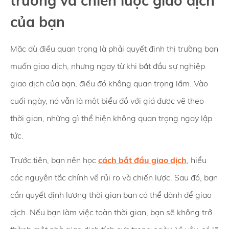
trường và chiến lược giao dịch
của bạn
Mặc dù điều quan trọng là phải quyết định thị trường bạn
muốn giao dịch, nhưng ngay từ khi bắt đầu sự nghiệp
giao dịch của bạn, điều đó không quan trọng lắm. Vào
cuối ngày, nó vẫn là một biểu đồ với giá được vẽ theo
thời gian, những gì thể hiện không quan trọng ngay lập
tức.
Trước tiên, bạn nên học
cách bắt đầu giao dịch
, hiểu
các nguyên tắc chính về rủi ro và chiến lược. Sau đó, bạn
cần quyết định lượng thời gian bạn có thể dành để giao
dịch. Nếu bạn làm việc toàn thời gian, bạn sẽ không trở