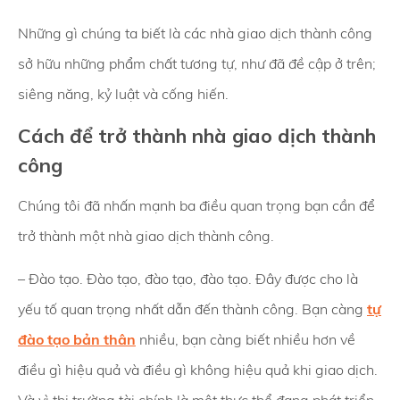
Những gì chúng ta biết là các nhà giao dịch thành công
sở hữu những phẩm chất tương tự, như đã đề cập ở trên;
siêng năng, kỷ luật và cống hiến.
Cách để trở thành nhà giao dịch thành
công
Chúng tôi đã nhấn mạnh ba điều quan trọng bạn cần để
trở thành một nhà giao dịch thành công.
– Đào tạo. Đào tạo, đào tạo, đào tạo. Đây được cho là
yếu tố quan trọng nhất dẫn đến thành công. Bạn càng
tự
đào tạo bản thân
nhiều, bạn càng biết nhiều hơn về
điều gì hiệu quả và điều gì không hiệu quả khi giao dịch.