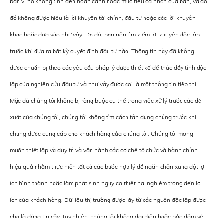
bán vì nó không tính đến hoàn cảnh hoặc mục tiêu cá nhân của bạn, và do
đó không được hiểu là lời khuyên tài chính, đầu tư hoặc các lời khuyên
khác hoặc dựa vào như vậy. Do đó, bạn nên tìm kiếm lời khuyên độc lập
trước khi đưa ra bất kỳ quyết định đầu tư nào. Thông tin này đã không
được chuẩn bị theo các yêu cầu pháp lý được thiết kế để thúc đẩy tính độc
lập của nghiên cứu đầu tư và như vậy được coi là một thông tin tiếp thị.
Mặc dù chúng tôi không bị ràng buộc cụ thể trong việc xử lý trước các đề
xuất của chúng tôi, chúng tôi không tìm cách tận dụng chúng trước khi
chúng được cung cấp cho khách hàng của chúng tôi. Chúng tôi mong
muốn thiết lập và duy trì và vận hành các cơ chế tổ chức và hành chính
hiệu quả nhằm thực hiện tất cả các bước hợp lý để ngăn chặn xung đột lợi
ích hình thành hoặc làm phát sinh nguy cơ thiệt hại nghiêm trọng đến lợi
ích của khách hàng. Dữ liệu thị trường được lấy từ các nguồn độc lập được
cho là đáng tin cậy, tuy nhiên, chúng tôi không đại diện hoặc bảo đảm về