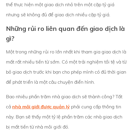
thể thực hiện một giao dịch nhỏ trên một cặp tỷ giá
nhưng sẽ không đủ để giao dịch nhiều cặp tỷ giá.
Những rủi ro liên quan đến giao dịch là
gì?
Một trong những rủi ro lớn nhất khi tham gia giao dịch là
mất rất nhiều tiền từ sớm. Có một trải nghiệm tồi tệ và từ
bỏ giao dịch trước khi bạn cho phép mình có đủ thời gian
để phát triển là một câu chuyện điển hình.
Bao nhiêu phần trăm nhà giao dịch sẽ thành công? Tất
cả
nhà môi giới được quản lý
phải cung cấp thông tin
này. Bạn sẽ thấy một tỷ lệ phần trăm các nhà giao dịch
bị mất tiền từ nhà môi giới đó.