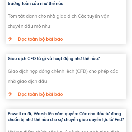
trường toàn cầu như thế nào
Tóm tắt dành cho nhà giao dịch Các tuyến vận
chuyển dầu mỏ như
Đọc toàn bộ bài báo
Giao dịch CFD là gì và hoạt động như thế nào?
Giao dịch hợp đồng chênh lệch (CFD) cho phép các
nhà giao dịch đầu
Đọc toàn bộ bài báo
Powell ra đi, Warsh lên nắm quyền: Các nhà đầu tư đang
chuẩn bị như thế nào cho sự chuyển giao quyền lực từ Fed?