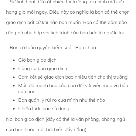
– Sự linh hoạt. Có rất nhiều thị trường tài chính mở cửa
hàng giờ mỗi ngày. Điều này có nghĩa là bạn có thể chọn
giao dịch bất cứ khi nào bạn muốn. Bạn có thể đảm bảo
rằng nó phù hợp với lịch trình của bạn hơn là ngược lại.
– Bạn có toàn quyền kiểm soát. Bạn chọn:
Giờ bạn giao dịch
Công cụ bạn giao dịch
Cam kết sẽ giao dịch bao nhiêu tiền cho thị trường
Mức độ mạnh bạo của bạn đối với việc mua và bán
của bạn
Bạn quản lý rủi ro của mình như thế nào
Chiến lược bạn sử dụng
Nơi bạn giao dịch (đây có thể là văn phòng, phòng ngủ
của bạn hoặc một bãi biển đầy nắng)