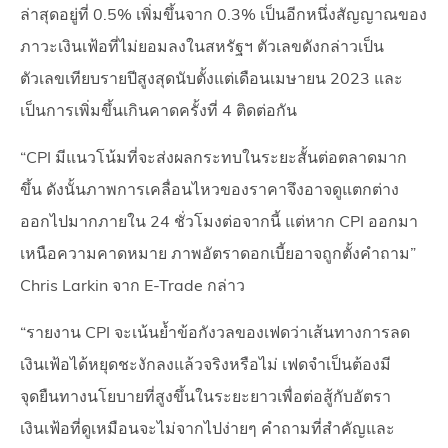
ล่าสุดอยู่ที่ 0.5% เพิ่มขึ้นจาก 0.3% เป็นอีกหนึ่งสัญญาณของ
ภาวะเงินเฟ้อที่ไม่ยอมลงในสหรัฐฯ ตัวเลขดังกล่าวเป็น
ตัวเลขเทียบรายปีสูงสุดนับตั้งแต่เดือนเมษายน 2023 และ
เป็นการเพิ่มขึ้นเกินคาดครั้งที่ 4 ติดต่อกัน
“CPI มีแนวโน้มที่จะส่งผลกระทบในระยะสั้นต่อตลาดมาก
ขึ้น ดังนั้นภาพการเคลื่อนไหวของราคาจึงอาจดูแตกต่าง
ออกไปมากภายใน 24 ชั่วโมงต่อจากนี้ แต่หาก CPI ออกมา
เหนือความคาดหมาย ภาพอัตราดอกเบี้ยอาจถูกตั้งคำถาม”
Chris Larkin จาก E-Trade กล่าว
“รายงาน CPI จะเน้นย้ำข้อกังวลของเฟดว่าเส้นทางการลด
เงินเฟ้อได้หยุดชะงักลงแล้วจริงหรือไม่ เฟดจำเป็นต้องมี
จุดยืนทางนโยบายที่สูงขึ้นในระยะยาวเพื่อต่อสู้กับอัตรา
เงินเฟ้อที่ดูเหมือนจะไม่จากไปง่ายๆ คำถามที่สำคัญและ