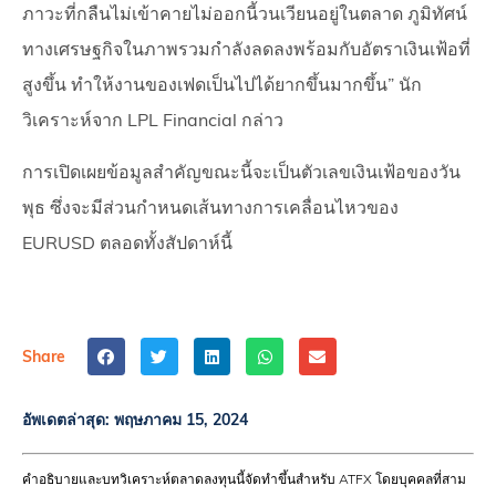
ภาวะที่กลืนไม่เข้าคายไม่ออกนี้วนเวียนอยู่ในตลาด ภูมิทัศน์
ทางเศรษฐกิจในภาพรวมกำลังลดลงพร้อมกับอัตราเงินเฟ้อที่
สูงขึ้น ทำให้งานของเฟดเป็นไปได้ยากขึ้นมากขึ้น” นัก
วิเคราะห์จาก LPL Financial กล่าว
การเปิดเผยข้อมูลสำคัญขณะนี้จะเป็นตัวเลขเงินเฟ้อของวัน
พุธ ซึ่งจะมีส่วนกำหนดเส้นทางการเคลื่อนไหวของ
EURUSD ตลอดทั้งสัปดาห์นี้
Share
อัพเดตล่าสุด:
พฤษภาคม 15, 2024
คำอธิบายและบทวิเคราะห์ตลาดลงทุนนี้จัดทำขึ้นสำหรับ ATFX โดยบุคคลที่สาม