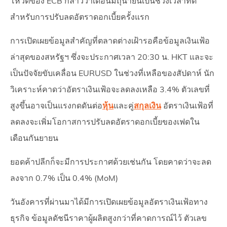
โหวตของ ECB กล่าวว่าเดือนมิถุนายนเป็นช่วงเวลาที่ดี
สำหรับการปรับลดอัตราดอกเบี้ยครั้งแรก
การเปิดเผยข้อมูลสำคัญที่ตลาดต่างเฝ้ารอคือข้อมูลเงินเฟ้อ
ล่าสุดของสหรัฐฯ ซึ่งจะประกาศเวลา 20:30 น. HKT และจะ
เป็นปัจจัยขับเคลื่อน EURUSD ในช่วงที่เหลือของสัปดาห์ นัก
วิเคราะห์คาดว่าอัตราเงินเฟ้อจะลดลงเหลือ 3.4% ตัวเลขที่
สูงขึ้นอาจเป็นแรงกดดันต่อ
หุ้น
และคู่
สกุลเงิน
อัตราเงินเฟ้อที่
ลดลงจะเพิ่มโอกาสการปรับลดอัตราดอกเบี้ยของเฟดใน
เดือนกันยายน
ยอดค้าปลีกก็จะมีการประกาศด้วยเช่นกัน โดยคาดว่าจะลด
ลงจาก 0.7% เป็น 0.4% (MoM)
วันอังคารที่ผ่านมาได้มีการเปิดเผยข้อมูลอัตราเงินเฟ้อทาง
ธุรกิจ ข้อมูลดัชนีราคาผู้ผลิตสูงกว่าที่คาดการณ์ไว้ ตัวเลข