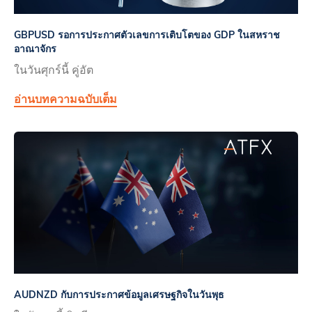
GBPUSD รอการประกาศตัวเลขการเติบโตของ GDP ในสหราช
อาณาจักร
ในวันศุกร์นี้ คู่อัต
อ่านบทความฉบับเต็ม
AUDNZD กับการประกาศข้อมูลเศรษฐกิจในวันพุธ