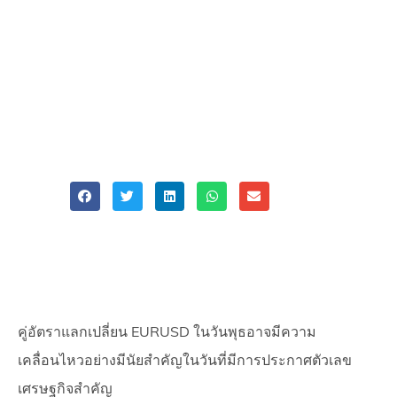
และเงินเฟ้อสหรัฐฯ
รออยู่
ATFX
EURUSD
Share
คู่อัตราแลกเปลี่ยน EURUSD ในวันพุธอาจมีความ
เคลื่อนไหวอย่างมีนัยสำคัญในวันที่มีการประกาศตัวเลข
เศรษฐกิจสำคัญ