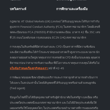
บทวิเคราะห์
การศึกษาและเครื่องมือ
กฎหมาย: AT Global Markets (UK) Limited ได้รับอนุญาตและได้รับการกำกับ
ดูแลจาก Financial Conduct Authority (FCA) ในสหราชอาณาจักร โดยมีเลขที่
จดทะเบียนของ FCA (760555) สำนักงานจดทะเบียน: อาคาร 42 ชั้น 35C เลข
ที่ 25 ถนนโอลด์บรอด กรุงลอนดอน EC2N 1HQ สหราชอาณาจักร
การลงทุนในสินทรัพย์ที่มีค่าส่วนต่างและ CFD เป็นตราสารที่มีความซับซ้อน
และมีความเสี่ยงที่จะได้กำไรและขาดทุนอย่างรวดเร็วสูงจากระบบเลเวอเรจ นัก
ลงทุนรายย่อยส่วนใหญ่ขาดทุนจากการเทรดด้วย CFD ดังนั้นก่อนลงทุน คุณควร
พิจารณาก่อนว่าสามารถรับความเสี่ยง ที่มีโอกาสจะขาดทุนจากลงทุนได้หรือไม่
มในข้อกำหนดเรื่องธุรกิจของเรา
หน้าที่ 42-45
การพัฒนาต่อยอดเชิงพาณิชย์ของบริการและการหาลูกค้าสามารถดำเนินการ
ได้เฉพาะในสเปนเท่านั้นโดยนิติบุคคลที่ได้รับอนุญาตหรือผ่านตัวแทนผูกพัน
(Tied agent)
ข้อมูลในไซต์นี้ไม่ได้มีจุดมุ่งหมายสำหรับผู้พำนักอาศัยในสหรัฐฯ เบลเยี่ยม หรือ
ประเทศใดประเทศหนึ่งนอกสหราชอาณาจักร และไม่ได้มีวัตถุประสงค์เพื่อให้
เผยแพร่หรือใช้โดยบุคคลใดๆ ในประเทศหรือเขตอำนาจศาลที่การเผยแพร่หรือ