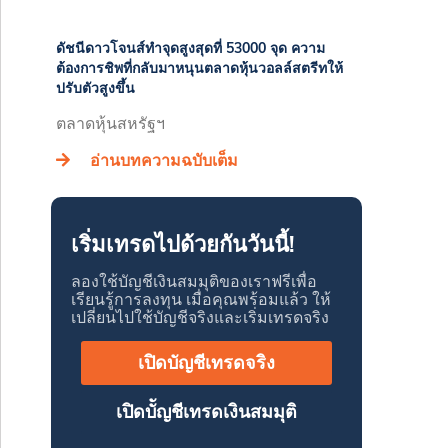
ดัชนีดาวโจนส์ทำจุดสูงสุดที่ 53000 จุด ความ
ต้องการชิพที่กลับมาหนุนตลาดหุ้นวอลล์สตรีทให้
ปรับตัวสูงขึ้น
ตลาดหุ้นสหรัฐฯ
อ่านบทความฉบับเต็ม
เริ่มเทรดไปด้วยกันวันนี้!
ลองใช้บัญชีเงินสมมุติของเราฟรีเพื่อ
เรียนรู้การลงทุน เมื่อคุณพร้อมแล้ว ให้
เปลี่ยนไปใช้บัญชีจริงและเริ่มเทรดจริง
เปิดบัญชีเทรดจริง
เปิดบััญชีเทรดเงินสมมุติ