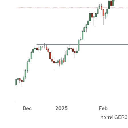
กราฟ GER30