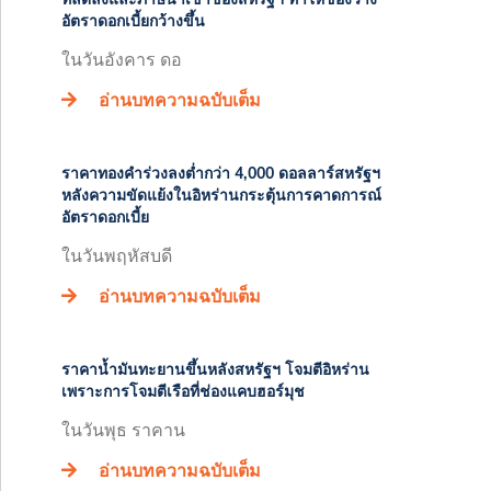
อัตราดอกเบี้ยกว้างขึ้น
ในวันอังคาร ดอ
อ่านบทความฉบับเต็ม
ราคาทองคำร่วงลงต่ำกว่า 4,000 ดอลลาร์สหรัฐฯ
หลังความขัดแย้งในอิหร่านกระตุ้นการคาดการณ์
อัตราดอกเบี้ย
ในวันพฤหัสบดี
อ่านบทความฉบับเต็ม
ราคาน้ำมันทะยานขึ้นหลังสหรัฐฯ โจมตีอิหร่าน
เพราะการโจมตีเรือที่ช่องแคบฮอร์มุช
ในวันพุธ ราคาน
อ่านบทความฉบับเต็ม