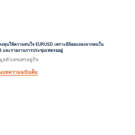
ลงทุนให้ความสนใจ EURUSD เพราะมีถ้อยแถลงจากคนใน
 และรายงานการประชุมเฟดรออยู่
มูลตัวเลขเศรษฐกิจ
านบทความฉบับเต็ม