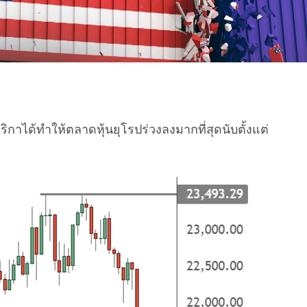
ิกาได้ทำให้ตลาดหุ้นยุโรปร่วงลงมากที่สุดนับตั้งแต่