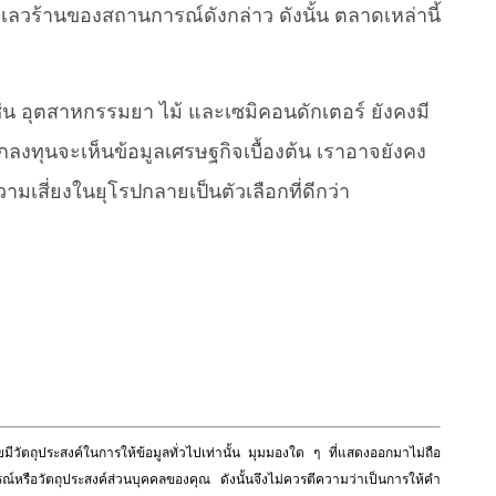
วร้านของสถานการณ์ดังกล่าว ดังนั้น ตลาดเหล่านี้
ช่น อุตสาหกรรมยา ไม้ และเซมิคอนดักเตอร์ ยังคงมี
งทุนจะเห็นข้อมูลเศรษฐกิจเบื้องต้น เราอาจยังคง
เสี่ยงในยุโรปกลายเป็นตัวเลือกที่ดีกว่า
วัตถุประสงค์ในการให้ข้อมูลทั่วไปเท่านั้น มุมมองใด ๆ ที่แสดงออกมาไม่ถือ
ณ์หรือวัตถุประสงค์ส่วนบุคคลของคุณ ดังนั้นจึงไม่ควรตีความว่าเป็นการให้คำ