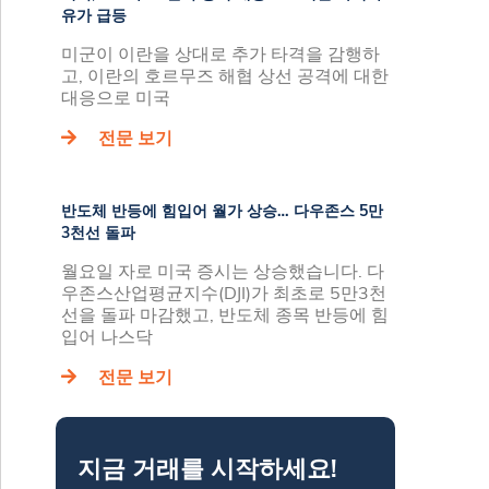
유가 급등
미군이 이란을 상대로 추가 타격을 감행하
고, 이란의 호르무즈 해협 상선 공격에 대한
대응으로 미국
전문 보기
반도체 반등에 힘입어 월가 상승… 다우존스 5만
3천선 돌파
월요일 자로 미국 증시는 상승했습니다. 다
우존스산업평균지수(DJI)가 최초로 5만3천
선을 돌파 마감했고, 반도체 종목 반등에 힘
입어 나스닥
전문 보기
지금 거래를 시작하세요!