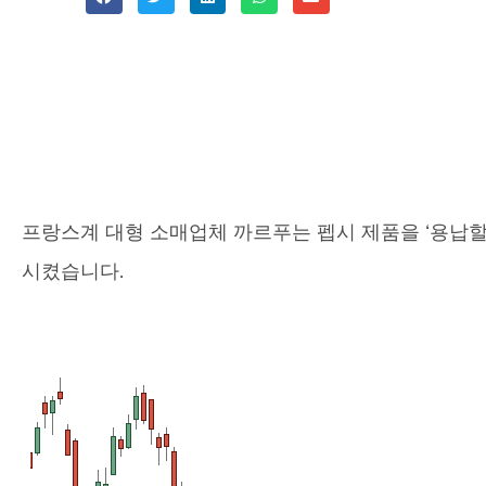
프랑스계 대형 소매업체 까르푸는 펩시 제품을 ‘용납할
시켰습니다.