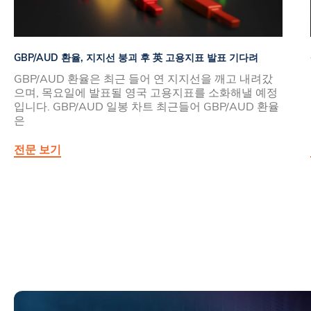
GBP/AUD 환율, 지지선 붕괴 후 英 고용지표 발표 기다려
GBP/AUD 환율은 최근 들어 연 지지선을 깨고 내려갔
으며, 목요일에 발표될 영국 고용지표를 소화해낼 예정
입니다. GBP/AUD 일봉 차트 최근들어 GBP/AUD 환율
은
전문 보기