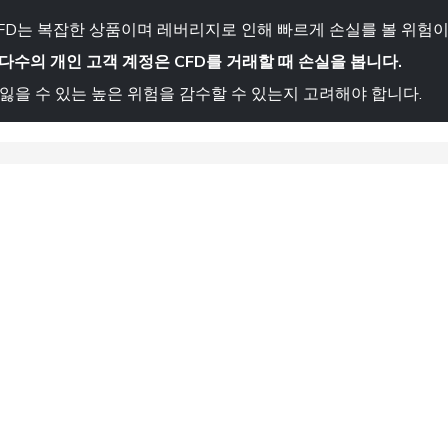
FD는 복잡한 상품이며 레버리지로 인해 빠르게 손실를 볼 위험이
다수의 개인 고객 계정은 CFD를 거래할 때 손실을 봅니다.
잃을 수 있는 높은 위험을 감수할 수 있는지 고려해야 합니다.
 마켓
거래 플랫폼
트레이딩 배우기
인상을 사유로 프랑스 매