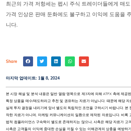
최근의 가격 저항세는 펩시 주식 트레이더들에게 매도
가격 인상은 판매 둔화에도 불구하고 이익에 도움을 주
니다.
Share
마지막 업데이트:
1월 8, 2024
본 시장 해설 및 분석 내용은 일반 열람 명목으로 제3자에 의해 ATFX 측에 제
특정 상품을 매수/매도하라고 추천 및 권유하는 자료가 아닙니다. 때문에 해당 자료
실제 투자 결정을 내리기에 앞서 별도의 독립적인 조언을 구하시기 바랍니다. 본 
작한 자료가 아니며, 마케팅 커뮤니케이션의 일환으로 제작된 자료입니다. 비록 
법적 컴플라이언스 구속력이 별도로 존재하지는 않으나, 사측은 해당 자료가 고객
사측은 고객들의 이익에 중대한 손실을 끼칠 수 있는 이해관계의 상충을 예방하기