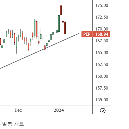
– 일봉 차트