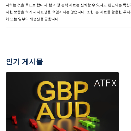
지하는 것을 목표로 합니다. 본 시장 분석 자료는 신뢰할 수 있다고 판단되는 독
대한 보증을 하거나 대표성을 책임지지는 않습니다. 또한, 본 자료를 활용한 투자
체 또는 일부의 재생산을 금합니다.
인기 게시물