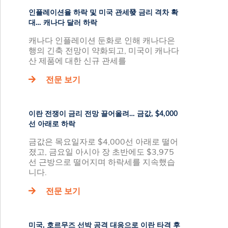
인플레이션율 하락 및 미국 관세發 금리 격차 확
대… 캐나다 달러 하락
캐나다 인플레이션 둔화로 인해 캐나다은
행의 긴축 전망이 약화되고, 미국이 캐나다
산 제품에 대한 신규 관세를
전문 보기
이란 전쟁이 금리 전망 끌어올려… 금값, $4,000
선 아래로 하락
금값은 목요일자로 $4,000선 아래로 떨어
졌고, 금요일 아시아 장 초반에도 $3,975
선 근방으로 떨어지며 하락세를 지속했습
니다.
전문 보기
미국, 호르무즈 선박 공격 대응으로 이란 타격 후