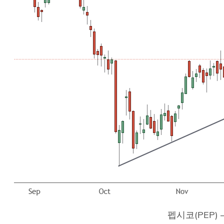
펩시코(PEP) 