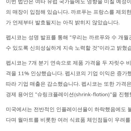
이번 법안은 여타 유럽 국가들에도 영향을 미칠 예정이며
의 매장이 입점해 있습니다. 까르푸는 프랑스를 제외한
가 언제부터 발효될지는 아직 밝히지 않았습니다.
펩시코는 성명 발표를 통해 “우리는 까르푸와 수 개월
수 있도록 신의성실하게 지속 노력할 것”이라고 밝혔
펩시코는 7개 분기 연속으로 제품 가격을 두 자릿수 비
격을 11% 인상했습니다. 펩시코의 기업 이익은 증가
따라 기업 매출은 감소했습니다. 펩시코는 또한 가격
경제 용어인 “슈링크플레이션(shrink-flation)”을
미국에서는 전반적인 인플레이션율이 하락했음에도 불
다며 월마트를 비롯한 여러 식료품 체인점들이 우려를