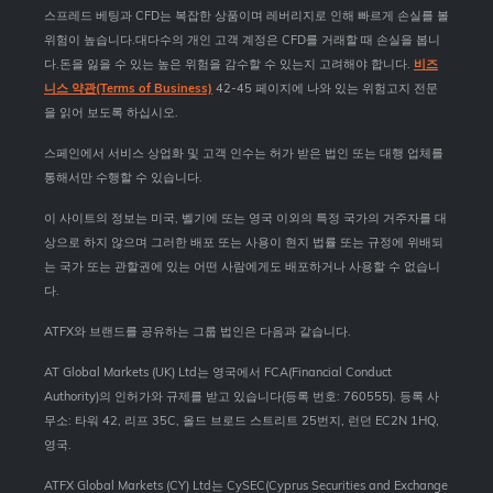
스프레드 베팅과 CFD는 복잡한 상품이며 레버리지로 인해 빠르게 손실를 볼
위험이 높습니다.대다수의 개인 고객 계정은 CFD를 거래할 때 손실을 봅니
다.돈을 잃을 수 있는 높은 위험을 감수할 수 있는지 고려해야 합니다.
비즈
니스 약관(Terms of Business)
42-45 페이지에 나와 있는 위험고지 전문
을 읽어 보도록 하십시오.
스페인에서 서비스 상업화 및 고객 인수는 허가 받은 법인 또는 대행 업체를
통해서만 수행할 수 있습니다.
이 사이트의 정보는 미국, 벨기에 또는 영국 이외의 특정 국가의 거주자를 대
상으로 하지 않으며 그러한 배포 또는 사용이 현지 법률 또는 규정에 위배되
는 국가 또는 관할권에 있는 어떤 사람에게도 배포하거나 사용할 수 없습니
다.
ATFX와 브랜드를 공유하는 그룹 법인은 다음과 같습니다.
AT Global Markets (UK) Ltd는 영국에서 FCA(Financial Conduct
Authority)의 인허가와 규제를 받고 있습니다(등록 번호: 760555). 등록 사
무소: 타워 42, 리프 35C, 올드 브로드 스트리트 25번지, 런던 EC2N 1HQ,
영국.
ATFX Global Markets (CY) Ltd는 CySEC(Cyprus Securities and Exchange