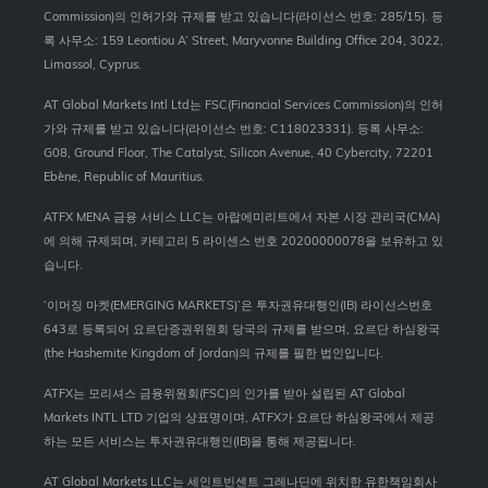
Commission)의 인허가와 규제를 받고 있습니다(라이선스 번호: 285/15). 등
록 사무소: 159 Leontiou A’ Street, Maryvonne Building Office 204, 3022,
Limassol, Cyprus.
AT Global Markets Intl Ltd는 FSC(Financial Services Commission)의 인허
가와 규제를 받고 있습니다(라이선스 번호: C118023331). 등록 사무소:
G08, Ground Floor, The Catalyst, Silicon Avenue, 40 Cybercity, 72201
Ebène, Republic of Mauritius.
ATFX MENA 금융 서비스 LLC는 아랍에미리트에서 자본 시장 관리국(CMA)
에 의해 규제되며, 카테고리 5 라이센스 번호 20200000078을 보유하고 있
습니다.
‘이머징 마켓(EMERGING MARKETS)’은 투자권유대행인(IB) 라이선스번호
643로 등록되어 요르단증권위원회 당국의 규제를 받으며, 요르단 하심왕국
(the Hashemite Kingdom of Jordan)의 규제를 필한 법인입니다.
ATFX는 모리셔스 금융위원회(FSC)의 인가를 받아 설립된 AT Global
Markets INTL LTD 기업의 상표명이며, ATFX가 요르단 하심왕국에서 제공
하는 모든 서비스는 투자권유대행인(IB)을 통해 제공됩니다.
AT Global Markets LLC는 세인트빈센트 그레나딘에 위치한 유한책임회사