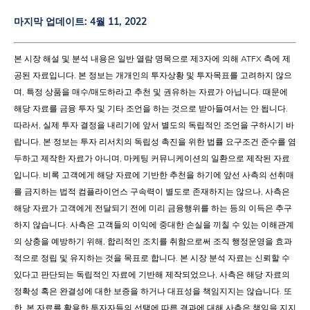
마지막 업데이트:
4월 11, 2022
본 시장 해설 및 분석 내용은 일반 열람 명목으로 제3자에 의해 ATFX 측에 제
공된 자료입니다. 본 정보는 개개인의 투자상황 및 투자목표를 고려하지 않으
며, 특정 상품을 매수/매도하라고 추천 및 권유하는 자료가 아닙니다. 때문에
해당 자료를 금융 투자 및 기타 조언을 하는 것으로 받아들여서는 안 됩니다.
따라서, 실제 투자 결정을 내리기에 앞서 별도의 독립적인 조언을 구하시기 바
랍니다. 본 정보는 투자 리서치의 독립성 촉진을 위한 법률 요구조건 준수를 염
두하고 제작한 자료가 아니며, 마케팅 커뮤니케이션의 일환으로 제작된 자료
입니다. 비록 고객에게 해당 자료에 기반한 추천을 하기에 앞선 사측의 선취매
를 금지하는 법적 컴플라이언스 구속력이 별도로 존재하지는 않으나, 사측은
해당 자료가 고객에게 전달되기 전에 미리 금융행위를 하는 등의 이득은 추구
하지 않습니다. 사측은 고객들의 이익에 중대한 손실을 끼칠 수 있는 이해관계
의 상충을 예방하기 위해, 합리적인 조치를 취함으로써 조직 행정운영을 효과
적으로 정립 및 유지하는 것을 목표로 합니다. 본 시장 분석 자료는 신뢰할 수
있다고 판단되는 독립적인 자료에 기반해 제작되었으나, 사측은 해당 자료의
정확성 혹은 완결성에 대한 보증을 하거나 대표성을 책임지지는 않습니다. 또
한, 본 자료를 활용한 투자자들의 선택에 따른 결과에 대해 사측은 책임을 지지