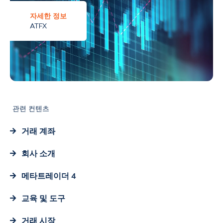
자세한 정보
ATFX
관련 컨텐츠
거래 계좌
회사 소개
메타트레이더 4
교육 및 도구
거래 시장