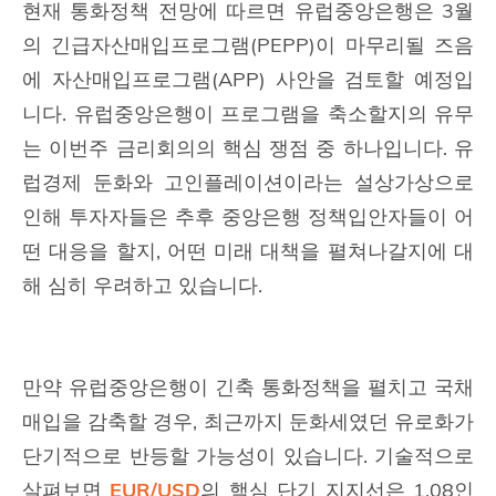
현재 통화정책 전망에 따르면 유럽중앙은행은 3월
의 긴급자산매입프로그램(PEPP)이 마무리될 즈음
에 자산매입프로그램(APP) 사안을 검토할 예정입
니다. 유럽중앙은행이 프로그램을 축소할지의 유무
는 이번주 금리회의의 핵심 쟁점 중 하나입니다. 유
럽경제 둔화와 고인플레이션이라는 설상가상으로
인해 투자자들은 추후 중앙은행 정책입안자들이 어
떤 대응을 할지, 어떤 미래 대책을 펼쳐나갈지에 대
해 심히 우려하고 있습니다.
만약 유럽중앙은행이 긴축 통화정책을 펼치고 국채
매입을 감축할 경우, 최근까지 둔화세였던 유로화가
단기적으로 반등할 가능성이 있습니다. 기술적으로
살펴보면
EUR/USD
의 핵심 단기 지지선은 1.08인