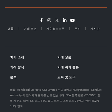
법률
거래 조건
개인정보보호
쿠키
게시판
회사 소개
거래 상품
거래 방식
거래 계좌 종류
분석
교육 및 도구
법률: AT Global Markets (UK) Limited는 영국에서 FCA(Financial Conduct
Authority)의 인허가와 규제를 받고 있습니다. FCA 등록 번호 (760555). 등
록 사무소: 타워 42, 리프 35C, 올드 브로드 스트리트 25번지, 런던 EC2N
1HQ, 영국