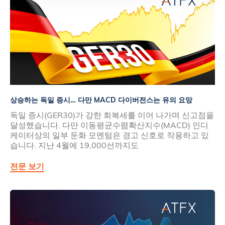
상승하는 독일 증시… 다만 MACD 다이버전스는 유의 요망
독일 증시(GER30)가 강한 회복세를 이어 나가며 신고점을
달성했습니다. 다만 이동평균수렴확산지수(MACD) 인디
케이터상의 일부 둔화 모멘텀은 경고 신호로 작용하고 있
습니다. 지난 4월에 19,000선까지도
전문 보기