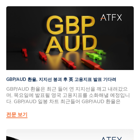
GBP/AUD 환율, 지지선 붕괴 후 英 고용지표 발표 기다려
GBP/AUD 환율은 최근 들어 연 지지선을 깨고 내려갔으
며, 목요일에 발표될 영국 고용지표를 소화해낼 예정입니
다. GBP/AUD 일봉 차트 최근들어 GBP/AUD 환율은
전문 보기