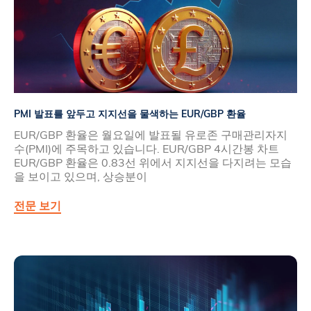
PMI 발표를 앞두고 지지선을 물색하는 EUR/GBP 환율
EUR/GBP 환율은 월요일에 발표될 유로존 구매관리자지
수(PMI)에 주목하고 있습니다. EUR/GBP 4시간봉 차트
EUR/GBP 환율은 0.83선 위에서 지지선을 다지려는 모습
을 보이고 있으며, 상승분이
전문 보기