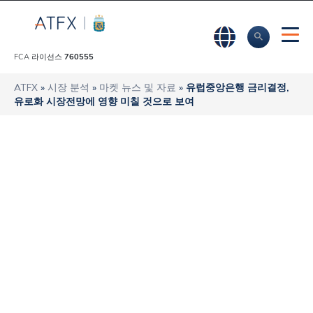
FCA 라이선스
760555
ATFX
»
시장 분석
»
마켓 뉴스 및 자료
»
유럽중앙은행 금리결정,
유로화 시장전망에 영향 미칠 것으로 보여
유럽중앙은행 금리
결정, 유로화 시장전
망에 영향 미칠 것으
로 보여