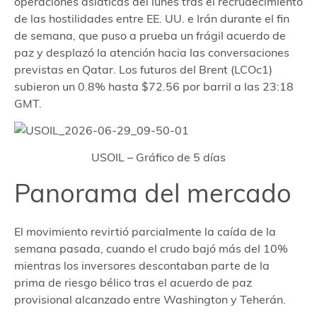
operaciones asiáticas del lunes tras el recrudecimiento
de las hostilidades entre EE. UU. e Irán durante el fin
de semana, que puso a prueba un frágil acuerdo de
paz y desplazó la atención hacia las conversaciones
previstas en Qatar. Los futuros del Brent (LCOc1)
subieron un 0.8% hasta $72.56 por barril a las 23:18
GMT.
USOIL – Gráfico de 5 días
Panorama del mercado
El movimiento revirtió parcialmente la caída de la
semana pasada, cuando el crudo bajó más del 10%
mientras los inversores descontaban parte de la
prima de riesgo bélico tras el acuerdo de paz
provisional alcanzado entre Washington y Teherán.