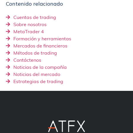
Contenido relacionado
Cuentas de trading
Sobre nosotros
MetaTrader 4
Formación y herramientas
Mercados de financieros
Métodos de trading
Contáctenos
Noticias de la compañía
Noticias del mercado
Estrategias de trading