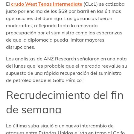
El
crudo West Texas Intermediate
(CLc1) se cotizaba
justo por encima de los $69 por barril en las últimas
operaciones del domingo. Las ganancias fueron
moderadas, reflejando tanto la renovada
preocupación por el suministro como las esperanzas
de que la diplomacia pueda limitar mayores
disrupciones.
Los analistas de ANZ Research señalaron en una nota
del lunes que “es probable que el mercado reevalúe su
supuesto de una rápida recuperación del suministro
de petróleo desde el Golfo Pérsico.”
Recrudecimiento del fin
de semana
La última suba siguió a un nuevo intercambio de
ataques entre Estados Unidos e Irán en torno al Golfo.