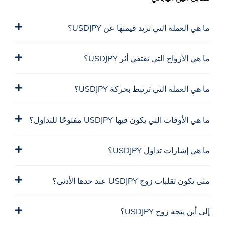
ما هي العملة التي تزيد قيمتها عن USDJPY؟
ما هي الأزواج التي تقتفي أثر USDJPY؟
ما هي العملة التي ترتبط بحركة USDJPY؟
ما هي الأوقات التي يكون فيها USDJPY مفتوحًا للتداول؟
ما هي إشارات تداول USDJPY؟
متى تكون تقلبات زوج USDJPY عند حدها الأدنى؟
إلى أين يتجه زوج USDJPY؟