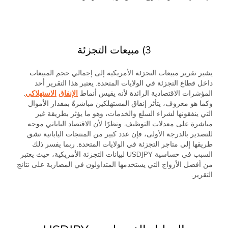
3) مبيعات التجزئة
يشير تقرير مبيعات التجزئة الأمريكية إلى إجمالي حجم المبيعات
داخل قطاع التجزئة في الولايات المتحدة. يعتبر هذا التقرير أحد
المؤشرات الاقتصادية الرائدة لأنه يقيس أنماط
الإنفاق
الاستهلاكي
.
وكما هو معروف، يتأثر إنفاق المستهلكين مباشرةً بمقدار الأموال
التي ينفقونها لشراء السلع والخدمات، وهو ما يؤثر بطريقة غير
مباشرة على معدلات التوظيف. ونظرًا لأن الاقتصاد الياباني موجه
للتصدير بالدرجة الأولى، فإن عدد كبير من المنتجات اليابانية تشق
طريقها إلى متاجر التجزئة في الولايات المتحدة. ربما يفسر ذلك
السبب في حساسية USDJPY لبيانات التجزئة الأمريكية، حيث يعتبر
من أفضل الأزواج التي يستخدمها المتداولون في المضاربة على نتائج
التقرير.