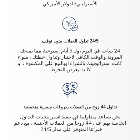
الأسترليني/الدولار الأمريكي
24/5 تداول العملات بدون توقف
24 ساعة في اليوم ،ولـ 5 أيام إسبوعيا، مما يمنحك
المرونة والوقت الكافي لاختبار وتداول خطتك ، سواء
كانت استراتيجيتك بالشراء أوبالبيع على المكشوف أو
كانت بغرض التحوط.
تداول 44 زوج من العملات بفروقات سعرية منخفضة
نحن نساعد متداولينا في تنفيذ استراتيجيات التداول
الخاصة بهم على 44 زوجاً من العملات الأجنبية ، مع دعم
خبرائنا المتوفر على مدار 24/5 .