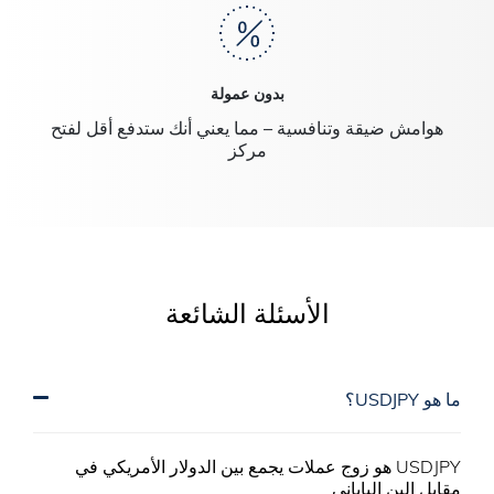
بدون عمولة
هوامش ضيقة وتنافسية – مما يعني أنك ستدفع أقل لفتح
مركز
الأسئلة الشائعة
ما هو USDJPY؟
USDJPY هو زوج عملات يجمع بين الدولار الأمريكي في
مقابل الين الياباني