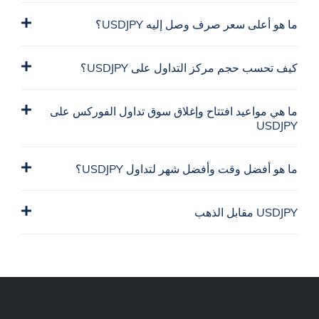
ما هو أعلى سعر صرف وصل إليه USDJPY؟
كيف تحسب حجم مركز التداول على USDJPY؟
ما هي مواعيد افتتاح وإغلاق سوق تداول الفوركس على
USDJPY
ما هو أفضل وقت وأفضل شهر لتداول USDJPY؟
USDJPY مقابل الذهب