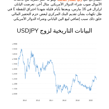
الأموال صوب شراء الدولار الأمريكي. مثال آخر، تعرضت اليابان
لزلزال في 16 مارس، وبعدها بأيام قليلة شهدنا اختراق للنقطة E في
ظل تكهنات بشأن تقديم البنك المركزي لبعض حزم التحفيز المالي.
خلق ذلك سبب إضافي لبيع الين الياباني وشراء الدولار الأمريكي.
البيانات التاريخية لزوج USDJPY