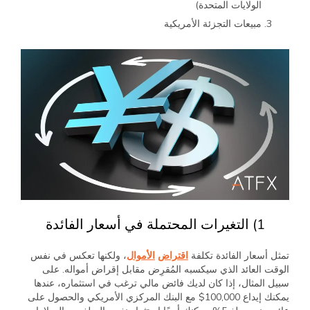
الولايات المتحدة)
مبيعات التجزئة الأمريكية
1) التغيرات المحتملة في أسعار الفائدة
تمثل أسعار الفائدة تكلفة
اقتراض
الأموال
، ولكنها تعكس في نفس
الوقت العائد الذي سيكسبه المُقرِض مقابل إقراض أمواله. على
سبيل المثال، إذا كان لديك فائض مالي ترغب في استثماره، عندها
يمكنك إيداع 100,000$ مع البنك المركزي الأمريكي والحصول على