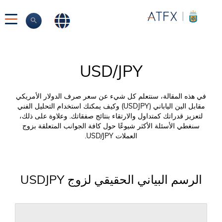
USD/JPY
في هذه المقالة، سنتعلم كل شيء عن سعر صرف الدولار الأمريكي
مقابل الين الياباني (USDJPY) وكيف يمكنك استخدام التحليل الفني
لتعزيز قدراتك كمتداول والارتقاء بنتائج صفقاتك. وعلاوة على ذلك،
سنغطي الأسئلة الأكثر شيوعًا حول كافة الجوانب المتعلقة بزوج
العملات USD/JPY.
الرسم البياني الحقيقي لزوج USDJPY