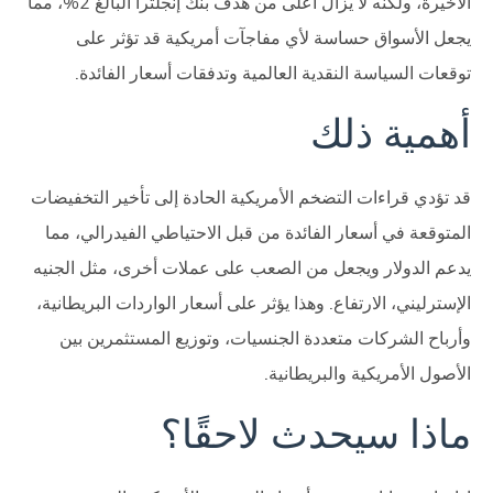
الأخيرة، ولكنه لا يزال أعلى من هدف بنك إنجلترا البالغ 2%، مما
يجعل الأسواق حساسة لأي مفاجآت أمريكية قد تؤثر على
توقعات السياسة النقدية العالمية وتدفقات أسعار الفائدة.
أهمية ذلك
قد تؤدي قراءات التضخم الأمريكية الحادة إلى تأخير التخفيضات
المتوقعة في أسعار الفائدة من قبل الاحتياطي الفيدرالي، مما
يدعم الدولار ويجعل من الصعب على عملات أخرى، مثل الجنيه
الإسترليني، الارتفاع. وهذا يؤثر على أسعار الواردات البريطانية،
وأرباح الشركات متعددة الجنسيات، وتوزيع المستثمرين بين
الأصول الأمريكية والبريطانية.
ماذا سيحدث لاحقًا؟