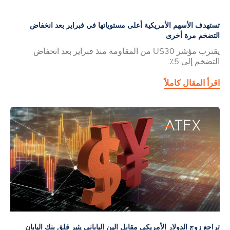
تستهدف الأسهم الأمريكية أعلى مستوياتها في فبراير بعد انخفاض
التضخم مرة أخرى
يقترب مؤشر US30 من المقاومة منذ فبراير بعد انخفاض
التضخم إلى 5٪.
اقرأ المقال كاملاً
تراجع زوج الدولار الأمريكي مقابل الين الياباني يثير قلق بنك اليابان