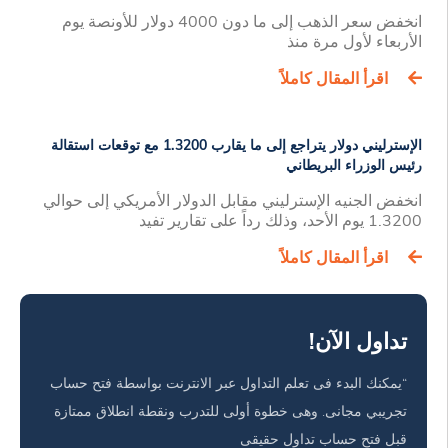
انخفض سعر الذهب إلى ما دون 4000 دولار للأونصة يوم
الأربعاء لأول مرة منذ
اقرأ المقال كاملاً
الإسترليني دولار يتراجع إلى ما يقارب 1.3200 مع توقعات استقالة
رئيس الوزراء البريطاني
انخفض الجنيه الإسترليني مقابل الدولار الأمريكي إلى حوالي
1.3200 يوم الأحد، وذلك رداً على تقارير تفيد
اقرأ المقال كاملاً
تداول الآن!
“يمكنك البدء فى تعلم التداول عبر الانترنت بواسطة فتح حساب
تجريبي مجانى. وهى خطوة أولى للتدرب ونقطة انطلاق ممتازة
قبل فتح حساب تداول حقيقى