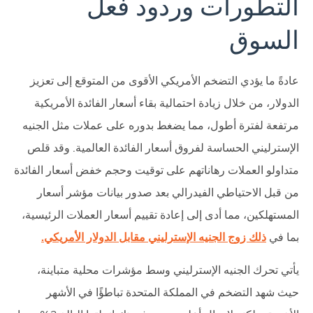
التطورات وردود فعل
السوق
عادةً ما يؤدي التضخم الأمريكي الأقوى من المتوقع إلى تعزيز
الدولار، من خلال زيادة احتمالية بقاء أسعار الفائدة الأمريكية
مرتفعة لفترة أطول، مما يضغط بدوره على عملات مثل الجنيه
الإسترليني الحساسة لفروق أسعار الفائدة العالمية. وقد قلص
متداولو العملات رهاناتهم على توقيت وحجم خفض أسعار الفائدة
من قبل الاحتياطي الفيدرالي بعد صدور بيانات مؤشر أسعار
المستهلكين، مما أدى إلى إعادة تقييم أسعار العملات الرئيسية،
بما في
ذلك زوج الجنيه الإسترليني مقابل الدولار الأمريكي.
يأتي تحرك الجنيه الإسترليني وسط مؤشرات محلية متباينة،
حيث شهد التضخم في المملكة المتحدة تباطؤًا في الأشهر