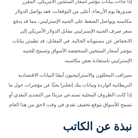
إذا جاءت بيانات مؤشر أسعار المنتجين الأمريكي، المقرر
صدورها يوم الأربعاء، أعلى من التوقعات، فقد يواصل الدولار
مكاسبه ويواصل الضغط على الجنيه الإسترليني، مما قد يدفع
سعر صرف الجنيه الإسترليني مقابل الدولار الأمريكي إلى
الانخفاض عن مستوياته الحالية. في المقابل، قد تطمئن بيانات
مؤشر أسعار المنتجين المنخفضة الأسواق وتسمح للجنيه
الإسترليني باستعادة بعض مكاسبه.
سيراقب المحللون والاستراتيجيون أيضًا البيانات الاقتصادية
البريطانية الواردة وبيانات بنك إنجلترا بحثًا عن مؤشرات حول ما
إذا كانت الظروف المحلية تستدعي مزيدًا من التشديد النقدي أو
تسمح للأسواق بتوقع تخفيف نقدي في وقت لاحق من هذا العام.
نبذة عن الكاتب