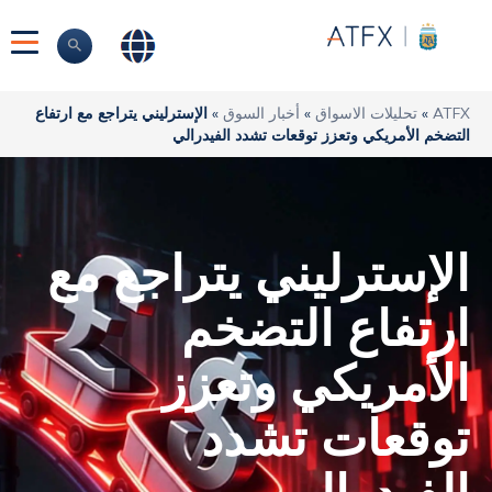
ATFX
»
تحليلات الاسواق
»
أخبار السوق
»
الإسترليني يتراجع مع ارتفاع
التضخم الأمريكي وتعزز توقعات تشدد الفيدرالي
الإسترليني يتراجع مع
ارتفاع التضخم
الأمريكي وتعزز
توقعات تشدد
الفيدرالي