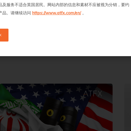
您应在做出投资决定之前寻求独立建议。此信息并未按照旨在促进投资研究
品及服务不适合英国居民。网站内部的信息和素材不应被视为分销，要约
于我们的建议之前进行交易，我们并未在向客户提供之前利用此信息。我们
产品。请继续访问
https://www.atfx.com/en/
。
止利益冲突构成或引起损害客户利益的重大风险。市场数据来自可靠的独立
用它的任何后果不承担任何责任。未经许可，不得复制此信息的全部或部分
X