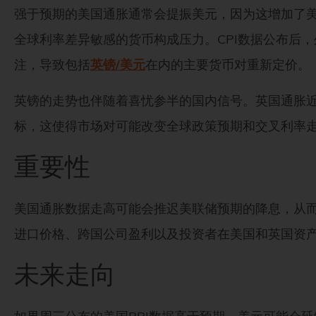
强于预期的美国通胀通常会提振美元，因为这增加了
全球利率差异敏感的货币构成压力。CPI数据公布后
注，导致包括
英镑/美元
在内的主要货币对重新定价。
英镑的走势也伴随着喜忧参半的国内信号。英国通胀近
标，这使得市场对可能改变全球政策预期和交叉利率
重要性
美国通胀数据走高可能会推迟美联储预期的降息，从
进口价格、跨国公司盈利以及投资者在美国和英国资
未来走向