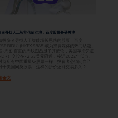
资者寻找人工智能估值洼地，百度股票备受关注
着投资者寻找人工智能增长思路的股票，百度
YSE:BIDU) (HKEX:9888)成为投资媒体的热门话题。
度-周图 百度的周线图凸显了其疲软，美国存托凭证
ADR）交投在72.53美元附近，接近2022年低点。
对待所有中国重量级股票一样，投资者必须问自己，
对于美国同类股票，这样的折价还能交易多久？
读全文