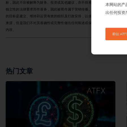
标，因此不应被解释为财务、投资或其他建议，亦不得将其作为此类信息依据。
本网站的产
独立性的法律要求而作准备，因此被视作属于营销传播。虽然我们并未特别限制
出任何投资
的目标是建立、维持和运营有效的组织及行政安排，以便采取一切合理措施，防
来源，但是我们不对其准确性或完整性做出任何陈述或保证，并且对于接收者使
内容。
前往 ATF
热门文章