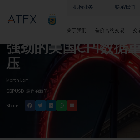
ATFX
►
市场分析
►
市场新闻及观点
►
强劲的美国CPI数据重塑美
机构业务
联系我们
关于我们
差价合约交易
交
强劲的美国CPI数据
压
Martin Lam
GBPUSD
,
最近的新闻
Share