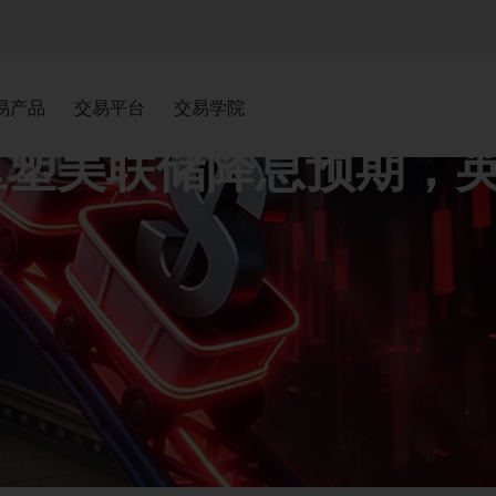
联储降息预期，英镑承压
易产品
交易平台
交易学院
重塑美联储降息预期，