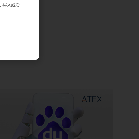
，买入或卖