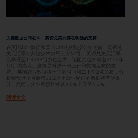
关键数据公布在即，英镑兑美元存在明确的支撑
在英国就业数据和美国CPI通胀数据公布之前，英镑兑
美元汇率在关键技术水平上方徘徊。 英镑兑美元汇率
已攀升至1.3433阻力位上方，该阻力位标志着2024年
10月的高点。这将是对进一步上行和数据发布的支
持。 英国就业数据将于香港时间周二下午2点公布，分
析师预计上月新增11.2万个就业岗位的数据将有所提
升。然而，失业率预计将从4.5%上升至4.6%。
阅读全文