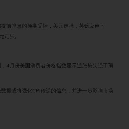
储提前降息的预期受挫，美元走强，英镑应声下
美元走强。
期，4月份美国消费者价格指数显示通胀势头强于预
数据或将强化CPI传递的信息，并进一步影响市场