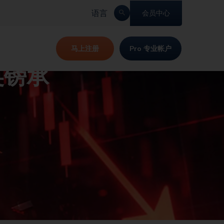
语言
会员中心
马上注册
Pro 专业帐户
英镑承