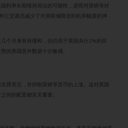
美国利率长期维持高位的可能性，进而对英镑等对
，外汇交易员减少了对美联储降息时机和幅度的押
几个月来有所缓和，但仍高于英国央行2%的目
走势的美国意外数据十分敏感。
而支撑美元，并抑制英镑等货币的上涨。这对英国
产之间的配置都至关重要。