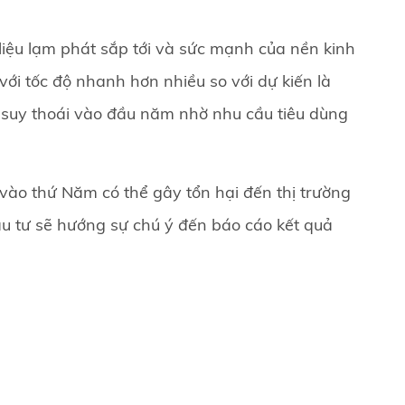
 liệu lạm phát sắp tới và sức mạnh của nền kinh
ới tốc độ nhanh hơn nhiều so với dự kiến là
n suy thoái vào đầu năm nhờ nhu cầu tiêu dùng
vào thứ Năm có thể gây tổn hại đến thị trường
ầu tư sẽ hướng sự chú ý đến báo cáo kết quả