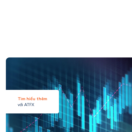
Tìm hiểu thêm
với ATFX