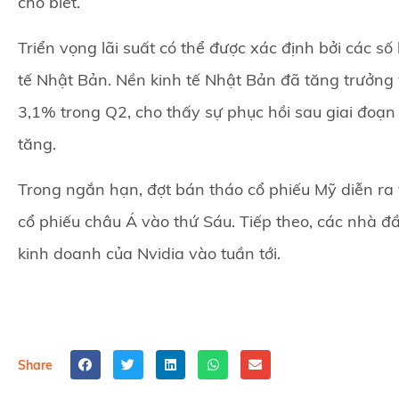
cho biết.
Triển vọng lãi suất có thể được xác định bởi các số
tế Nhật Bản. Nền kinh tế Nhật Bản đã tăng trưởng v
3,1% trong Q2, cho thấy sự phục hồi sau giai đoạ
tăng.
Trong ngắn hạn, đợt bán tháo cổ phiếu Mỹ diễn ra 
cổ phiếu châu Á vào thứ Sáu. Tiếp theo, các nhà đ
kinh doanh của Nvidia vào tuần tới.
Share