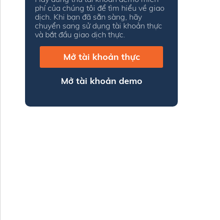
phí của chúng tôi để tìm hiểu về giao
dịch. Khi bạn đã sẵn sàng, hãy
chuyển sang sử dụng tài khoản thực
và bắt đầu giao dịch thực.
Mở tài khoản thực
Mở tài khoản demo