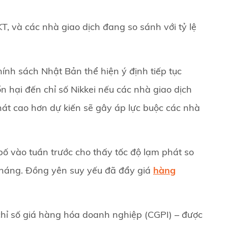
T, và các nhà giao dịch đang so sánh với tỷ lệ
nh sách Nhật Bản thể hiện ý định tiếp tục
n hại đến chỉ số Nikkei nếu các nhà giao dịch
phát cao hơn dự kiến sẽ gây áp lực buộc các nhà
ố vào tuần trước cho thấy tốc độ lạm phát so
tháng. Đồng yên suy yếu đã đẩy giá
hàng
hỉ số giá hàng hóa doanh nghiệp (CGPI) – được