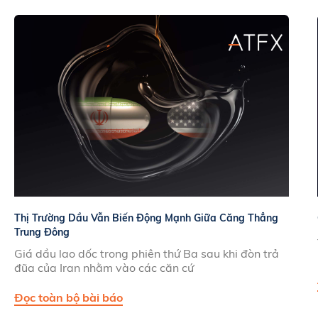
Thị Trường Dầu Vẫn Biến Động Mạnh Giữa Căng Thẳng
Trung Đông
Giá dầu lao dốc trong phiên thứ Ba sau khi đòn trả
đũa của Iran nhằm vào các căn cứ
Đọc toàn bộ bài báo