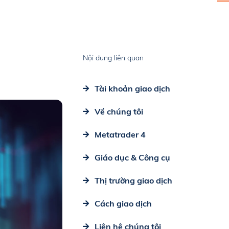
Nội dung liên quan
Tài khoản giao dịch
Về chúng tôi
Metatrader 4
Giáo dục & Công cụ
Thị trường giao dịch
Cách giao dịch
Liên hệ chúng tôi