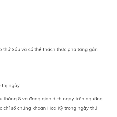
o thứ Sáu và có thể thách thức pha tăng gần
 thị ngày
u tháng 8 và đang giao dịch ngay trên ngưỡng
các chỉ số chứng khoán Hoa Kỳ trong ngày thứ