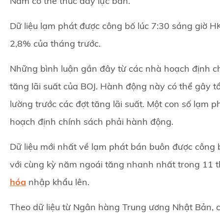
Năm có thể thúc đẩy lực bán.
Dữ liệu lạm phát được công bố lúc 7:30 sáng giờ HK
2,8% của tháng trước.
Những bình luận gần đây từ các nhà hoạch định chí
tăng lãi suất của BOJ. Hành động này có thể gây tổ
lường trước các đợt tăng lãi suất. Một con số lạm 
hoạch định chính sách phải hành động.
Dữ liệu mới nhất về lạm phát bán buôn được công b
với cùng kỳ năm ngoái tăng nhanh nhất trong 11 
hóa
nhập khẩu lên.
Theo dữ liệu từ Ngân hàng Trung ương Nhật Bản, c