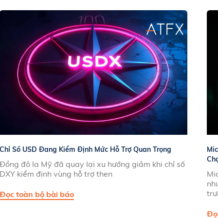
Chỉ Số USD Đang Kiểm Định Mức Hỗ Trợ Quan Trọng
Mic
Ch
Đồng đô la Mỹ đã quay lại xu hướng giảm khi chỉ số
DXY kiểm định vùng hỗ trợ then
Mi
nhu
tr
Đọc toàn bộ bài báo
Đọ