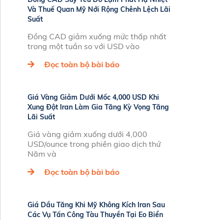
Và Thuế Quan Mỹ Nới Rộng Chênh Lệch Lãi
Suất
Đồng CAD giảm xuống mức thấp nhất
trong một tuần so với USD vào
Đọc toàn bộ bài báo
Giá Vàng Giảm Dưới Mốc 4,000 USD Khi
Xung Đột Iran Làm Gia Tăng Kỳ Vọng Tăng
Lãi Suất
Giá vàng giảm xuống dưới 4,000
USD/ounce trong phiên giao dịch thứ
Năm và
Đọc toàn bộ bài báo
Giá Dầu Tăng Khi Mỹ Không Kích Iran Sau
Các Vụ Tấn Công Tàu Thuyền Tại Eo Biển