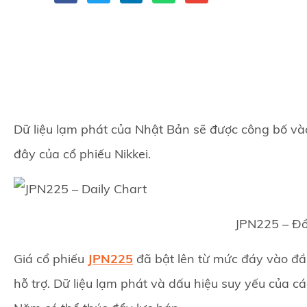
Dữ liệu lạm phát của Nhật Bản sẽ được công bố và
đây của cổ phiếu Nikkei.
JPN225 – Đồ
Giá cổ phiếu
JPN225
đã bật lên từ mức đáy vào đầ
hỗ trợ. Dữ liệu lạm phát và dấu hiệu suy yếu của 