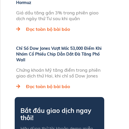
Hormuz
Giá dầu tăng gần 3% trong phiên giao
dịch ngày thứ Tư sau khi quân
Đọc toàn bộ bài báo
Chỉ Số Dow Jones Vượt Mốc 53,000 Điểm Khi
Nhóm Cổ Phiếu Chip Dẫn Dắt Đà Tăng Phố
Wall
Chứng khoán Mỹ tăng điểm trong phiên
giao dịch thứ Hai, khi chỉ số Dow Jones
Đọc toàn bộ bài báo
Bắt đầu giao dịch ngay
thôi!
Hãy dùng thử tài khoản demo miễn