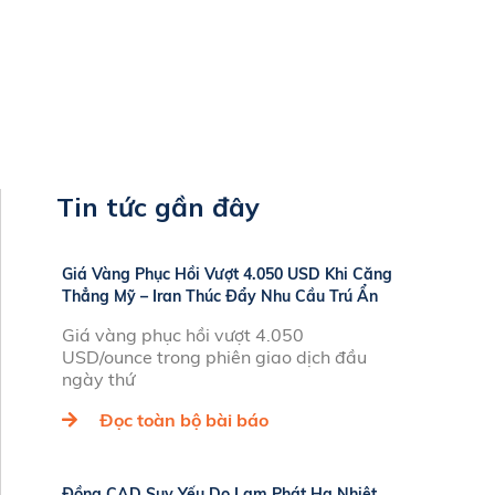
Tin tức gần đây
Giá Vàng Phục Hồi Vượt 4.050 USD Khi Căng
Thẳng Mỹ – Iran Thúc Đẩy Nhu Cầu Trú Ẩn
Giá vàng phục hồi vượt 4.050
USD/ounce trong phiên giao dịch đầu
ngày thứ
Đọc toàn bộ bài báo
Đồng CAD Suy Yếu Do Lạm Phát Hạ Nhiệt