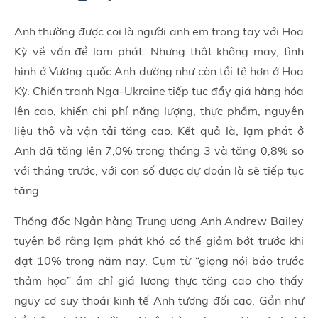
Anh thường được coi là người anh em trong tay với Hoa
Kỳ về vấn đề lạm phát. Nhưng thật không may, tình
hình ở Vương quốc Anh dường như còn tồi tệ hơn ở Hoa
Kỳ. Chiến tranh Nga-Ukraine tiếp tục đẩy giá hàng hóa
lên cao, khiến chi phí năng lượng, thực phẩm, nguyên
liệu thô và vận tải tăng cao. Kết quả là, lạm phát ở
Anh đã tăng lên 7,0% trong tháng 3 và tăng 0,8% so
với tháng trước, với con số được dự đoán là sẽ tiếp tục
tăng.
Thống đốc Ngân hàng Trung ương Anh Andrew Bailey
tuyên bố rằng lạm phát khó có thể giảm bớt trước khi
đạt 10% trong năm nay. Cụm từ “giọng nói báo trước
thảm họa” ám chỉ giá lương thực tăng cao cho thấy
nguy cơ suy thoái kinh tế Anh tương đối cao. Gần như