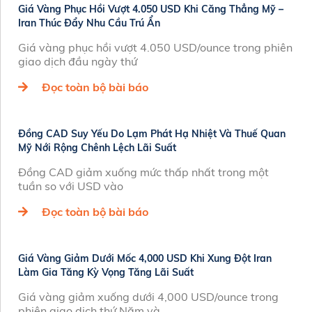
Giá Vàng Phục Hồi Vượt 4.050 USD Khi Căng Thẳng Mỹ –
Iran Thúc Đẩy Nhu Cầu Trú Ẩn
Giá vàng phục hồi vượt 4.050 USD/ounce trong phiên
giao dịch đầu ngày thứ
Đọc toàn bộ bài báo
Đồng CAD Suy Yếu Do Lạm Phát Hạ Nhiệt Và Thuế Quan
Mỹ Nới Rộng Chênh Lệch Lãi Suất
Đồng CAD giảm xuống mức thấp nhất trong một
tuần so với USD vào
Đọc toàn bộ bài báo
Giá Vàng Giảm Dưới Mốc 4,000 USD Khi Xung Đột Iran
Làm Gia Tăng Kỳ Vọng Tăng Lãi Suất
Giá vàng giảm xuống dưới 4,000 USD/ounce trong
phiên giao dịch thứ Năm và