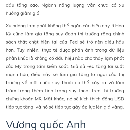
dầu tăng cao. Ngành năng lượng vẫn chưa có xu
hướng giảm giá.
Xu hướng lạm phát không thể ngăn cản hiện nay ở Hoa
Kỳ cũng làm gia tăng suy đoán thị trường rằng chính
sách thắt chặt hiện tại của Fed sẽ trở nên diều hâu
hơn. Tuy nhiên, thực tế được phản ánh trong dữ liệu
phân khúc là không có dấu hiệu nào cho thấy lạm phát
của Mỹ trong tầm kiểm soát. Giả sử Fed tăng lãi suất
mạnh hơn, điều này sẽ làm gia tăng lo ngại của thị
trường về một cuộc suy thoái có thể xảy ra và làm
trầm trọng thêm tình trạng suy thoái trên thị trường
chứng khoán Mỹ. Mặt khác, nó sẽ kích thích đồng USD
tiếp tục tăng, và nó sẽ tiếp tục gây áp lực lên giá vàng.
Vương quốc Anh