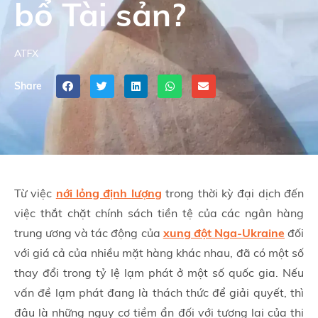
bổ Tài sản?
ATFX
Share
Từ việc
nới lỏng định lượng
trong thời kỳ đại dịch đến
việc thắt chặt chính sách tiền tệ của các ngân hàng
trung ương và tác động của
xung đột Nga-Ukraine
đối
với giá cả của nhiều mặt hàng khác nhau, đã có một số
thay đổi trong tỷ lệ lạm phát ở một số quốc gia. Nếu
vấn đề lạm phát đang là thách thức để giải quyết, thì
đâu là những nguy cơ tiềm ẩn đối với tương lai của thị