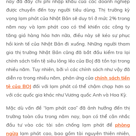
này đã đẩy chi phí nhập khẩu của các doanh nghiệp
được chuyển đến tay người tiêu dùng. Thị trường kỳ
vọng lạm phát của Nhật Bản sẽ duy trì ở mức 2% trong
năm nay và lạm phát cao có thể khiến các công ty
tăng giá hàng hóa hơn nữa, điều này sẽ kéo sự phục
hồi kinh tế của Nhật Bản đi xuống. Những người tham
gia thị trường Nhật Bản cũng đã bắt đầu kiểm tra lại
chính sách tiền tệ siêu lỏng lẻo của BoJ đã tồn tại trong
nhiều năm. Tuy nhiên, bởi vì các chính sách như vậy đã
diễn ra trong nhiều năm, phản ứng của
chính sách tiền
tệ của BOJ
đối với lạm phát có thể chậm chạp hơn so
với các quốc gia khác như Vương quốc Anh và Hoa Kỳ.
Mặc dù vấn đề “lạm phát cao” đã ảnh hưởng đến thị
trường toàn cầu trong năm nay, bạn có thể cân nhắc
đầu tư vào các tài sản chống lạm phát để
phòng
ngừa
lạm phát cao, bao gồm tài nguyên thiên nhiên,