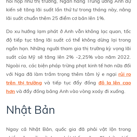
hồi hộp như thị trường, Ngân hàng Trung ương Anh dự
kiến sẽ tăng lãi suất lần thứ tư trong tháng này, nâng
lãi suất chuẩn thêm 25 điểm cơ bản lên 1%.
Do xu hướng lạm phát ở Anh vẫn không lạc quan, tốc
độ tiếp tục tăng lãi suất có thể không dừng lại trong
ngắn hạn. Những người tham gia thị trường kỳ vọng lãi
suất của Mỹ sẽ tăng lên 2% -2,25% vào năm 2022.
Ngoài ra, các biện pháp trừng phạt kinh tế hơn nữa đối
với Nga đã làm trầm trọng thêm tâm lý e ngại
rủi ro
trên thị trường
và tiếp tục đẩy đồng
đô la lên cao
hơn
và đẩy đồng bảng Anh vào vòng xoáy đi xuống.
Nhật Bản
Ngay cả Nhật Bản, quốc gia đã phải vật lộn trong