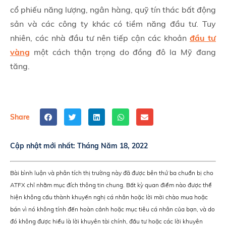
cổ phiếu năng lượng, ngân hàng, quỹ tín thác bất động
sản và các công ty khác có tiềm năng đầu tư. Tuy
nhiên, các nhà đầu tư nên tiếp cận các khoản
đầu tư
vàng
một cách thận trọng do đồng đô la Mỹ đang
tăng.
Share
Cập nhật mới nhất:
Tháng Năm 18, 2022
Bài bình luận và phân tích thị trường này đã được bên thứ ba chuẩn bị cho
ATFX chỉ nhằm mục đích thông tin chung. Bất kỳ quan điểm nào được thể
hiện không cấu thành khuyến nghị cá nhân hoặc lời mời chào mua hoặc
bán vì nó không tính đến hoàn cảnh hoặc mục tiêu cá nhân của bạn, và do
đó không được hiểu là lời khuyên tài chính, đầu tư hoặc các lời khuyên