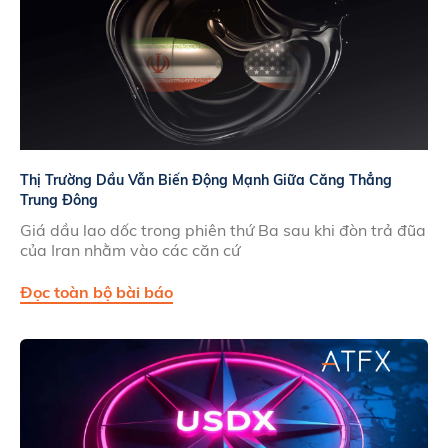
Thị Trường Dầu Vẫn Biến Động Mạnh Giữa Căng Thẳng
Trung Đông
Giá dầu lao dốc trong phiên thứ Ba sau khi đòn trả đũa
của Iran nhằm vào các căn cứ
Đọc toàn bộ bài báo