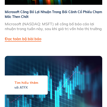
Microsoft Công Bố Lợi Nhuận Trong Bối Cảnh Cổ Phiếu Chạm
Mốc Then Chốt
Microsoft (NASDAQ: MSFT) sẽ công bố báo cáo lợi
nhuận trong tuần này, sau khi giá trị vốn hóa thị trường
Đọc toàn bộ bài báo
Tìm hiểu thêm
với ATFX