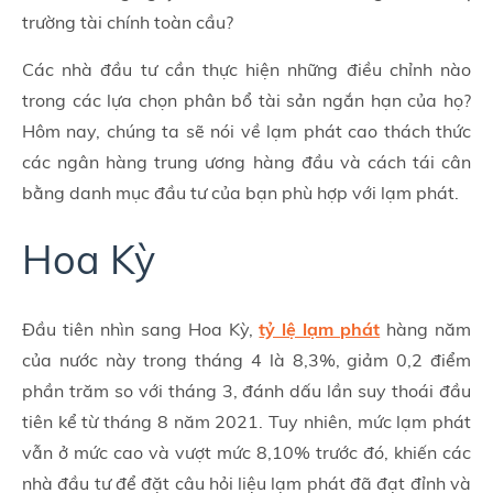
trường tài chính toàn cầu?
Các nhà đầu tư cần thực hiện những điều chỉnh nào
trong các lựa chọn phân bổ tài sản ngắn hạn của họ?
Hôm nay, chúng ta sẽ nói về lạm phát cao thách thức
các ngân hàng trung ương hàng đầu và cách tái cân
bằng danh mục đầu tư của bạn phù hợp với lạm phát.
Hoa Kỳ
Đầu tiên nhìn sang Hoa Kỳ,
tỷ lệ lạm phát
hàng năm
của nước này trong tháng 4 là 8,3%, giảm 0,2 điểm
phần trăm so với tháng 3, đánh dấu lần suy thoái đầu
tiên kể từ tháng 8 năm 2021. Tuy nhiên, mức lạm phát
vẫn ở mức cao và vượt mức 8,10% trước đó, khiến các
nhà đầu tư để đặt câu hỏi liệu lạm phát đã đạt đỉnh và