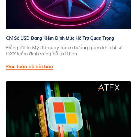
Chỉ Số USD Đang Kiểm Định Mức Hỗ Trợ Quan Trọng
Đồng đô la Mỹ đã quay lại xu hướng giảm khi chỉ số
DXY kiểm định vùng hỗ trợ then
Đọc toàn bộ bài báo