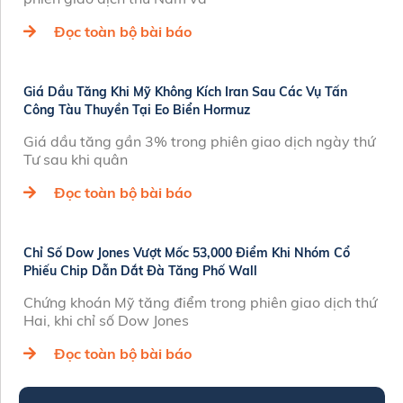
Đọc toàn bộ bài báo
Giá Dầu Tăng Khi Mỹ Không Kích Iran Sau Các Vụ Tấn
Công Tàu Thuyền Tại Eo Biển Hormuz
Giá dầu tăng gần 3% trong phiên giao dịch ngày thứ
Tư sau khi quân
Đọc toàn bộ bài báo
Chỉ Số Dow Jones Vượt Mốc 53,000 Điểm Khi Nhóm Cổ
Phiếu Chip Dẫn Dắt Đà Tăng Phố Wall
Chứng khoán Mỹ tăng điểm trong phiên giao dịch thứ
Hai, khi chỉ số Dow Jones
Đọc toàn bộ bài báo