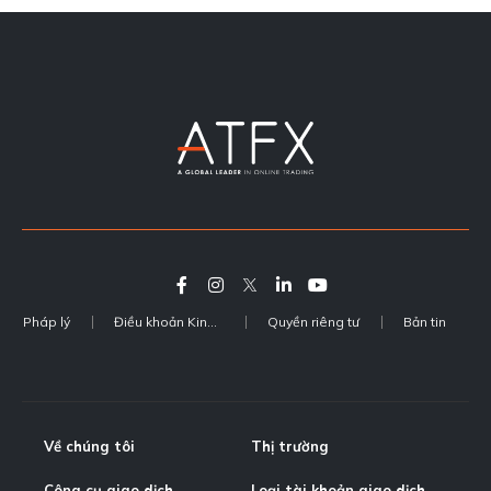
Pháp lý
Điều khoản Kinh doanh
Quyền riêng tư
Bản tin
Về chúng tôi
Thị trường
Công cụ giao dịch
Loại tài khoản giao dịch