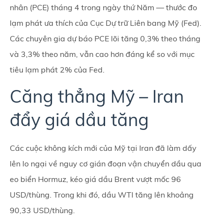
nhân (PCE) tháng 4 trong ngày thứ Năm — thước đo
lạm phát ưa thích của Cục Dự trữ Liên bang Mỹ (Fed).
Các chuyên gia dự báo PCE lõi tăng 0,3% theo tháng
và 3,3% theo năm, vẫn cao hơn đáng kể so với mục
tiêu lạm phát 2% của Fed.
Căng thẳng Mỹ – Iran
đẩy giá dầu tăng
Các cuộc không kích mới của Mỹ tại Iran đã làm dấy
lên lo ngại về nguy cơ gián đoạn vận chuyển dầu qua
eo biển Hormuz, kéo giá dầu Brent vượt mốc 96
USD/thùng. Trong khi đó, dầu WTI tăng lên khoảng
90,33 USD/thùng.