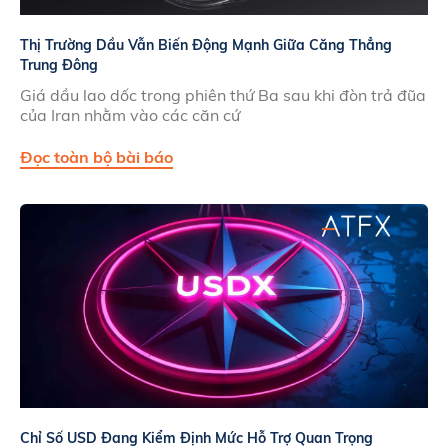
Thị Trường Dầu Vẫn Biến Động Mạnh Giữa Căng Thẳng
Trung Đông
Giá dầu lao dốc trong phiên thứ Ba sau khi đòn trả đũa
của Iran nhằm vào các căn cứ
Đọc toàn bộ bài báo
Chỉ Số USD Đang Kiểm Định Mức Hỗ Trợ Quan Trọng