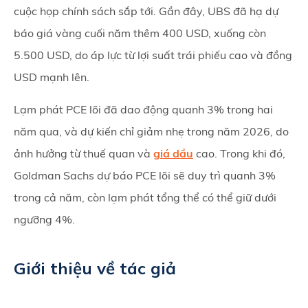
cuộc họp chính sách sắp tới. Gần đây, UBS đã hạ dự
báo giá vàng cuối năm thêm 400 USD, xuống còn
5.500 USD, do áp lực từ lợi suất trái phiếu cao và đồng
USD mạnh lên.
Lạm phát PCE lõi đã dao động quanh 3% trong hai
năm qua, và dự kiến chỉ giảm nhẹ trong năm 2026, do
ảnh hưởng từ thuế quan và
giá dầu
cao. Trong khi đó,
Goldman Sachs dự báo PCE lõi sẽ duy trì quanh 3%
trong cả năm, còn lạm phát tổng thể có thể giữ dưới
ngưỡng 4%.
Giới thiệu về tác giả