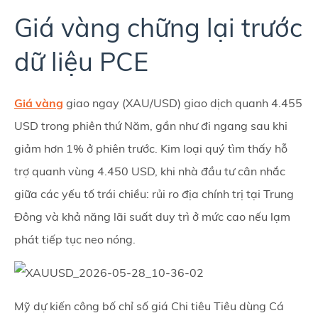
Giá vàng chững lại trước
dữ liệu PCE
Giá vàng
giao ngay (XAU/USD) giao dịch quanh 4.455
USD trong phiên thứ Năm, gần như đi ngang sau khi
giảm hơn 1% ở phiên trước. Kim loại quý tìm thấy hỗ
trợ quanh vùng 4.450 USD, khi nhà đầu tư cân nhắc
giữa các yếu tố trái chiều: rủi ro địa chính trị tại Trung
Đông và khả năng lãi suất duy trì ở mức cao nếu lạm
phát tiếp tục neo nóng.
Mỹ dự kiến công bố chỉ số giá Chi tiêu Tiêu dùng Cá