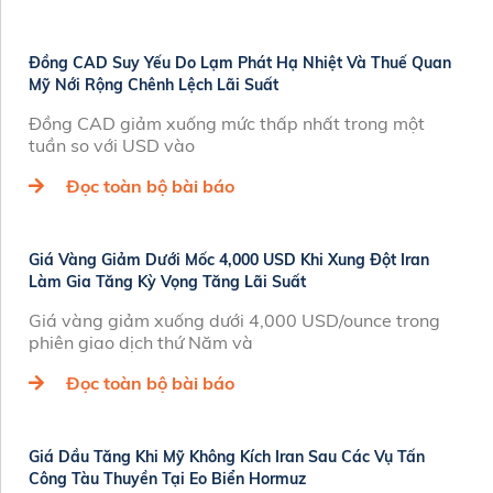
Đồng CAD Suy Yếu Do Lạm Phát Hạ Nhiệt Và Thuế Quan
Mỹ Nới Rộng Chênh Lệch Lãi Suất
Đồng CAD giảm xuống mức thấp nhất trong một
tuần so với USD vào
Đọc toàn bộ bài báo
Giá Vàng Giảm Dưới Mốc 4,000 USD Khi Xung Đột Iran
Làm Gia Tăng Kỳ Vọng Tăng Lãi Suất
Giá vàng giảm xuống dưới 4,000 USD/ounce trong
phiên giao dịch thứ Năm và
Đọc toàn bộ bài báo
Giá Dầu Tăng Khi Mỹ Không Kích Iran Sau Các Vụ Tấn
Công Tàu Thuyền Tại Eo Biển Hormuz