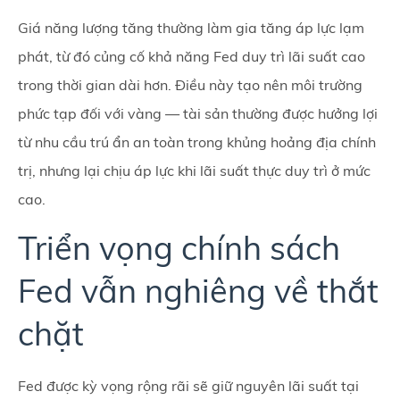
Giá năng lượng tăng thường làm gia tăng áp lực lạm
phát, từ đó củng cố khả năng Fed duy trì lãi suất cao
trong thời gian dài hơn. Điều này tạo nên môi trường
phức tạp đối với vàng — tài sản thường được hưởng lợi
từ nhu cầu trú ẩn an toàn trong khủng hoảng địa chính
trị, nhưng lại chịu áp lực khi lãi suất thực duy trì ở mức
cao.
Triển vọng chính sách
Fed vẫn nghiêng về thắt
chặt
Fed được kỳ vọng rộng rãi sẽ giữ nguyên lãi suất tại