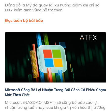
Đồng đô la Mỹ đã quay lại xu hướng giảm khi chỉ số
DXY kiểm định vùng hỗ trợ then
Đọc toàn bộ bài báo
Microsoft Công Bố Lợi Nhuận Trong Bối Cảnh Cổ Phiếu Chạm
Mốc Then Chốt
Microsoft (NASDAQ: MSFT) sẽ công bố báo cáo lợi
nhuận trong tuần này, sau khi giá trị vốn hóa thị trường