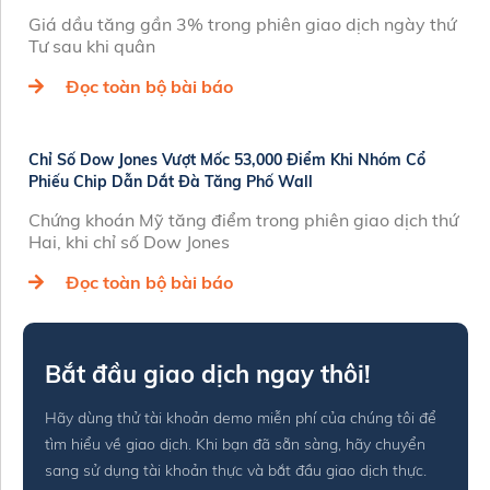
Giá dầu tăng gần 3% trong phiên giao dịch ngày thứ
Tư sau khi quân
Đọc toàn bộ bài báo
Chỉ Số Dow Jones Vượt Mốc 53,000 Điểm Khi Nhóm Cổ
Phiếu Chip Dẫn Dắt Đà Tăng Phố Wall
Chứng khoán Mỹ tăng điểm trong phiên giao dịch thứ
Hai, khi chỉ số Dow Jones
Đọc toàn bộ bài báo
Bắt đầu giao dịch ngay thôi!
Hãy dùng thử tài khoản demo miễn phí của chúng tôi để
tìm hiểu về giao dịch. Khi bạn đã sẵn sàng, hãy chuyển
sang sử dụng tài khoản thực và bắt đầu giao dịch thực.