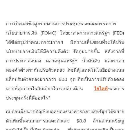
การเปิดเผยข้อมูลรายงานการประชุมของคณะกรรมการ
นโยบายการเงิน (FOMC) โดยธนาคารกลางสหรัฐฯ (FED)
ได้ข้อสรุปว่าคณะกรรมการฯ มีความเห็นชอบที่จะให้ปรับ
นโยบายการเงินให้มีความตึงตัว รัดกุมมากขึ้น หลังจากที่
การประกาศจบลง ตลาดหุ้นสหรัฐฯ น้ำมันดิบ และราคา
ทองคำต่างพากันปรับตัวลดลง ดัชนีหุ้นเทคโนโลยีอย่างแนส
แด็กปรับตัวลดลงมากกว่า 500 จุด ถือเป็นการปรับตัวลดลง
มากที่สุดภายในวันเดียวในรอบสิบเดือน
ไฮไลท์
ของการ
ประชุมครั้งนี้คืออะไร?
ณ ตอนนี้ขนาดบัญชีงบดุลของธนาคารกลางสหรัฐฯ ได้ขยาย
ตัวเพิ่มขึ้นจนสามารถแตะตัวเลข $8.8 ล้านล้านเหรียญ