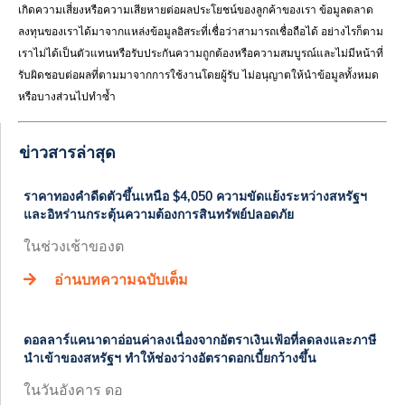
เกิดความเสี่ยงหรือความเสียหายต่อผลประโยชน์ของลูกค้าของเรา ข้อมูลตลาด
ลงทุนของเราได้มาจากแหล่งข้อมูลอิสระที่เชื่อว่าสามารถเชื่อถือได้ อย่างไรก็ตาม
เราไม่ได้เป็นตัวแทนหรือรับประกันความถูกต้องหรือความสมบูรณ์และไม่มีหน้าที่
รับผิดชอบต่อผลที่ตามมาจากการใช้งานโดยผู้รับ ไม่อนุญาตให้นำข้อมูลทั้งหมด
หรือบางส่วนไปทำซ้ำ
ข่าวสารล่าสุด
ราคาทองคำดีดตัวขึ้นเหนือ $4,050 ความขัดแย้งระหว่างสหรัฐฯ
และอิหร่านกระตุ้นความต้องการสินทรัพย์ปลอดภัย
ในช่วงเช้าของต
อ่านบทความฉบับเต็ม
ดอลลาร์แคนาดาอ่อนค่าลงเนื่องจากอัตราเงินเฟ้อที่ลดลงและภาษี
นำเข้าของสหรัฐฯ ทำให้ช่องว่างอัตราดอกเบี้ยกว้างขึ้น
ในวันอังคาร ดอ