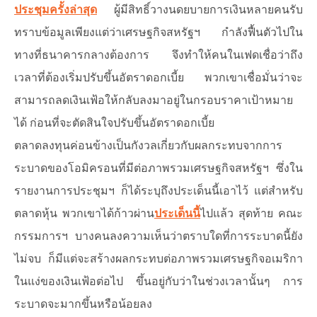
ประชุมครั้งล่าสุด
ผู้มีสิทธิ์วางนดยบายการเงินหลายคนรับ
ทราบข้อมูลเพียงแต่ว่าเศรษฐกิจสหรัฐฯ กำลังฟื้นตัวไปใน
ทางที่ธนาคารกลางต้องการ จึงทำให้คนในเฟดเชื่อว่าถึง
เวลาที่ต้องเริ่มปรับขึ้นอัตราดอกเบี้ย พวกเขาเชื่อมั่นว่าจะ
สามารถลดเงินเฟ้อให้กลับลงมาอยู่ในกรอบราคาเป้าหมาย
ได้ ก่อนที่จะตัดสินใจปรับขึ้นอัตราดอกเบี้ย
ตลาดลงทุนค่อนข้างเป็นกังวลเกี่ยวกับผลกระทบจากการ
ระบาดของโอมิครอนที่มีต่อภาพรวมเศรษฐกิจสหรัฐฯ ซึ่งใน
รายงานการประชุมฯ ก็ได้ระบุถึงประเด็นนี้เอาไว้ แต่สำหรับ
ตลาดหุ้น พวกเขาได้ก้าวผ่าน
ประเด็นนี้
ไปแล้ว สุดท้าย คณะ
กรรมการฯ บางคนลงความเห็นว่าตราบใดที่การระบาดนี้ยัง
ไม่จบ ก็มีแต่จะสร้างผลกระทบต่อภาพรวมเศรษฐกิจอเมริกา
ในแง่ของเงินเฟ้อต่อไป ขึ้นอยู่กับว่าในช่วงเวลานั้นๆ การ
ระบาดจะมากขึ้นหรือน้อยลง