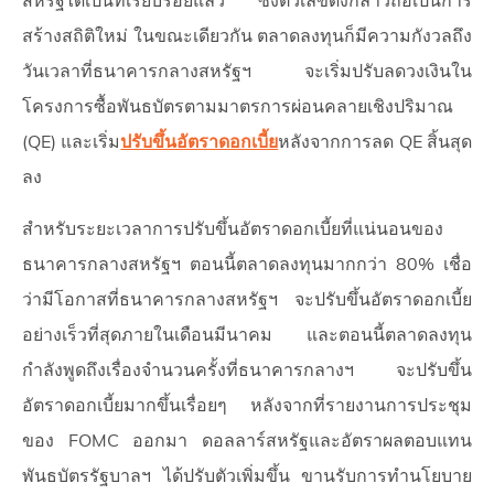
สหรัฐได้เป็นที่เรียบร้อยแล้ว ซึ่งตัวเลขดังกล่าวถือเป็นการ
สร้างสถิติใหม่ ในขณะเดียวกัน ตลาดลงทุนก็มีความกังวลถึง
วันเวลาที่ธนาคารกลางสหรัฐฯ จะเริ่มปรับลดวงเงินใน
โครงการซื้อพันธบัตรตามมาตรการผ่อนคลายเชิงปริมาณ
(QE) และเริ่ม
ปรับขึ้นอัตราดอกเบี้ย
หลังจากการลด QE สิ้นสุด
ลง
สำหรับระยะเวลาการปรับขึ้นอัตราดอกเบี้ยที่แน่นอนของ
ธนาคารกลางสหรัฐฯ ตอนนี้ตลาดลงทุนมากกว่า 80% เชื่อ
ว่ามีโอกาสที่ธนาคารกลางสหรัฐฯ จะปรับขึ้นอัตราดอกเบี้ย
อย่างเร็วที่สุดภายในเดือนมีนาคม และตอนนี้ตลาดลงทุน
กำลังพูดถึงเรื่องจำนวนครั้งที่ธนาคารกลางฯ จะปรับขึ้น
อัตราดอกเบี้ยมากขึ้นเรื่อยๆ หลังจากที่รายงานการประชุม
ของ FOMC ออกมา ดอลลาร์สหรัฐและอัตราผลตอบแทน
พันธบัตรรัฐบาลฯ ได้ปรับตัวเพิ่มขึ้น ขานรับการทำนโยบาย