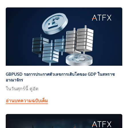
GBPUSD รอการประกาศตัวเลขการเติบโตของ GDP ในสหราช
อาณาจักร
ในวันศุกร์นี้ คู่อัต
อ่านบทความฉบับเต็ม