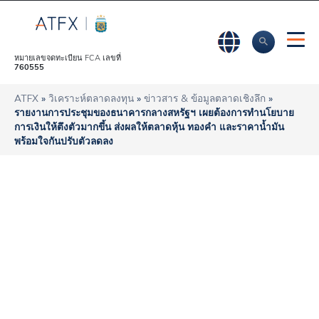
หมายเลขจดทะเบียน FCA เลขที่
760555
ATFX
»
วิเคราะห์ตลาดลงทุน
»
ข่าวสาร & ข้อมูลตลาดเชิงลึก
»
รายงานการประชุมของธนาคารกลางสหรัฐฯ เผยต้องการทำนโยบาย
การเงินให้ตึงตัวมากขึ้น ส่งผลให้ตลาดหุ้น ทองคำ และราคาน้ำมัน
พร้อมใจกันปรับตัวลดลง
รายงานการประชุม
ของธนาคารกลาง
สหรัฐฯ เผยต้องการ