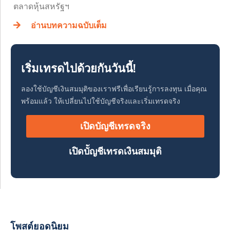
ตลาดหุ้นสหรัฐฯ
อ่านบทความฉบับเต็ม
เริ่มเทรดไปด้วยกันวันนี้!
ลองใช้บัญชีเงินสมมุติของเราฟรีเพื่อเรียนรู้การลงทุน เมื่อคุณ
พร้อมแล้ว ให้เปลี่ยนไปใช้บัญชีจริงและเริ่มเทรดจริง
เปิดบัญชีเทรดจริง
เปิดบััญชีเทรดเงินสมมุติ
โพสต์ยอดนิยม