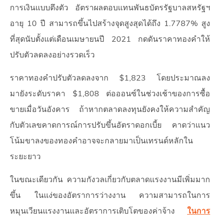
การเงินแบบตึงตัว อัตราผลตอบแทนพันธบัตรรัฐบาลสหรัฐฯ
อายุ 10 ปี สามารถขึ้นไปสร้างจุดสูงสุดได้ถึง 1.7787% สูง
ที่สุดนับตั้งแต่เดือนเมษายนปี 2021 กดดันราคาทองคำให้
ปรับตัวลดลงอย่างรวดเร็ว
ราคาทองคำปรับตัวลดลงจาก $1,823 โดยประมาณลง
มายังระดับราคา $1,808 ต่อออนซ์ในช่วงเช้าของการซื้อ
ขายเมื่อวันอังคาร ถ้าหากตลาดลงทุนยังคงให้ความสำคัญ
กับตัวเลขคาดการณ์การปรับขึ้นอัตราดอกเบี้ย คาดว่าแนว
โน้มขาลงของทองคำอาจจะกลายมาเป็นเทรนด์หลักใน
ระยะยาว
ในขณะเดียวกัน ความกังวลเกี่ยวกับตลาดแรงงานมีเพิ่มมาก
ขึ้น ในแง่ของอัตราการว่างงาน ความสามารถในการ
หมุนเวียนแรงงานและอัตราการเติบโตของค่าจ้าง
ในการ