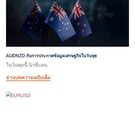
AUDNZD กับการประกาศข้อมูลเศรษฐกิจในวันพุธ
ในวันพุธนี้ นิวซีแลน
อ่านบทความฉบับเต็ม