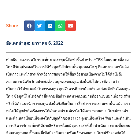
Share
อัพเดตล่าสุด:
มกราคม 6, 2022
คำอธิบายและบทวิเคราะห์ตลาดลงทุนนี้จัดทำขึ้นสำหรับ ATFX โดยบุคคลที่สาม
โดยมีวัตถุประสงค์ในการให้ข้อมูลทั่วไปเท่านั้น มุมมองใด ๆ ที่แสดงออกมาไม่ถือ
เป็นการแนะนำส่วนตัวหรือการชักชวนให้ซื้อหรือขายเนื่องจากไม่ได้คำนึงถึง
สถานการณ์หรือวัตถุประสงค์ส่วนบุคคลของคุณ ดังนั้นจึงไม่ควรตีความว่า
เป็นการให้คำแนะนำในการลงทุน คุณจึงควรศึกษาด้วยตัวเองก่อนตัดสินใจลงทุน
ใด ๆ ข้อมูลนี้ไม่ได้จัดทำขึ้นตามข้อกำหนดทางกฎหมายที่ออกแบบมาเพื่อส่งเสริม
หรือให้คำแนะนำการลงทุน ดังนั้นจึงถือเป็นการสื่อสารการตลาดเท่านั้น แม้ว่าเรา
จะไม่ได้ถูกจำกัดเรื่องการให้คำแนะนำ แต่เราไม่ได้แสวงหาผลประโยชน์จากคำ
แนะนำเหล่านี้ก่อนที่จะส่งให้กับลูกค้าของเรา เรามุ่งมั่นที่จะสร้าง รักษาและดำเนิน
การบริหารจัดองค์กรที่มีประสิทธิภาพโดยมีจุดประสงค์เพื่อดำเนินการตามขั้นตอน
ที่สมเหตุสมผล ทั้งหมดนี้เพื่อป้องกันความขัดแย้งทางผลประโยชน์ซึ่งอาจก่อให้