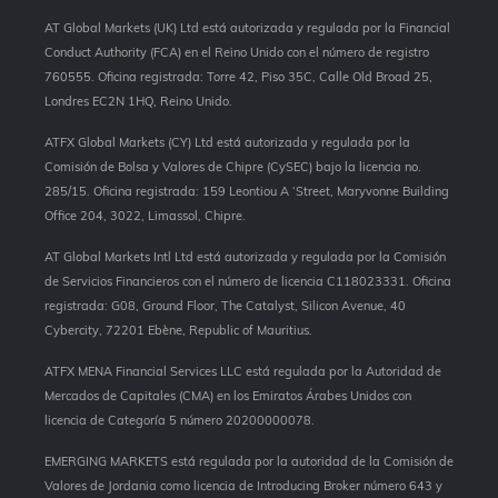
AT Global Markets (UK) Ltd está autorizada y regulada por la Financial
Conduct Authority (FCA) en el Reino Unido con el número de registro
760555. Oficina registrada: Torre 42, Piso 35C, Calle Old Broad 25,
Londres EC2N 1HQ, Reino Unido.
ATFX Global Markets (CY) Ltd está autorizada y regulada por la
Comisión de Bolsa y Valores de Chipre (CySEC) bajo la licencia no.
285/15. Oficina registrada: 159 Leontiou A ‘Street, Maryvonne Building
Office 204, 3022, Limassol, Chipre.
AT Global Markets Intl Ltd está autorizada y regulada por la Comisión
de Servicios Financieros con el número de licencia C118023331. Oficina
registrada: G08, Ground Floor, The Catalyst, Silicon Avenue, 40
Cybercity, 72201 Ebène, Republic of Mauritius.
ATFX MENA Financial Services LLC está regulada por la Autoridad de
Mercados de Capitales (CMA) en los Emiratos Árabes Unidos con
licencia de Categoría 5 número 20200000078.
EMERGING MARKETS está regulada por la autoridad de la Comisión de
Valores de Jordania como licencia de Introducing Broker número 643 y