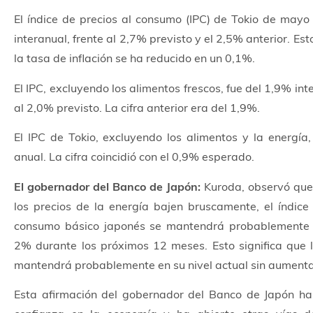
El índice de precios al consumo (IPC) de Tokio de mayo
interanual, frente al 2,7% previsto y el 2,5% anterior. Es
la tasa de inflación se ha reducido en un 0,1%.
El IPC, excluyendo los alimentos frescos, fue del 1,9% int
al 2,0% previsto. La cifra anterior era del 1,9%.
El IPC de Tokio, excluyendo los alimentos y la energía
anual. La cifra coincidió con el 0,9% esperado.
El gobernador del Banco de Japón:
Kuroda, observó que
los precios de la energía bajen bruscamente, el índice
consumo básico japonés se mantendrá probablemente 
2% durante los próximos 12 meses. Esto significa que l
mantendrá probablemente en su nivel actual sin aument
Esta afirmación del gobernador del
Banco de Japón
ha