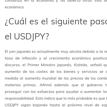
confianza en la economía y ha abierto otras vías d
económico.
¿Cuál es el siguiente pas
el USDJPY?
El yen japonés es actualmente muy alcista debido a la r
tasa de inflación y al crecimiento económico positiv
discurso, el Primer Ministro japonés, Kishida, señaló q
aumento de los costes de los bienes y servicios se
medida al aumento mundial de los precios de los combu
materias primas. Afirmó además que el gobierno ti
proseguir con los esfuerzos para ayudar a aumentar los
responsabilidad. Esto indica que lo más probable es que l
USDJPY sigan bajando hasta el próximo nivel de so