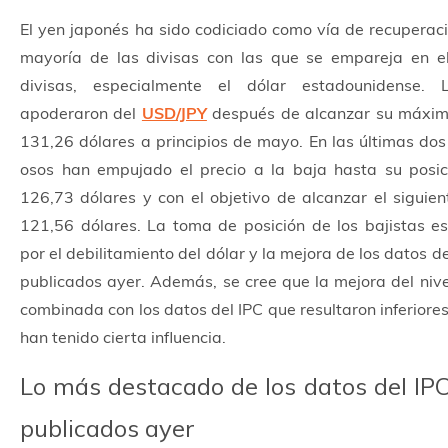
El yen japonés ha sido codiciado como vía de recuperaci
mayoría de las divisas con las que se empareja en 
divisas, especialmente el dólar estadounidense.
apoderaron del
USD/JPY
después de alcanzar su máximo
131,26 dólares a principios de mayo. En las últimas do
osos han empujado el precio a la baja hasta su posic
126,73 dólares y con el objetivo de alcanzar el siguie
121,56 dólares. La toma de posición de los bajistas e
por el debilitamiento del dólar y la mejora de los datos d
publicados ayer. Además, se cree que la mejora del nivel
combinada con los datos del IPC que resultaron inferiores 
han tenido cierta influencia.
Lo más destacado de los datos del IPC
publicados ayer