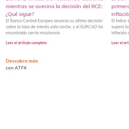
mientras se avecina la decisión del BCE:
primera
¿Qué sigue?
inflaci
El Banco Central Europeo anuncia su última decisión
El índice
sobre la tasa de interés esta noche, y el EURCAD ha
superó lo
encontrado cierta resistencia
inflación
Leer el artículo completo
Leer el ar
Descubra más
con ATFX