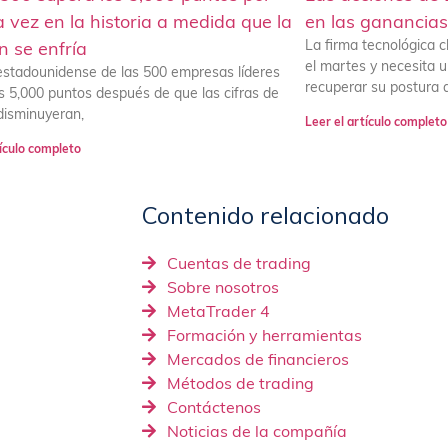
 vez en la historia a medida que la
en las ganancia
La firma tecnológica 
ón se enfría
el martes y necesita 
 estadounidense de las 500 empresas líderes
recuperar su postura a
s 5,000 puntos después de que las cifras de
 disminuyeran,
Leer el artículo completo
tículo completo
Contenido relacionado
Cuentas de trading
Sobre nosotros
MetaTrader 4
Formación y herramientas
Mercados de financieros
Métodos de trading
Contáctenos
Noticias de la compañía