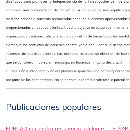
diseñados para promover la independencia de la investigación de inversion
considera una comunicación de marketing. Aunque no se nos impide espe
medidas previas a nuestras recomendaciones, no buscamos aprovecharlas 
proporcionadas a nuestros clientes. Nuestro objetivo es establecer, mantene
organizativos y administrativos efectivos con el fin de tomar todas las medi
evitar que los conflictos de intereses constituyan o den lugar a un riesgo mat
intereses de nuestros clientes. Los datos de mercado se obtienen de fuen
que se consideran fiables, sin embargo, no hacemos ninguna declaración ni
su precisión o integridad, y no aceptamos responsabilidad por ninguna cons
por parte de los destinatarios. No se permite la reproducción total o parcial d
Publicaciones populares
EURCAD encuentra resistencia adelante
El S&P 