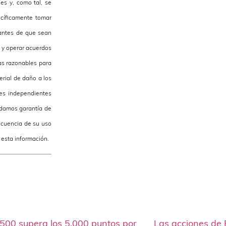
es y, como tal, se
cíficamente tomar
antes de que sean
r y operar acuerdos
das razonables para
erial de daño a los
tes independientes
 damos garantía de
ecuencia de su uso
e esta información.
500 supera los 5,000 puntos por
Las acciones de