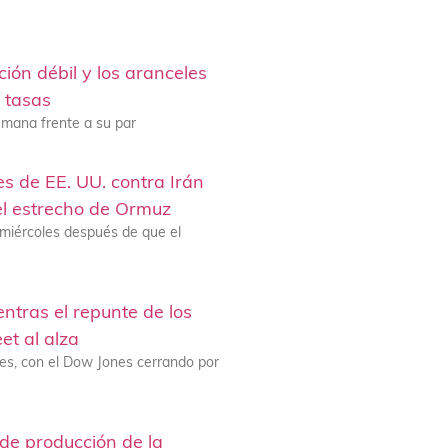
ción débil y los aranceles
 tasas
emana frente a su par
es de EE. UU. contra Irán
el estrecho de Ormuz
 miércoles después de que el
ntras el repunte de los
et al alza
es, con el Dow Jones cerrando por
 de producción de la