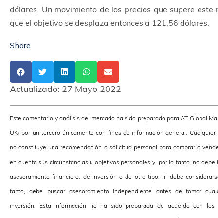
dólares. Un movimiento de los precios que supere este n
que el objetivo se desplaza entonces a 121,56 dólares.
Share
Actualizado:
27 Mayo 2022
Este comentario y análisis del mercado ha sido preparado para AT Global Ma
UK) por un tercero únicamente con fines de información general. Cualquier
no constituye una recomendación o solicitud personal para comprar o vende
en cuenta sus circunstancias u objetivos personales y, por lo tanto, no debe
asesoramiento financiero, de inversión o de otro tipo, ni debe considerars
tanto, debe buscar asesoramiento independiente antes de tomar cualq
inversión. Esta información no ha sido preparada de acuerdo con los r