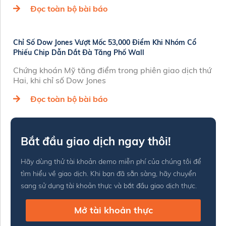
Đọc toàn bộ bài báo
Chỉ Số Dow Jones Vượt Mốc 53,000 Điểm Khi Nhóm Cổ
Phiếu Chip Dẫn Dắt Đà Tăng Phố Wall
Chứng khoán Mỹ tăng điểm trong phiên giao dịch thứ
Hai, khi chỉ số Dow Jones
Đọc toàn bộ bài báo
Bắt đầu giao dịch ngay thôi!
Hãy dùng thử tài khoản demo miễn phí của chúng tôi để
tìm hiểu về giao dịch. Khi bạn đã sẵn sàng, hãy chuyển
sang sử dụng tài khoản thực và bắt đầu giao dịch thực.
Mở tài khoản thực