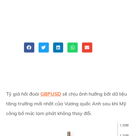
Anh
ATFX
GBPUSD
,
ngoại hối
Share
Tỷ giá hối đoái
GBPUSD
sẽ chịu ảnh hưởng bởi dữ liệu
tăng trưởng mới nhất của Vương quốc Anh sau khi Mỹ
công bố mức lạm phát không thay đổi.