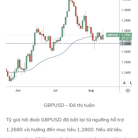
GBPUSD – Đồ thị tuần
Tỷ giá hối đoái GBPUSD đã bật lại từ ngưỡng hỗ trợ
1,2680 và hướng đến mục tiêu 1,2800. Nếu dữ liệu