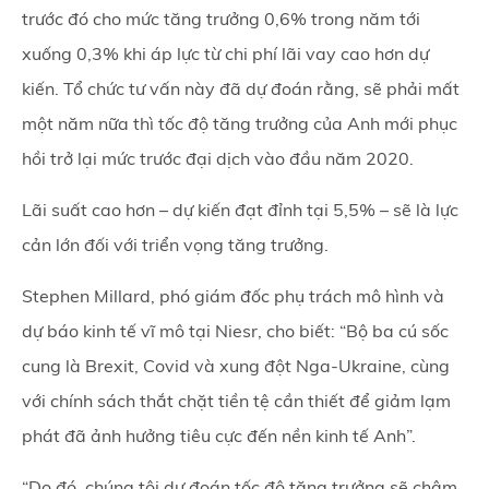
trước đó cho mức tăng trưởng 0,6% trong năm tới
xuống 0,3% khi áp lực từ chi phí lãi vay cao hơn dự
kiến. Tổ chức tư vấn này đã dự đoán rằng, sẽ phải mất
một năm nữa thì tốc độ tăng trưởng của Anh mới phục
hồi trở lại mức trước đại dịch vào đầu năm 2020.
Lãi suất cao hơn – dự kiến đạt đỉnh tại 5,5% – sẽ là lực
cản lớn đối với triển vọng tăng trưởng.
Stephen Millard, phó giám đốc phụ trách mô hình và
dự báo kinh tế vĩ mô tại Niesr, cho biết: “Bộ ba cú sốc
cung là Brexit, Covid và xung đột Nga-Ukraine, cùng
với chính sách thắt chặt tiền tệ cần thiết để giảm lạm
phát đã ảnh hưởng tiêu cực đến nền kinh tế Anh”.
“Do đó, chúng tôi dự đoán tốc độ tăng trưởng sẽ chậm