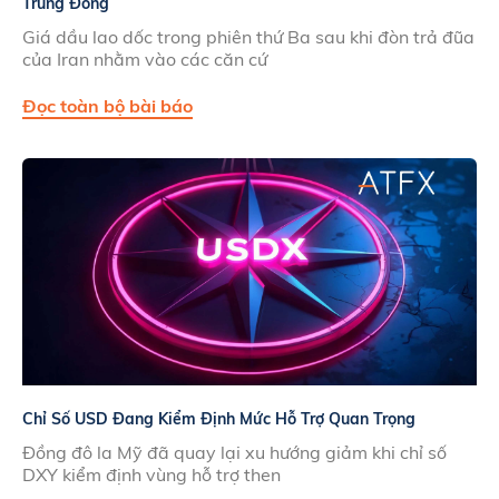
Trung Đông
Giá dầu lao dốc trong phiên thứ Ba sau khi đòn trả đũa
của Iran nhằm vào các căn cứ
Đọc toàn bộ bài báo
Chỉ Số USD Đang Kiểm Định Mức Hỗ Trợ Quan Trọng
Đồng đô la Mỹ đã quay lại xu hướng giảm khi chỉ số
DXY kiểm định vùng hỗ trợ then