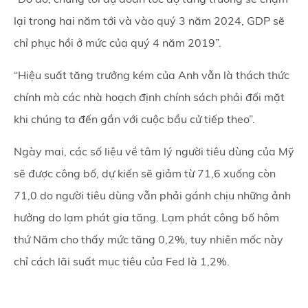
lại trong hai năm tới và vào quý 3 năm 2024, GDP sẽ
chỉ phục hồi ở mức của quý 4 năm 2019”.
“Hiệu suất tăng trưởng kém của Anh vẫn là thách thức
chính mà các nhà hoạch định chính sách phải đối mặt
khi chúng ta đến gần với cuộc bầu cử tiếp theo”.
Ngày mai, các số liệu về tâm lý người tiêu dùng của Mỹ
sẽ được công bố, dự kiến sẽ giảm từ 71,6 xuống còn
71,0 do người tiêu dùng vẫn phải gánh chịu những ảnh
hưởng do lạm phát gia tăng. Lạm phát công bố hôm
thứ Năm cho thấy mức tăng 0,2%, tuy nhiên mốc này
chỉ cách lãi suất mục tiêu của Fed là 1,2%.