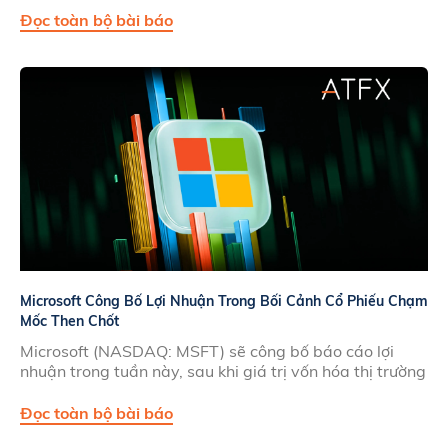
Đọc toàn bộ bài báo
Microsoft Công Bố Lợi Nhuận Trong Bối Cảnh Cổ Phiếu Chạm
Mốc Then Chốt
Microsoft (NASDAQ: MSFT) sẽ công bố báo cáo lợi
nhuận trong tuần này, sau khi giá trị vốn hóa thị trường
Đọc toàn bộ bài báo