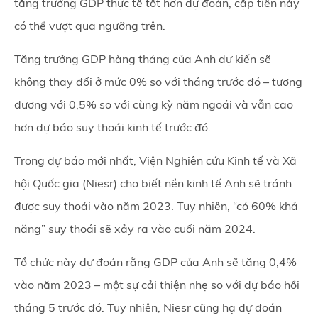
tăng trưởng
GDP
thực tế tốt hơn dự đoán, cặp tiền này
có thể vượt qua ngưỡng trên.
Tăng trưởng GDP hàng tháng của Anh dự kiến sẽ
không thay đổi ở mức 0% so với tháng trước đó – tương
đương với 0,5% so với cùng kỳ năm ngoái và vẫn cao
hơn dự báo suy thoái kinh tế trước đó.
Trong dự báo mới nhất, Viện Nghiên cứu Kinh tế và Xã
hội Quốc gia (Niesr) cho biết nền kinh tế Anh sẽ tránh
được suy thoái vào năm 2023. Tuy nhiên, “có 60% khả
năng” suy thoái sẽ xảy ra vào cuối năm 2024.
Tổ chức này dự đoán rằng GDP của Anh sẽ tăng 0,4%
vào năm 2023 – một sự cải thiện nhẹ so với dự báo hồi
tháng 5 trước đó. Tuy nhiên, Niesr cũng hạ dự đoán