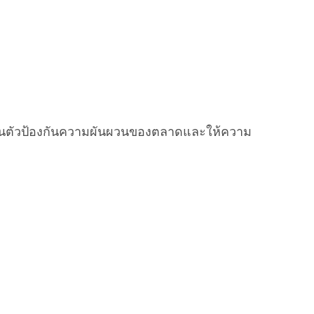
็นตัวป้องกันความผันผวนของตลาดและให้ความ