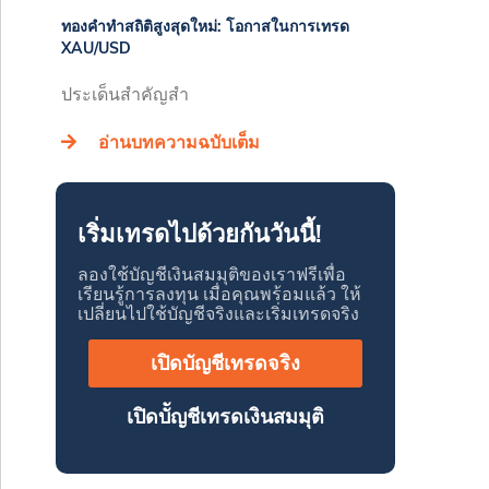
ทองคำทำสถิติสูงสุดใหม่: โอกาสในการเทรด
XAU/USD
ประเด็นสำคัญสำ
อ่านบทความฉบับเต็ม
เริ่มเทรดไปด้วยกันวันนี้!
ลองใช้บัญชีเงินสมมุติของเราฟรีเพื่อ
เรียนรู้การลงทุน เมื่อคุณพร้อมแล้ว ให้
เปลี่ยนไปใช้บัญชีจริงและเริ่มเทรดจริง
เปิดบัญชีเทรดจริง
เปิดบััญชีเทรดเงินสมมุติ