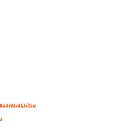
องคุณอยู่เสมอ
ง