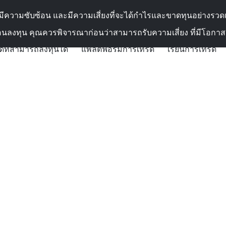
ติดต่อเรา
ี่มีความซับซ้อน และมีความเสี่ยงที่จะได้กำไรและขาดทุนอย่างรว
อนลงทุน คุณควรพิจารณาก่อนว่าสามารถรับความเสี่ยง ที่มีโอกา
ดที่สามารถลงทุนได้
แพลตฟอร์มการเทรด
เรียนการเทรด
น 10 ขั้นตอน: แผนสู่ความสำเร็จในการเทรดทองคำ
น 10 ขั้นตอน: แผนสู่ค
งคำ