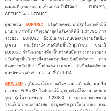
เด่นชัดที่สุดของความแข็งแกร่งครั้งนี้ได้แก่ EURUSD,
GBPUSD และ NZDUSD
คู่สกุลเงิน
EUR/USD
ปรับตัวลดลงมากที่สุดในช่วงห้าปีที่
ผ่านมา กราฟได้สร้างจุดต่ำสุดในสัปดาห์นี้ที่ 1.04791 การ
ร่วงของ EURUSD ถือเป็นผลกระทบของสงครามรัสเซีย-
ยูเครน และอัตราเงินเฟ้อที่เพิ่มขึ้นในยูโรโซน ขณะนี้
EURUSD กำลังพยายามที่จะฟื้นตัวกลับขึ้นมา ราคาพยายาม
ปรับตัวสูงขึ้นในช่วงที่ตลาดลงทุนฝั่งเอเชียเปิดทำการ หาก
ต้องการกลับเป็นขาขึ้นอีกครั้ง EUR/USD จำเป็นต้องทำลาย
แนวต้านปัจจุบันที่ 1.05360 ขึ้นไปให้ได้
GBP/USD
อยู่ในแนวโน้มขาลงในช่วงสองเดือนที่ผ่านมาไม่
ต่างจาก EURUSD ในสัปดาห์นี้ คู่สกุลเงินนี้ได้ลงมาทดสอบ
จุดต่ำสุดในรอบสองปีที่ 1.23300 การอ่อนค่าลงของเงิน
ปอนด์เกิดจากหลายปัจจัย ข้อมูลเศรษฐกิจโลกที่ย่ำแย่ และ