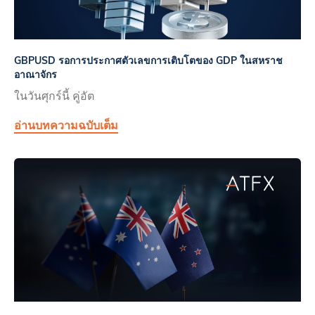
GBPUSD รอการประกาศตัวเลขการเติบโตของ GDP ในสหราช
อาณาจักร
ในวันศุกร์นี้ คู่อัต
อ่านบทความฉบับเต็ม