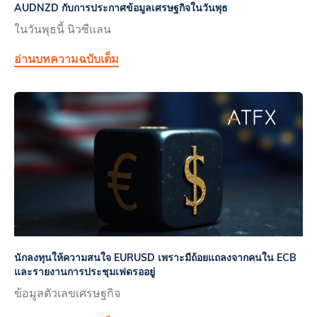
AUDNZD กับการประกาศข้อมูลเศรษฐกิจในวันพุธ
ในวันพุธนี้ นิวซีแลน
อ่านบทความฉบับเต็ม
นักลงทุนให้ความสนใจ EURUSD เพราะมีถ้อยแถลงจากคนใน ECB
และรายงานการประชุมเฟดรออยู่
ข้อมูลตัวเลขเศรษฐกิจ