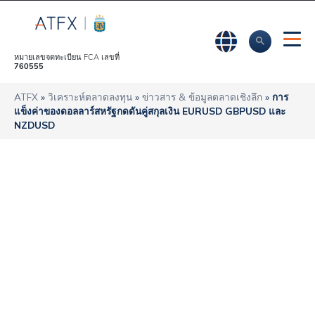
หมายเลขจดทะเบียน FCA เลขที่
760555
ATFX
»
วิเคราะห์ตลาดลงทุน
»
ข่าวสาร & ข้อมูลตลาดเชิงลึก
»
การ
แข็งค่าของดอลลาร์สหรัฐกดดันคู่สกุลเงิน EURUSD GBPUSD และ
NZDUSD
การแข็งค่าของ
ดอลลาร์สหรัฐกดดัน
คู่สกุลเงิน EURUSD