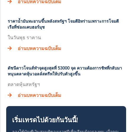
อ่านบทความฉบับเต็ม
ราคาน้ำมันทะยานขึ้นหลังสหรัฐฯ โจมตีอิหร่านเพราะการโจมตี
เรือที่ช่องแคบฮอร์มุช
ในวันพุธ ราคาน
อ่านบทความฉบับเต็ม
ดัชนีดาวโจนส์ทำจุดสูงสุดที่ 53000 จุด ความต้องการชิพที่กลับมา
หนุนตลาดหุ้นวอลล์สตรีทให้ปรับตัวสูงขึ้น
ตลาดหุ้นสหรัฐฯ
อ่านบทความฉบับเต็ม
เริ่มเทรดไปด้วยกันวันนี้!
ลองใช้บัญชีเงินสมมุติของเราฟรีเพื่อเรียนรู้การลงทุน เมื่อคุณ