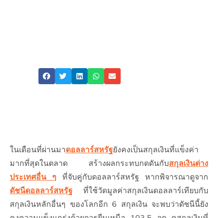
GBPUSD และ
NZDUSD
ATFX
Share
ในเดือนที่ผ่านมา
ดอลลาร์สหรัฐ
ยังคงเป็นสกุลเงินที่แข็งค่า
มากที่สุดในตลาด สร้างผลกระทบกดดันกับ
สกุลเงินต่าง
ประเทศอื่น ๆ
ที่จับคู่กับดอลลาร์สหรัฐ หากพิจารณาดูจาก
ดัชนีดอลลาร์สหรัฐ
ที่ใช้วัดมูลค่าสกุลเงินดอลลาร์เทียบกับ
สกุลเงินหลักอื่นๆ ของโลกอีก 6 สกุลเงิน จะพบว่าดัชนีนี้ยัง
คงความแข็งแกร่งด้วยการยืนเหนือ 103.5 จุด คูสกุลเงินที่