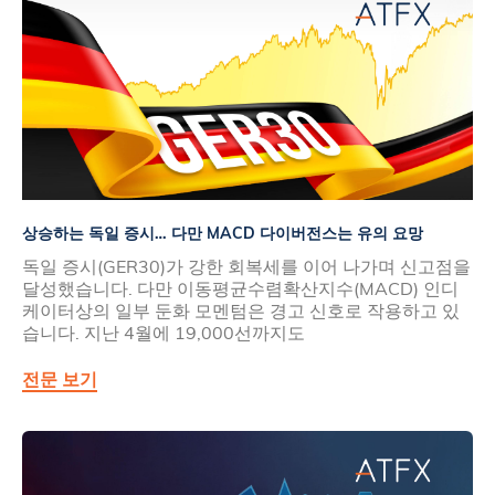
상승하는 독일 증시… 다만 MACD 다이버전스는 유의 요망
독일 증시(GER30)가 강한 회복세를 이어 나가며 신고점을
달성했습니다. 다만 이동평균수렴확산지수(MACD) 인디
케이터상의 일부 둔화 모멘텀은 경고 신호로 작용하고 있
습니다. 지난 4월에 19,000선까지도
전문 보기