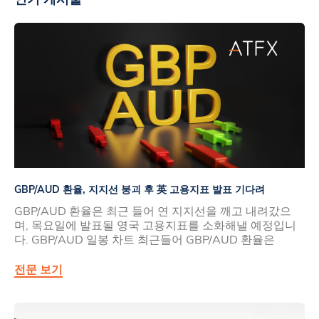
GBP/AUD 환율, 지지선 붕괴 후 英 고용지표 발표 기다려
GBP/AUD 환율은 최근 들어 연 지지선을 깨고 내려갔으
며, 목요일에 발표될 영국 고용지표를 소화해낼 예정입니
다. GBP/AUD 일봉 차트 최근들어 GBP/AUD 환율은
전문 보기