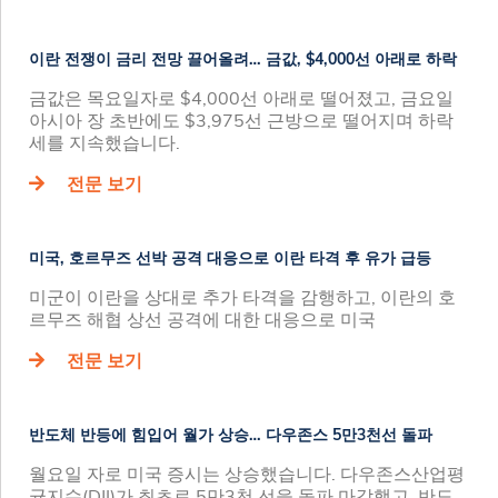
이란 전쟁이 금리 전망 끌어올려… 금값, $4,000선 아래로 하락
금값은 목요일자로 $4,000선 아래로 떨어졌고, 금요일
아시아 장 초반에도 $3,975선 근방으로 떨어지며 하락
세를 지속했습니다.
전문 보기
미국, 호르무즈 선박 공격 대응으로 이란 타격 후 유가 급등
미군이 이란을 상대로 추가 타격을 감행하고, 이란의 호
르무즈 해협 상선 공격에 대한 대응으로 미국
전문 보기
반도체 반등에 힘입어 월가 상승… 다우존스 5만3천선 돌파
월요일 자로 미국 증시는 상승했습니다. 다우존스산업평
균지수(DJI)가 최초로 5만3천 선을 돌파 마감했고, 반도