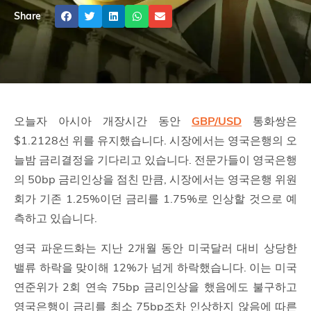
Share
오늘자 아시아 개장시간 동안
GBP/USD
통화쌍은
$1.2128선 위를 유지했습니다. 시장에서는 영국은행의 오
늘밤 금리결정을 기다리고 있습니다. 전문가들이 영국은행
의 50bp 금리인상을 점친 만큼, 시장에서는 영국은행 위원
회가 기존 1.25%이던 금리를 1.75%로 인상할 것으로 예
측하고 있습니다.
영국 파운드화는 지난 2개월 동안 미국달러 대비 상당한
밸류 하락을 맞이해 12%가 넘게 하락했습니다. 이는 미국
연준위가 2회 연속 75bp 금리인상을 했음에도 불구하고
영국은행이 금리를 최소 75bp조차 인상하지 않음에 따른