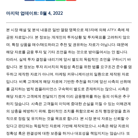
마지막 업데이트:
8월 4, 2022
본 시장 해설 및 분석 내용은 일반 열람 명목으로 제3자에 의해 ATFX 측에 제
공된 자료입니다. 본 정보는 개개인의 투자상황 및 투자목표를 고려하지 않으
며, 특정 상품을 매수/매도하라고 추천 및 권유하는 자료가 아닙니다. 때문에
해당 자료를 금융 투자 및 기타 조언을 하는 것으로 받아들여서는 안 됩니다.
따라서, 실제 투자 결정을 내리기에 앞서 별도의 독립적인 조언을 구하시기 바
랍니다. 본 정보는 투자 리서치의 독립성 촉진을 위한 법률 요구조건 준수를 염
두하고 제작한 자료가 아니며, 마케팅 커뮤니케이션의 일환으로 제작된 자료
입니다. 비록 고객에게 해당 자료에 기반한 추천을 하기에 앞선 사측의 선취매
를 금지하는 법적 컴플라이언스 구속력이 별도로 존재하지는 않으나, 사측은
해당 자료가 고객에게 전달되기 전에 미리 금융행위를 하는 등의 이득은 추구
하지 않습니다. 사측은 고객들의 이익에 중대한 손실을 끼칠 수 있는 이해관계
의 상충을 예방하기 위해, 합리적인 조치를 취함으로써 조직 행정운영을 효과
적으로 정립 및 유지하는 것을 목표로 합니다. 본 시장 분석 자료는 신뢰할 수
있다고 판단되는 독립적인 자료에 기반해 제작되었으나, 사측은 해당 자료의
정확성 혹은 완결성에 대한 보증을 하거나 대표성을 책임지지는 않습니다. 또