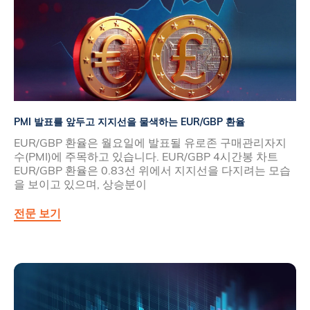
PMI 발표를 앞두고 지지선을 물색하는 EUR/GBP 환율
EUR/GBP 환율은 월요일에 발표될 유로존 구매관리자지
수(PMI)에 주목하고 있습니다. EUR/GBP 4시간봉 차트
EUR/GBP 환율은 0.83선 위에서 지지선을 다지려는 모습
을 보이고 있으며, 상승분이
전문 보기