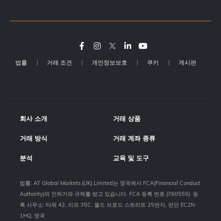
법률
거래 조건
개인정보보호
쿠키
게시판
회사 소개
거래 상품
거래 방식
거래 계좌 종류
분석
교육 및 도구
법률: AT Global Markets (UK) Limited는 영국에서 FCA(Financial Conduct
Authority)의 인허가와 규제를 받고 있습니다. FCA 등록 번호 (760555). 등
록 사무소: 타워 42, 리프 35C, 올드 브로드 스트리트 25번지, 런던 EC2N
1HQ, 영국