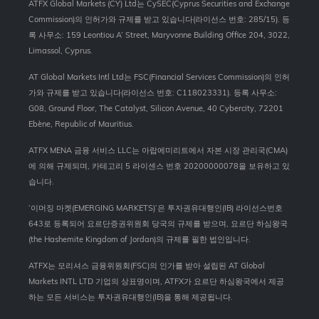
ATFX Global Markets (CY) Ltd는 CySEC(Cyprus Securities and Exchange
Commission)의 인허가와 규제를 받고 있습니다(라이선스 번호: 285/15). 등
록 사무소: 159 Leontiou A’ Street, Maryvonne Building Office 204, 3022,
Limassol, Cyprus.
AT Global Markets Intl Ltd는 FSC(Financial Services Commission)의 인허
가와 규제를 받고 있습니다(라이선스 번호: C118023331). 등록 사무소:
G08, Ground Floor, The Catalyst, Silicon Avenue, 40 Cybercity, 72201
Ebène, Republic of Mauritius.
ATFX MENA 금융 서비스 LLC는 아랍에미리트에서 자본 시장 관리국(CMA)
에 의해 규제되며, 카테고리 5 라이센스 번호 20200000078을 보유하고 있
습니다.
‘이머징 마켓(EMERGING MARKETS)’은 투자권유대행인(IB) 라이선스번호
643로 등록되어 요르단증권위원회 당국의 규제를 받으며, 요르단 하심왕국
(the Hashemite Kingdom of Jordan)의 규제를 필한 법인입니다.
ATFX는 모리셔스 금융위원회(FSC)의 인가를 받아 설립된 AT Global
Markets INTL LTD 기업의 상표명이며, ATFX가 요르단 하심왕국에서 제공
하는 모든 서비스는 투자권유대행인(IB)을 통해 제공됩니다.