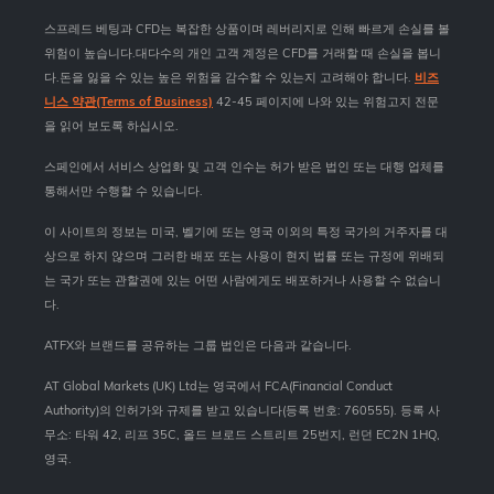
스프레드 베팅과 CFD는 복잡한 상품이며 레버리지로 인해 빠르게 손실를 볼
위험이 높습니다.대다수의 개인 고객 계정은 CFD를 거래할 때 손실을 봅니
다.돈을 잃을 수 있는 높은 위험을 감수할 수 있는지 고려해야 합니다.
비즈
니스 약관(Terms of Business)
42-45 페이지에 나와 있는 위험고지 전문
을 읽어 보도록 하십시오.
스페인에서 서비스 상업화 및 고객 인수는 허가 받은 법인 또는 대행 업체를
통해서만 수행할 수 있습니다.
이 사이트의 정보는 미국, 벨기에 또는 영국 이외의 특정 국가의 거주자를 대
상으로 하지 않으며 그러한 배포 또는 사용이 현지 법률 또는 규정에 위배되
는 국가 또는 관할권에 있는 어떤 사람에게도 배포하거나 사용할 수 없습니
다.
ATFX와 브랜드를 공유하는 그룹 법인은 다음과 같습니다.
AT Global Markets (UK) Ltd는 영국에서 FCA(Financial Conduct
Authority)의 인허가와 규제를 받고 있습니다(등록 번호: 760555). 등록 사
무소: 타워 42, 리프 35C, 올드 브로드 스트리트 25번지, 런던 EC2N 1HQ,
영국.