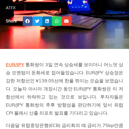
ATFX
Share
EUR/JPY
통화쌍이 3일 연속 상승세를 보이더니 어느덧 상
승 모멘텀이 둔화세로 접어들었습니다. EUR/JPY 상승장은
강한 저항선인 ¥139.05선에 한풀 꺾이는 모습을 보였습니
다. 오늘자 아시아 개장시간 동안 EUR/JPY 통화쌍은 이 저
항선에서 하락하고 있는 것으로 보입니다. 투자자들은
EUR/JPY 통화쌍의 추후 방향성을 판단하기에 앞서 유럽
CPI 플래시 산출 리포트 발표를 기다리고 있습니다.
다음달 유럽중앙은행(ECB) 금리회의 때 금리가 75bp만큼