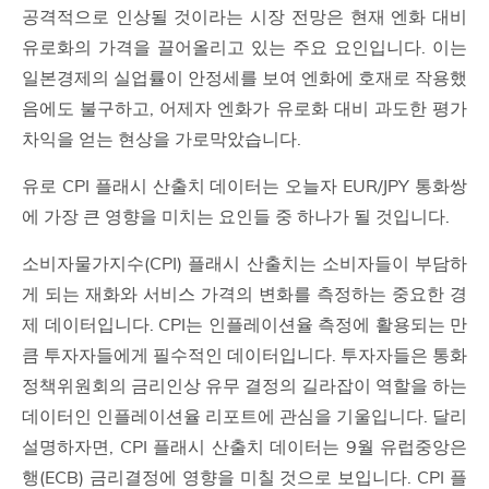
공격적으로 인상될 것이라는 시장 전망은 현재 엔화 대비
유로화의 가격을 끌어올리고 있는 주요 요인입니다. 이는
일본경제의 실업률이 안정세를 보여 엔화에 호재로 작용했
음에도 불구하고, 어제자 엔화가 유로화 대비 과도한 평가
차익을 얻는 현상을 가로막았습니다.
유로 CPI 플래시 산출치 데이터는 오늘자 EUR/JPY 통화쌍
에 가장 큰 영향을 미치는 요인들 중 하나가 될 것입니다.
소비자물가지수(CPI) 플래시 산출치는 소비자들이 부담하
게 되는 재화와 서비스 가격의 변화를 측정하는 중요한 경
제 데이터입니다. CPI는 인플레이션율 측정에 활용되는 만
큼 투자자들에게 필수적인 데이터입니다. 투자자들은 통화
정책위원회의 금리인상 유무 결정의 길라잡이 역할을 하는
데이터인 인플레이션율 리포트에 관심을 기울입니다. 달리
설명하자면, CPI 플래시 산출치 데이터는 9월 유럽중앙은
행(ECB) 금리결정에 영향을 미칠 것으로 보입니다. CPI 플