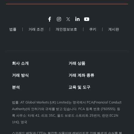
법률
거래 조건
개인정보보호
쿠키
게시판
회사 소개
거래 상품
거래 방식
거래 계좌 종류
분석
교육 및 도구
법률: AT Global Markets (UK) Limited는 영국에서 FCA(Financial Conduct
Authority)의 인허가와 규제를 받고 있습니다. FCA 등록 번호 (760555). 등
록 사무소: 타워 42, 리프 35C, 올드 브로드 스트리트 25번지, 런던 EC2N
1HQ, 영국
스프레드 베팅과 CFD는 복잡한 상품이며 레버리지로 인해 빠르게 손실를 볼