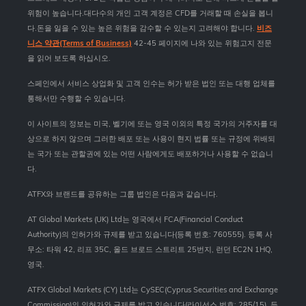
위험이 높습니다.대다수의 개인 고객 계정은 CFD를 거래할 때 손실을 봅니
다.돈을 잃을 수 있는 높은 위험을 감수할 수 있는지 고려해야 합니다.
비즈
니스 약관(Terms of Business)
42-45 페이지에 나와 있는 위험고지 전문
을 읽어 보도록 하십시오.
스페인에서 서비스 상업화 및 고객 인수는 허가 받은 법인 또는 대행 업체를
통해서만 수행할 수 있습니다.
이 사이트의 정보는 미국, 벨기에 또는 영국 이외의 특정 국가의 거주자를 대
상으로 하지 않으며 그러한 배포 또는 사용이 현지 법률 또는 규정에 위배되
는 국가 또는 관할권에 있는 어떤 사람에게도 배포하거나 사용할 수 없습니
다.
ATFX와 브랜드를 공유하는 그룹 법인은 다음과 같습니다.
AT Global Markets (UK) Ltd는 영국에서 FCA(Financial Conduct
Authority)의 인허가와 규제를 받고 있습니다(등록 번호: 760555). 등록 사
무소: 타워 42, 리프 35C, 올드 브로드 스트리트 25번지, 런던 EC2N 1HQ,
영국.
ATFX Global Markets (CY) Ltd는 CySEC(Cyprus Securities and Exchange
Commission)의 인허가와 규제를 받고 있습니다(라이선스 번호: 285/15). 등