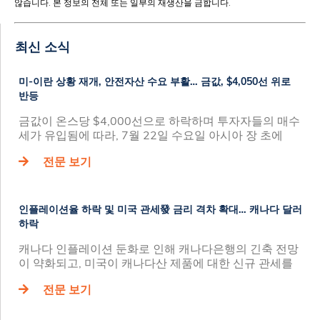
않습니다. 본 정보의 전체 또는 일부의 재생산을 금합니다.
최신 소식
미-이란 상황 재개, 안전자산 수요 부활… 금값, $4,050선 위로
반등
금값이 온스당 $4,000선으로 하락하며 투자자들의 매수
세가 유입됨에 따라, 7월 22일 수요일 아시아 장 초에
전문 보기
인플레이션율 하락 및 미국 관세發 금리 격차 확대… 캐나다 달러
하락
캐나다 인플레이션 둔화로 인해 캐나다은행의 긴축 전망
이 약화되고, 미국이 캐나다산 제품에 대한 신규 관세를
전문 보기