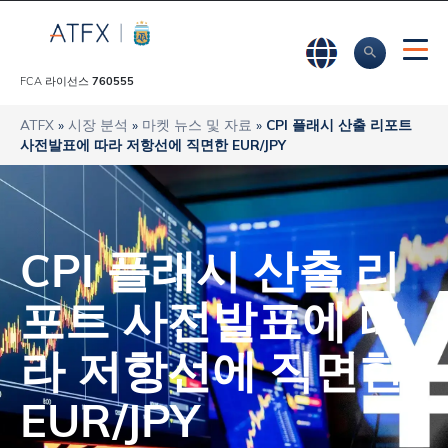
FCA 라이선스
760555
ATFX
»
시장 분석
»
마켓 뉴스 및 자료
»
CPI 플래시 산출 리포트
사전발표에 따라 저항선에 직면한 EUR/JPY
CPI 플래시 산출 리
포트 사전발표에 따
라 저항선에 직면한
EUR/JPY