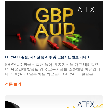
GBP/AUD 환율, 지지선 붕괴 후 英 고용지표 발표 기다려
GBP/AUD 환율은 최근 들어 연 지지선을 깨고 내려갔으
며, 목요일에 발표될 영국 고용지표를 소화해낼 예정입니
다. GBP/AUD 일봉 차트 최근들어 GBP/AUD 환율은
전문 보기