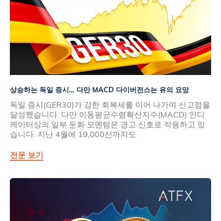
상승하는 독일 증시… 다만 MACD 다이버전스는 유의 요망
독일 증시(GER30)가 강한 회복세를 이어 나가며 신고점을
달성했습니다. 다만 이동평균수렴확산지수(MACD) 인디
케이터상의 일부 둔화 모멘텀은 경고 신호로 작용하고 있
습니다. 지난 4월에 19,000선까지도
전문 보기