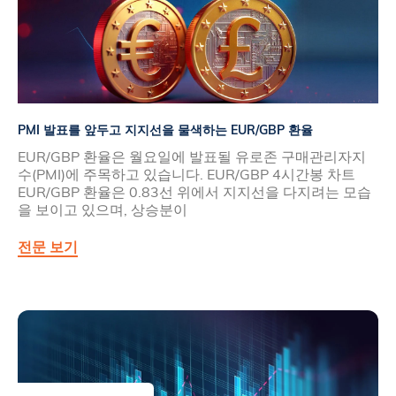
PMI 발표를 앞두고 지지선을 물색하는 EUR/GBP 환율
EUR/GBP 환율은 월요일에 발표될 유로존 구매관리자지
수(PMI)에 주목하고 있습니다. EUR/GBP 4시간봉 차트
EUR/GBP 환율은 0.83선 위에서 지지선을 다지려는 모습
을 보이고 있으며, 상승분이
전문 보기