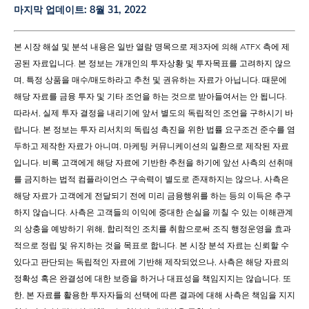
마지막 업데이트:
8월 31, 2022
본 시장 해설 및 분석 내용은 일반 열람 명목으로 제3자에 의해 ATFX 측에 제
공된 자료입니다. 본 정보는 개개인의 투자상황 및 투자목표를 고려하지 않으
며, 특정 상품을 매수/매도하라고 추천 및 권유하는 자료가 아닙니다. 때문에
해당 자료를 금융 투자 및 기타 조언을 하는 것으로 받아들여서는 안 됩니다.
따라서, 실제 투자 결정을 내리기에 앞서 별도의 독립적인 조언을 구하시기 바
랍니다. 본 정보는 투자 리서치의 독립성 촉진을 위한 법률 요구조건 준수를 염
두하고 제작한 자료가 아니며, 마케팅 커뮤니케이션의 일환으로 제작된 자료
입니다. 비록 고객에게 해당 자료에 기반한 추천을 하기에 앞선 사측의 선취매
를 금지하는 법적 컴플라이언스 구속력이 별도로 존재하지는 않으나, 사측은
해당 자료가 고객에게 전달되기 전에 미리 금융행위를 하는 등의 이득은 추구
하지 않습니다. 사측은 고객들의 이익에 중대한 손실을 끼칠 수 있는 이해관계
의 상충을 예방하기 위해, 합리적인 조치를 취함으로써 조직 행정운영을 효과
적으로 정립 및 유지하는 것을 목표로 합니다. 본 시장 분석 자료는 신뢰할 수
있다고 판단되는 독립적인 자료에 기반해 제작되었으나, 사측은 해당 자료의
정확성 혹은 완결성에 대한 보증을 하거나 대표성을 책임지지는 않습니다. 또
한, 본 자료를 활용한 투자자들의 선택에 따른 결과에 대해 사측은 책임을 지지