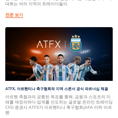
대회는 여러 지역의 트레이더들이
전문 보기
ATFX, 아르헨티나 축구협회와 지역 스폰서 공식 파트너십 체결
아르헨 축협과의 공통된 목표를 통해, 금융과 스포츠의 미
래를 재정의하다 업계를 선도하는 글로벌 온라인 트레이딩
CFD 증권사 ATFX가 아르헨티나 축구협회(AFA·이하 아르
헨