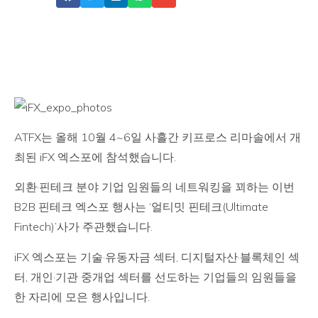
ATFX는 올해 10월 4~6일 사흘간 키프로스 리마솔에서 개
최된 iFX 엑스포에 참석했습니다.
외환·핀테크 분야 기업 임원들의 네트워킹을 꾀하는 이번
B2B 핀테크 엑스포 행사는 ‘얼티밋 핀테크(Ultimate
Fintech)’사가 주관했습니다.
iFX 엑스포는 기술·유동자금 섹터, 디지털자산·블록체인 섹
터, 개인·기관 중개업 섹터를 선도하는 기업들의 임원들을
한 자리에 모은 행사입니다.