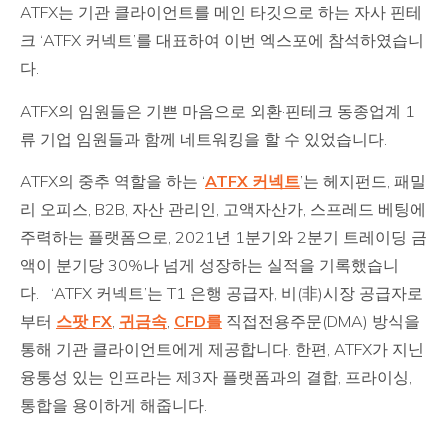
ATFX는 기관 클라이언트를 메인 타깃으로 하는 자사 핀테
크 ‘ATFX 커넥트’를 대표하여 이번 엑스포에 참석하였습니
다.
ATFX의 임원들은 기쁜 마음으로 외환·핀테크 동종업계 1
류 기업 임원들과 함께 네트워킹을 할 수 있었습니다.
ATFX의 중추 역할을 하는 ‘
ATFX 커넥트
’는 헤지펀드, 패밀
리 오피스, B2B, 자산 관리인, 고액자산가, 스프레드 베팅에
주력하는 플랫폼으로, 2021년 1분기와 2분기 트레이딩 금
액이 분기당 30%나 넘게 성장하는 실적을 기록했습니
다. ‘ATFX 커넥트’는 T1 은행 공급자, 비(非)시장 공급자로
부터
스팟 FX
,
귀금속
,
CFD를
직접전용주문(DMA) 방식을
통해 기관 클라이언트에게 제공합니다. 한편, ATFX가 지닌
융통성 있는 인프라는 제3자 플랫폼과의 결합, 프라이싱,
통합을 용이하게 해줍니다.