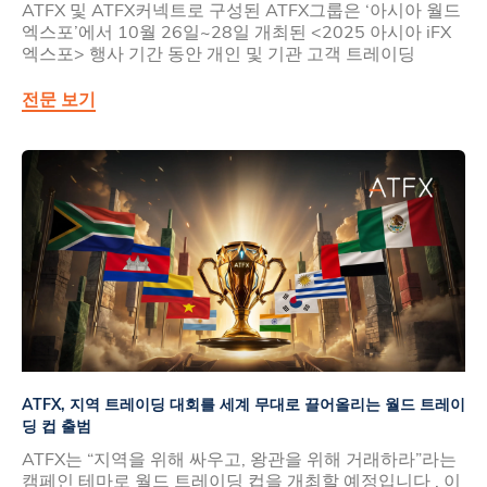
ATFX 및 ATFX커넥트로 구성된 ATFX그룹은 ‘아시아 월드
엑스포’에서 10월 26일~28일 개최된 <2025 아시아 iFX
엑스포> 행사 기간 동안 개인 및 기관 고객 트레이딩
전문 보기
ATFX, 지역 트레이딩 대회를 세계 무대로 끌어올리는 월드 트레이
딩 컵 출범
ATFX는 “지역을 위해 싸우고, 왕관을 위해 거래하라”라는
캠페인 테마로 월드 트레이딩 컵을 개최할 예정입니다 . 이