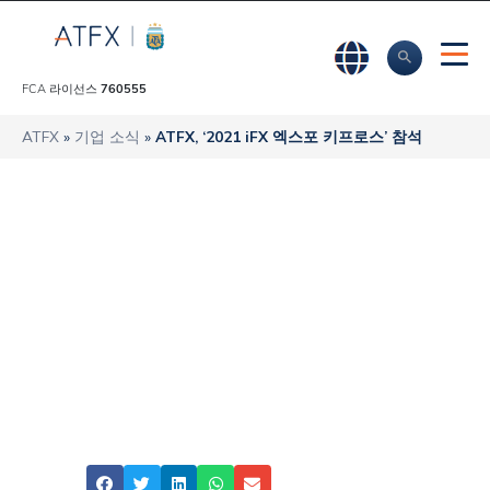
FCA 라이선스
760555
ATFX
»
기업 소식
»
ATFX, ‘2021 iFX 엑스포 키프로스’ 참석
ATFX, ‘2021 iFX 엑
스포 키프로스’ 참석
ATFX
Featured
Share