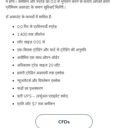
में होगा। कमीशन और स्प्रेड का 0.0 से भुगतान करने के बजाय आपको हमारे
प्रीमियम अकाउंट के समान सुविधाएँ मिलेंगी।
रॉ अकाउंट के फायदों में शामिल हैं:
0.0 पिप से प्रतिस्पर्धी स्प्रेड
1:400 तक लीवरेज
लॉट साइज़ 0.01 से
एक-क्लिक ट्रेडिंग और चार्ट से ट्रेडिंग की अनुमति
असीमित एक साथ ओपन ऑर्डर
अधिकतम ट्रेड साइज 20 लॉट
हमारी ट्रेडिंग अकादमी तक एक्‍सेस
न्‍यूजलैटर्स और विश्लेषण एक्‍सेस
फंडों का पृथक्करण
फ्री VPS – (वर्चुअल प्राइवेट सर्वर)
प्रति लॉट $7 तक कमीशन
CFDs