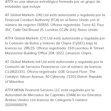
ATFX es una alianza estratégica formada por un grupo de
entidades que incluye:
AT Global Markets (UK) Ltd está autorizada y regulada por la
Financial Conduct Authority (FCA) en el Reino Unido con el
número de registro 760555. Oficina registrada: Torre 42, Piso
35C, Calle Old Broad 25, Londres EC2N 1HQ, Reino Unido.
ATFX Global Markets (CY) Ltd está autorizada y regulada por
la Comisión de Bolsa y Valores de Chipre (CySEC) bajo la
licencia no. 285/15. Oficina registrada: 159 Leontiou A ‘Street,
Maryvonne Building Office 204, 3022, Limassol, Chipre.
AT Global Markets Intl Ltd está autorizada y regulada por la
Comisión de Servicios Financieros con el número de licencia
C118023331. Oficina registrada: G08, Ground Floor, The
Catalyst, Silicon Avenue, 40 Cybercity, 72201 Ebène, Republic
of Mauritius.
ATFX MENA Financial Services LLC está regulada por la
Autoridad de Mercados de Capitales (CMA) en los Emiratos
Árabes Unidos con licencia de Categoría 5 número
20200000078.