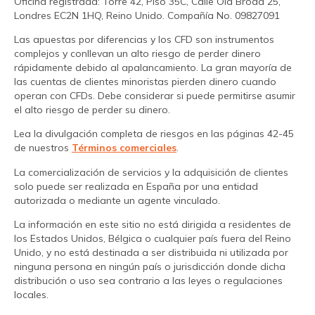
Oficina registrada: Torre 42, Piso 35C, Calle Old Broad 25,
Londres EC2N 1HQ, Reino Unido. Compañía No. 09827091
Las apuestas por diferencias y los CFD son instrumentos
complejos y conllevan un alto riesgo de perder dinero
rápidamente debido al apalancamiento. La gran mayoría de
las cuentas de clientes minoristas pierden dinero cuando
operan con CFDs. Debe considerar si puede permitirse asumir
el alto riesgo de perder su dinero.
Lea la divulgación completa de riesgos en las páginas 42-45
de nuestros
Términos comerciales
.
La comercialización de servicios y la adquisición de clientes
solo puede ser realizada en España por una entidad
autorizada o mediante un agente vinculado.
La información en este sitio no está dirigida a residentes de
los Estados Unidos, Bélgica o cualquier país fuera del Reino
Unido, y no está destinada a ser distribuida ni utilizada por
ninguna persona en ningún país o jurisdicción donde dicha
distribución o uso sea contrario a las leyes o regulaciones
locales.