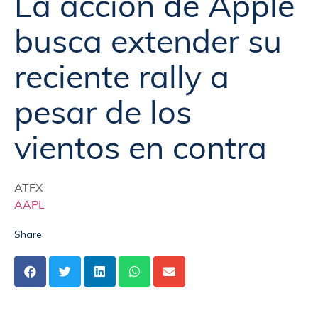
La acción de Apple
busca extender su
reciente rally a
pesar de los
vientos en contra
ATFX
AAPL
Share