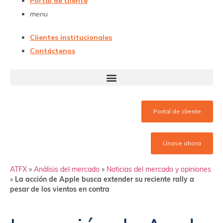
Portal de cliente
menu
Clientes institucionales
Contáctenos
Portal de cliente
Únase ahora
ATFX
»
Análisis del mercado
»
Noticias del mercado y opiniones
»
La acción de Apple busca extender su reciente rally a
pesar de los vientos en contra