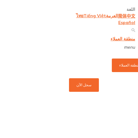
اللغة
العربية
Tiếng Việt
ไทย
简体中文
Español
منطقة العملاء
menu
طقة العملاء
سجل الآن