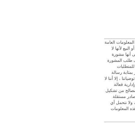
رف ثالث لأغراض المعلومات العامة
لبيع لأنها لا
ى أنها مشورة
ليك طلب المشورة
 للمتطلبات
 بمثابة رسالة
تنا ، إلا أننا لا
إدارية فعالة
لمصالح من تشكيل
صادر مستقلة
، ولا نتحمل أي
ذه المعلومات