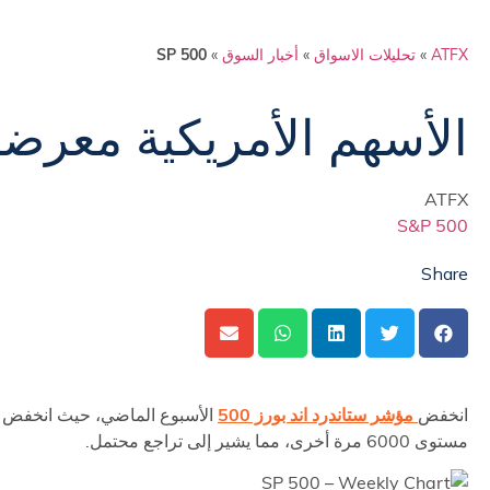
ATFX
»
تحليلات الاسواق
»
أخبار السوق
»
SP 500
الأسهم الأمريكية معرض
ATFX
S&P 500
Share
انخفض
مؤشر ستاندرد اند بورز 500
الأسبوع الماضي، حيث انخفض إ
مستوى 6000 مرة أخرى، مما يشير إلى تراجع محتمل.