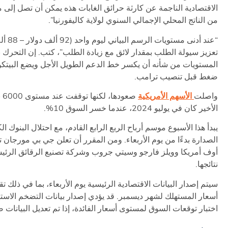
من الناتج المحلي الإجمالي السنوي لولاية كاليفورنيا”.
“عند أدنى مس
تعزيز سيولة الطلب بمقدار لائق مع زيادة الطلب”، كتب. إن التحرك 
المستويات من شأنه أن يكسر خط الدعم الطويل الأجل ويضع البيت
ضغط قبل تنصيب ترامب.
واصلت
الأسهم الأمريكية
صعو
الأخير كان في يوليو 2024، عندما خسر السوق 10%.
يبدأ هذا الأسبوع موسم أرباح الربع الرابع القادم، مع احتلال البنوك ا
الصدارة بدءًا من يوم الأربعاء. ومن المقرر أن تعلن جي بي مورجان
نتائجها.
سيتم إصدار البيانات الاقتصادية الرئيسية يوم الأربعاء، بما في ذلك 
أسعار المستهلك لشهر ديسمبر. قد يؤدي إصدار بيانات التضخم الاسته
اختبار توقعات السوق لمستوى أسعار الفائدة، إذا تم تعديل البيانات صع