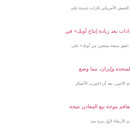
بعاء بعد أن شنّ الجيش الأمريكي غارات جديدة على
دات بعد زيادة إنتاج أوبك+ في
 اتفق سبعة منتجين من أوبك+ على
المتحدة وإيران، مما وضع
 الاثنين، بعد أن اختبرت الأعمال
ا دون 4000 دولار مع تفاقم موجة بيع المعادن نتيجة