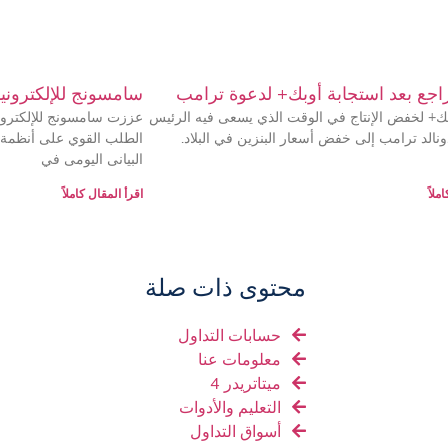
راجع بعد استجابة أوبك+ لدعوة ترامب
سامسونج للإلكتروني
+ لخفض الإنتاج في الوقت الذي يسعى فيه الرئيس
عززت سامسونج للإلكترون
نالد ترامب إلى خفض أسعار البنزين في البلاد.
الطلب القوي على أنظمة 
البيانى اليومى في
ملاً
اقرأ المقال كاملاً
محتوى ذات صلة
حسابات التداول
معلومات عنا
ميتاتريدر 4
التعليم والأدوات
أسواق التداول