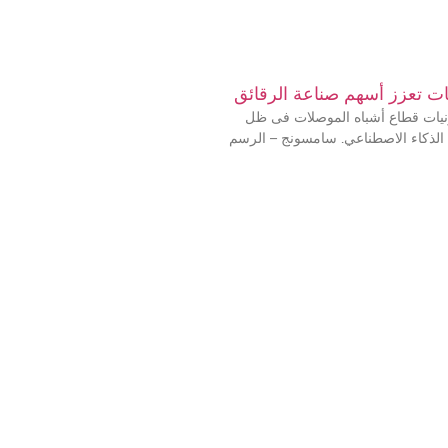
ات تعزز أسهم صناعة الرقائق
يات قطاع أشباه الموصلات فى ظل
الذكاء الاصطناعي. سامسونج – الرسم