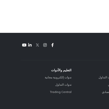
التعليم والأدوات
 التداول
ندوات إلكترونية مجانية
ندوات التداول
تصادي
Trading Central