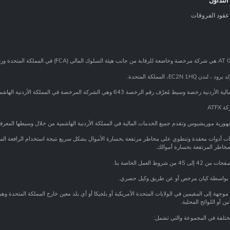
لتداول
عقود الفروقات
ّف رقم الرخصة 643 وهي الشركة المرخصة في المملكة الأردنية الهاشمية.
ورية موريشيوس وتقدم جميع الخدمات المالية في المملكة الأردنية الهاشمية من خلال وسيطها المعرف
قات أدوات معقدة وتنطوي على مخاطر مرتفعة بخسارة الأموال بشكل سريع نتيجة استخدام الرافعة المالية
مخاطر المرتفعة بخسارة أموالك.
لعمل الخاصة بنا.
 إلا بواسطة كيان مرخص أو عن طريق وكيل حصري.
موجهة إلى المقيمين في الولايات المتحدة الأمريكية أو بلجيكا أو أي بلد معين خارج المملكة المتحدة 
ين أو اللوائح المحلية.