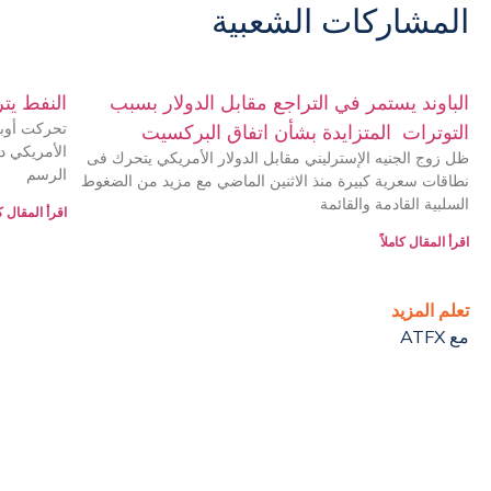
المشاركات الشعبية
الباوند يستمر في التراجع مقابل الدولار بسبب
النفط يت
تحركت أوبك
التوترات المتزايدة بشأن اتفاق البركسيت
الأمريكي دو
ظل زوج الجنيه الإسترليني مقابل الدولار الأمريكي يتحرك فى
الرسم
نطاقات سعرية كبيرة منذ الاثنين الماضي مع مزيد من الضغوط
السلبية القادمة والقائمة
اقرأ المقال كا
اقرأ المقال كاملاً
تعلم المزيد
مع ATFX