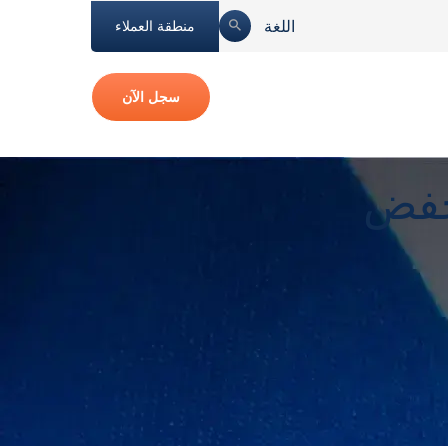
اللغة
منطقة العملاء
سجل الآن
خفض