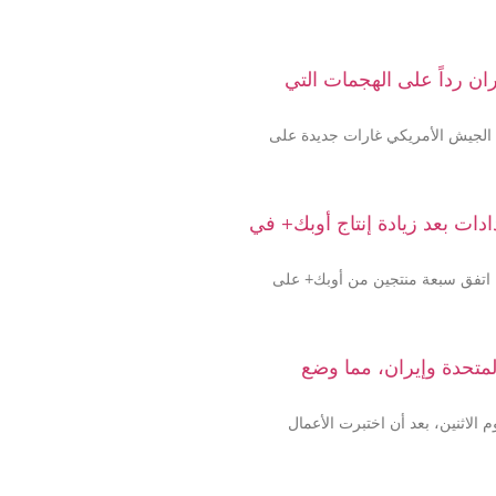
ان رداً على الهجمات التي
بعاء بعد أن شنّ الجيش الأمريكي غارات جديدة على
دات بعد زيادة إنتاج أوبك+ في
 اتفق سبعة منتجين من أوبك+ على
المتحدة وإيران، مما وضع
 الاثنين، بعد أن اختبرت الأعمال