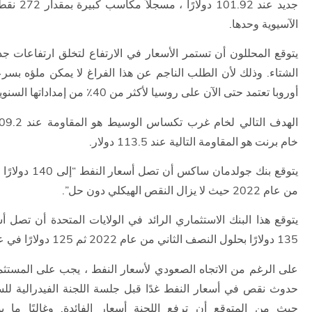
جديد عند 101.92 
الآسيوية وحدها.
يتوقع المحللون أن تستمر الأسعار في الارتفاع لتخلق ارتفاعات 
الشتاء. وذلك لأن الطلب الناجم عن هذا الفراغ لا يمكن ملؤه بس
أوروبا تعتمد حتى الآن على روسيا لأكثر من 40٪ من إمداداتها السنوية من الغاز.
خام برنت هو المقاومة التالية عند 113.5 دولار.
يتوقع بنك جولدمان ساكس 
من عام 2022 حيث لا يزال النقص الهيكلي دون حل”.
يتوقع هذا البنك الاستثماري الرائد في الولايات المتحدة أن تصل أ
135 دولارًا بحلول النصف الثاني من عام 2022 ثم 125 دولارًا في عام 2023.
على الرغم من الاتجاه الصعودي لأسعار النفط ، يجب على المستثمري
حدوث نقص في أسعار النفط غدًا قبل جلسة اللجنة الفيدرالية للس
حيث من المتوقع أن ترفع اللجنة أسعار الفائدة. وغالبًا ما ي