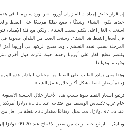
إن قرار خفض إمدادات الغاز 
عندما يكون الشتاء وشيكًا ، يضع طلبًا مرتفعًا على النفط والغ
استخدام الغاز أعلى بكثير بسبب الشتاء ، ولكن مع قلة الإمداد ، نتوقع 
في أسعار النفط هذا الشتاء. وستجد العديد من البلدان صعوبة في 
المرحلة بسبب تجدد التضخم ، وقد يصبح الركود في أوروبا أمرًا ل
يقتصر قطع الغاز على أوروبا وحدها حيث تأثرت دول أخرى مثل بو
وفرنسا وهولندا.
وهذا يعني زيادة الطلب على النفط من مختلف البلدان هذه المرة 
زيادة أسعار النفط بشكل أكبر خلال فصل الشتاء.
ترتفع أسعار النفط بقوة بسبب هذه الأخبار خلال الجلسة الآسيوية 
خام غرب تكساس الوسيط من افتتاحه عند 
عند 97.56 دولارًا ، مما يمثل ارتفاعًا بمقدار 230 نقطة في أقل من 12 ساعة.
وبالمثل ، ارتفع خام برنت من 