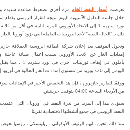
تعرضت
أسعار النفط الخام
مرة أخرى لضغوط صاعدة شديدة وا
خلال جلسة التداول الآسيوية اليوم. نتيجة للقرار الروسي بقطع إم
نورد ستريم 1 إلى الاتحاد الأوروبي للمرة الثانية في أقل من ثل
ذلك بـ “الحالة الفنية” لأحد التوربينات العاملة التي تزود أوروبا بالغاز.
وتحول الموقف بعد إعلان شركة الطاقة الروسية العملاقة جازبر
إمدادات الغاز عن الاتحاد الأوروبي بسبب أعمال صيانة عاجلة. و
يأملون في إيقاف توربينات أخرى ف
اليومي إلى 20٪ ويزيد من مستوى إمدادات الغاز الحالية في أوروبا إلى النصف.
ووفقًا لتقارير جازبروم ، فإن هذا التخفيض الأخير في الإمدادات سو
من الأربعاء الساعة 04:00 بتوقيت جرينتش.
سيؤدي هذا إلى المزيد من ندرة النفط في أوروبا ، التي اعتمدت
النفط الروسي في جميع أنشطتها الاقتصادية تقريبًا.
منذ ذلك الحين ، اتهم الرئيس الأوكراني ، زيلينسكي ، روسيا بخوض