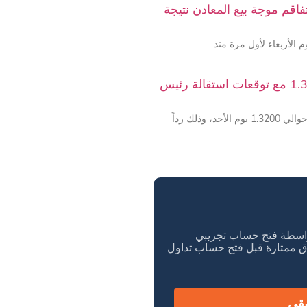
ا دون 4000 دولار مع تفاقم موجة بيع المعادن نتيجة
الإسترليني دولار يتراجع إلى ما يقارب 1.3200 مع توقعات استقالة رئيس
انخفض الجنيه الإسترليني مقابل الدولار الأمريكي إلى حوالي 1.3200 يوم الأحد، وذلك رداً
 بواسطة فتح حساب تجريبي
ق ممتازة قبل فتح حساب تداول
يقى