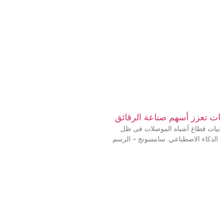
ات تعزز أسهم صناعة الرقائق
يات قطاع أشباه الموصلات فى ظل
الذكاء الاصطناعي. سامسونج – الرسم