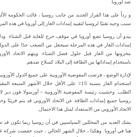
ضد أوروبا.
و رداً على هذا القرار الجديد من جانب روسيا ، قالت الحكومة الألما
سبب وجيه تقنيًا لروسيا لتقييد إمدادات الغاز إلى أوروبا في هذه المر
يبدو أن روسيا تضع أوروبا في موقف حرج للغاية قبل الشتاء. وذل
إمدادات الغاز في هذه المرحلة سيجعل من الصعب جدًا على الدول 
مخزونها من الغاز قبل حلول فصل الشتاء. ويتهم الاتحاد الأورو
باستخدام إمداداتها من الطاقة إلى البلاد كسلاح ضدهم.
لإدارة الوضع ، فرضت المفوضية الأوروبية على جميع الدول الأوروبي
استخدام الغاز بنسبة 15٪ على الأقل خلال الأشهر السبعة
الطلب. وخشيت رئيسة المفوضية الأوروبية – أورسولا فون دير ل
روسيا جميع إمدادات الطاقة عن الاتحاد الأوروبي قد يتم قريبًا 
الاتحاد الأوروبي من الاستعداد لمثل هذا الاحتمال.
يشك العديد من المحللين السياسيين في أن روسيا ربما تكون قد ت
هنا في أوروبا. وهكذا ، خلال الشهر الحالي ، حيث خفضت شركة غاز