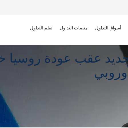
أسواق التداول
منصات التداول
تعلم التداول
ودة روسيا خفض الإمدادات إلى الاتحاد الأوروبي
 جديد عقب عودة روسيا 
أوروبي