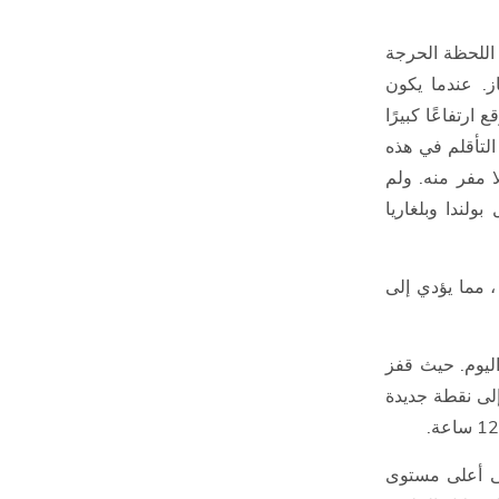
إلى أوروبا عبر نورد ستريم 1 في هذه اللحظة الحرجة
از. عندما يكون
ارتفاعًا كبيرًا
التأقلم في هذه
ا مفر منه. ولم
لندا وبلغاريا
، مما يؤدي إلى
اليوم. حيث قفز
95.26 دولارًا أمريكيًا إلى نقطة جديدة
سعر الافتتاح عند 99.20 دولارًا إلى أعلى مستوى