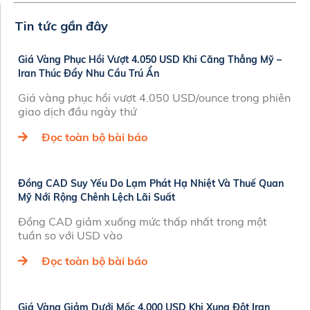
Tin tức gần đây
Giá Vàng Phục Hồi Vượt 4.050 USD Khi Căng Thẳng Mỹ –
Iran Thúc Đẩy Nhu Cầu Trú Ẩn
Giá vàng phục hồi vượt 4.050 USD/ounce trong phiên
giao dịch đầu ngày thứ
Đọc toàn bộ bài báo
Đồng CAD Suy Yếu Do Lạm Phát Hạ Nhiệt Và Thuế Quan
Mỹ Nới Rộng Chênh Lệch Lãi Suất
Đồng CAD giảm xuống mức thấp nhất trong một
tuần so với USD vào
Đọc toàn bộ bài báo
Giá Vàng Giảm Dưới Mốc 4,000 USD Khi Xung Đột Iran