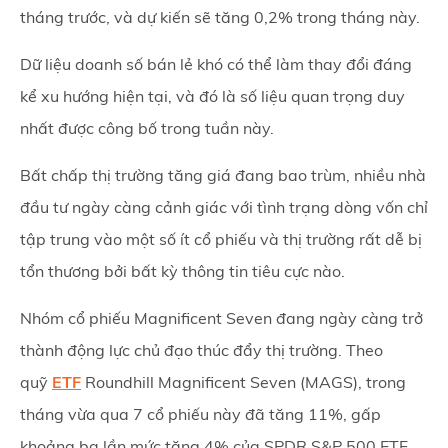
tháng trước, và dự kiến sẽ tăng 0,2% trong tháng này.
Dữ liệu doanh số bán lẻ khó có thể làm thay đổi đáng
kể xu hướng hiện tại, và đó là số liệu quan trọng duy
nhất được công bố trong tuần này.
Bất chấp thị trường tăng giá đang bao trùm, nhiều nhà
đầu tư ngày càng cảnh giác với tình trạng dòng vốn chỉ
tập trung vào một số ít cổ phiếu và thị trường rất dễ bị
tổn thương bởi bất kỳ thông tin tiêu cực nào.
Nhóm cổ phiếu Magnificent Seven đang ngày càng trở
thành động lực chủ đạo thúc đẩy thị trường. Theo
quỹ
ETF
Roundhill Magnificent Seven (MAGS), trong
tháng vừa qua 7 cổ phiếu này đã tăng 11%, gấp
khoảng ba lần mức tăng 4% của SPDR S&P 500 ETF