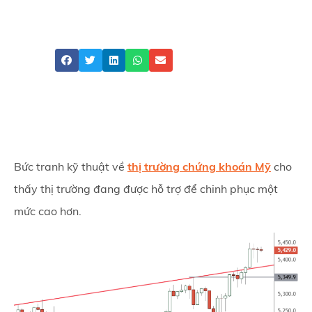
ATFX
S&P 500
Share
Bức tranh kỹ thuật về
thị trường chứng khoán Mỹ
cho
thấy thị trường đang được hỗ trợ để chinh phục một
mức cao hơn.