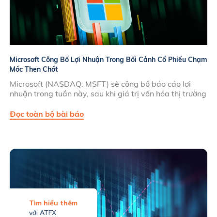
Microsoft Công Bố Lợi Nhuận Trong Bối Cảnh Cổ Phiếu Chạm
Mốc Then Chốt
Microsoft (NASDAQ: MSFT) sẽ công bố báo cáo lợi
nhuận trong tuần này, sau khi giá trị vốn hóa thị trường
Đọc toàn bộ bài báo
Tìm hiểu thêm
với ATFX