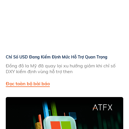
Chỉ Số USD Đang Kiểm Định Mức Hỗ Trợ Quan Trọng
Đồng đô la Mỹ đã quay lại xu hướng giảm khi chỉ số
DXY kiểm định vùng hỗ trợ then
Đọc toàn bộ bài báo