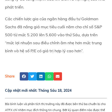
phát triển.
Các chiến lược gia của ngân hàng đầu tư Goldman
Sachs đã nâng giá mục tiêu cuối năm cho chỉ số S&P
500 từ mức 5.200 lên 5.600 vào thứ Sáu, dựa trên
“mức lợi nhuận sau điều chỉnh âm nhẹ hơn mức trung
bình và hệ số P/E có giá trị hợp lý cao hơn”.
Share
Cập nhật mới nhất:
Tháng Sáu 18, 2024
Bài bình luận và phân tích thị trường này đã được bên thứ ba chuẩn bị cho
ATFX chỉ nhằm mục đích thông tin chung. Bất kỳ quan điểm nào được thể