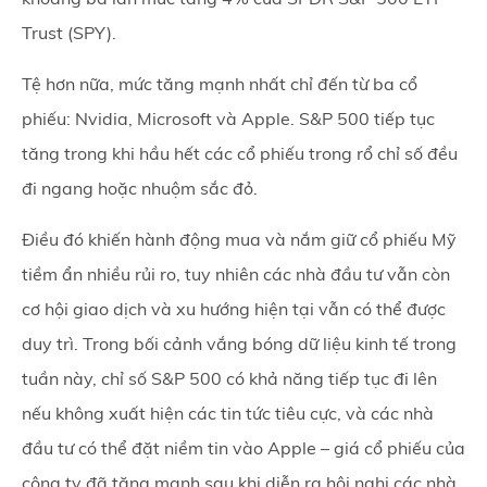
Trust (SPY).
Tệ hơn nữa, mức tăng mạnh nhất chỉ đến từ ba cổ
phiếu: Nvidia, Microsoft và Apple. S&P 500 tiếp tục
tăng trong khi hầu hết các cổ phiếu trong rổ chỉ số đều
đi ngang hoặc nhuộm sắc đỏ.
Điều đó khiến hành động mua và nắm giữ cổ phiếu Mỹ
tiềm ẩn nhiều rủi ro, tuy nhiên các nhà đầu tư vẫn còn
cơ hội giao dịch và xu hướng hiện tại vẫn có thể được
duy trì. Trong bối cảnh vắng bóng dữ liệu kinh tế trong
tuần này, chỉ số S&P 500 có khả năng tiếp tục đi lên
nếu không xuất hiện các tin tức tiêu cực, và các nhà
đầu tư có thể đặt niềm tin vào Apple – giá cổ phiếu của
công ty đã tăng mạnh sau khi diễn ra hội nghị các nhà