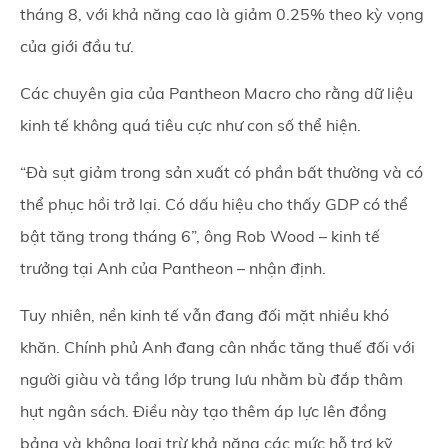
tháng 8, với khả năng cao là giảm 0.25% theo kỳ vọng
của giới đầu tư.
Các chuyên gia của Pantheon Macro cho rằng dữ liệu
kinh tế không quá tiêu cực như con số thể hiện.
“Đà sụt giảm trong sản xuất có phần bất thường và có
thể phục hồi trở lại. Có dấu hiệu cho thấy GDP có thể
bật tăng trong tháng 6”, ông Rob Wood – kinh tế
trưởng tại Anh của Pantheon – nhận định.
Tuy nhiên, nền kinh tế vẫn đang đối mặt nhiều khó
khăn. Chính phủ Anh đang cân nhắc tăng thuế đối với
người giàu và tầng lớp trung lưu nhằm bù đắp thâm
hụt ngân sách. Điều này tạo thêm áp lực lên đồng
bảng và không loại trừ khả năng các mức hỗ trợ kỹ