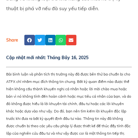
thuật bị phá vỡ nếu đà suy yếu tiếp diễn.
Share
Cập nhật mới nhất:
Tháng Bảy 16, 2025
Bài bình luận và phân tích thị trường này đã được bên thứ ba chuẩn bị cho
ATFX chỉ nhằm mục đích thông tin chung. Bất kỳ quan điểm nào được thể
hiện không cấu thành khuyến nghị cá nhân hoặc lời mời chào mua hoặc
bán vì nó không tính đến hoàn cảnh hoặc mục tiêu cá nhân của bạn, và do
đó không được hiểu là lời khuyên tài chính, đầu tư hoặc các lời khuyên
khác hoặc dựa vào như vậy. Do đó, bạn nên tìm kiếm lời khuyên độc lập
trước khi đưa ra bất kỳ quyết định đầu tư nào. Thông tin này đã không
được chuẩn bị theo các yêu cầu pháp lý được thiết kế để thúc đẩy tính độc
lập của nghiên cứu đầu tư và như vậy được coi là một thông tin tiếp thị.