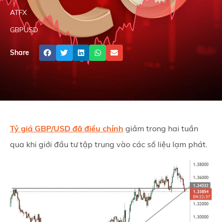
ATFX
GBPUSD
Share
Tỷ giá GBP/USD đã điều chỉnh
giảm trong hai tuần
qua khi giới đầu tư tập trung vào các số liệu lạm phát.