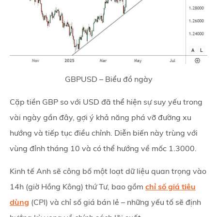
GBPUSD – Biểu đồ ngày
Cặp tiền GBP so với USD đã thể hiện sự suy yếu trong
vài ngày gần đây, gợi ý khả năng phá vỡ đường xu
hướng và tiếp tục điều chỉnh. Diễn biến này trùng với
vùng đỉnh tháng 10 và có thể hướng về mốc 1.3000.
Kinh tế Anh sẽ công bố một loạt dữ liệu quan trọng vào
14h (giờ Hồng Kông) thứ Tư, bao gồm
chỉ số giá tiêu
dùng
(CPI) và chỉ số giá bán lẻ – những yếu tố sẽ định