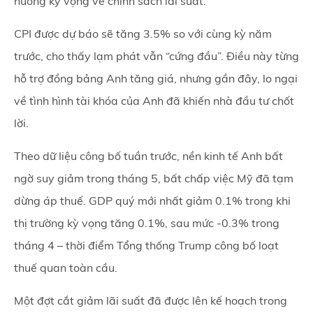
hướng kỳ vọng về chính sách lãi suất.
CPI được dự báo sẽ tăng 3.5% so với cùng kỳ năm
trước, cho thấy lạm phát vẫn “cứng đầu”. Điều này từng
hỗ trợ đồng bảng Anh tăng giá, nhưng gần đây, lo ngại
về tình hình tài khóa của Anh đã khiến nhà đầu tư chốt
lời.
Theo dữ liệu công bố tuần trước, nền kinh tế Anh bất
ngờ suy giảm trong tháng 5, bất chấp việc Mỹ đã tạm
dừng áp thuế. GDP quý mới nhất giảm 0.1% trong khi
thị trường kỳ vọng tăng 0.1%, sau mức -0.3% trong
tháng 4 – thời điểm Tổng thống Trump công bố loạt
thuế quan toàn cầu.
Một đợt cắt giảm lãi suất đã được lên kế hoạch trong