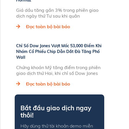
Hormuz
Giá dầu tăng gần 3% trong phiên giao
dịch ngày thứ Tư sau khi quân
Đọc toàn bộ bài báo
Chỉ Số Dow Jones Vượt Mốc 53,000 Điểm Khi
Nhóm Cổ Phiếu Chip Dẫn Dắt Đà Tăng Phố
Wall
Chứng khoán Mỹ tăng điểm trong phiên
giao dịch thứ Hai, khi chỉ số Dow Jones
Đọc toàn bộ bài báo
Bắt đầu giao dịch ngay
thôi!
Hãy dùng thử tài khoản demo miễn