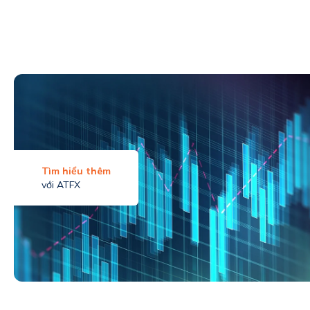
Tìm hiểu thêm
với ATFX