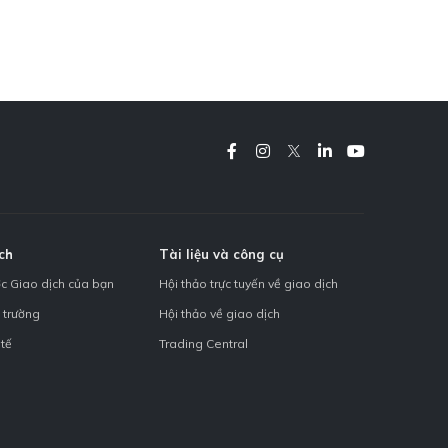
ch
Tài liệu và công cụ
ợc Giao dịch của bạn
Hội thảo trực tuyến về giao dịch
ị trường
Hội thảo về giao dịch
 tế
Trading Central