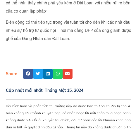
có thể nhìn thấy chính phủ yếu kém ở Đài Loan với nhiều rủi ro bên 
của cơ quan lập pháp”.
Biến động có thể tiếp tục trong vài tuần tới cho đến khi các nhà đ
nhiêu sự hỗ trợ từ quốc hội – nơi mà đảng DPP của ông giành đượ
ghế của Đảng Nhân dân Đài Loan.
Share
Cập nhật mới nhất:
Tháng Một 15, 2024
Bài bình luận và phân tích thị trường này đã được bên thứ ba chuẩn bị cho 
hiện không cấu thành khuyến nghị cá nhân hoặc lời mời chào mua hoặc bán v
không được hiểu là lời khuyên tài chính, đầu tư hoặc các lời khuyên khác hoặ
đưa ra bất kỳ quyết định đầu tư nào. Thông tin này đã không được chuẩn bị th