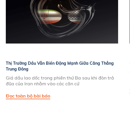
Thị Trường Dầu Vẫn Biến Động Mạnh Giữa Căng Thẳng
Trung Đông
Giá dầu lao dốc trong phiên thứ Ba sau khi đòn trả
đũa của Iran nhằm vào các căn cứ
Đọc toàn bộ bài báo