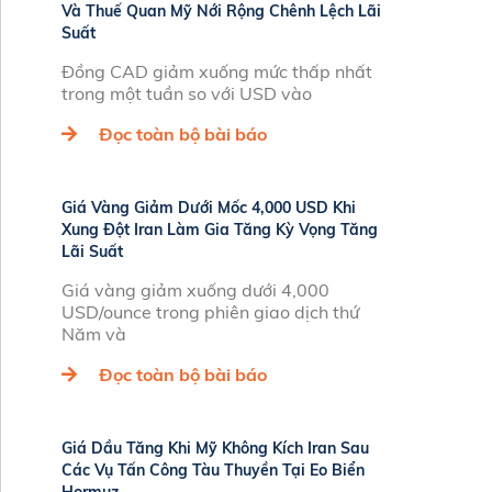
Và Thuế Quan Mỹ Nới Rộng Chênh Lệch Lãi
Suất
Đồng CAD giảm xuống mức thấp nhất
trong một tuần so với USD vào
Đọc toàn bộ bài báo
Giá Vàng Giảm Dưới Mốc 4,000 USD Khi
Xung Đột Iran Làm Gia Tăng Kỳ Vọng Tăng
Lãi Suất
Giá vàng giảm xuống dưới 4,000
USD/ounce trong phiên giao dịch thứ
Năm và
Đọc toàn bộ bài báo
Giá Dầu Tăng Khi Mỹ Không Kích Iran Sau
Các Vụ Tấn Công Tàu Thuyền Tại Eo Biển