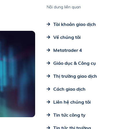
Nội dung liên quan
Tài khoản giao dịch
Về chúng tôi
Metatrader 4
Giáo dục & Công cụ
Thị trường giao dịch
Cách giao dịch
Liên hệ chúng tôi
Tin tức công ty
Tin tức thị trường