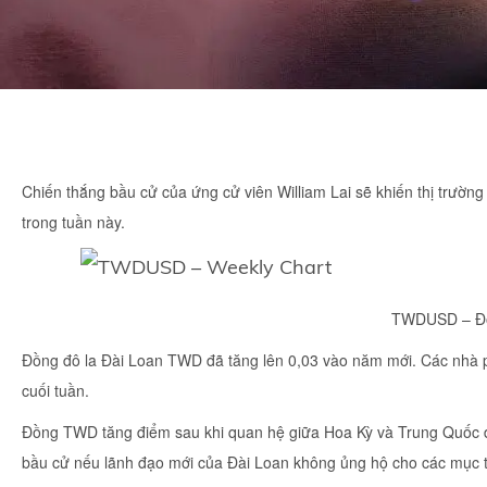
Chiến thắng bầu cử của ứng cử viên William Lai sẽ khiến thị trườn
trong tuần này.
TWDUSD – Đồ 
Đồng đô la Đài Loan TWD đã tăng lên 0,03 vào năm mới. Các nhà p
cuối tuần.
Đồng TWD tăng điểm sau khi quan hệ giữa Hoa Kỳ và Trung Quốc được
bầu cử nếu lãnh đạo mới của Đài Loan không ủng hộ cho các mục 