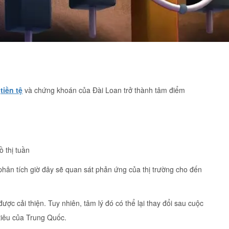
g
tiền tệ
và chứng khoán của Đài Loan trở thành tâm điểm
thị tuần
hân tích giờ đây sẽ quan sát phản ứng của thị trường cho đến
 cải thiện. Tuy nhiên, tâm lý đó có thể lại thay đổi sau cuộc
tiêu của Trung Quốc.