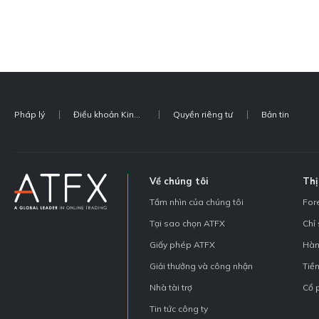
Pháp lý
Điều khoản Kinh doanh
Quyền riêng tư
Bản tin
Về chúng tôi
Thị
Tầm nhìn của chúng tôi
For
Tại sao chọn ATFX
Chỉ
Giấy phép ATFX
Hàn
Giải thưởng và công nhận
Tiền
Nhà tài trợ
Cổ 
Tin tức công ty