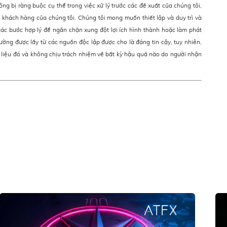
ông bị ràng buộc cụ thể trong việc xử lý trước các đề xuất của chúng tôi,
khách hàng của chúng tôi. Chúng tôi mong muốn thiết lập và duy trì và
ác bước hợp lý để ngăn chặn xung đột lợi ích hình thành hoặc làm phát
rường được lấy từ các nguồn độc lập được cho là đáng tin cậy, tuy nhiên,
 liệu đó và không chịu trách nhiệm về bất kỳ hậu quả nào do người nhận