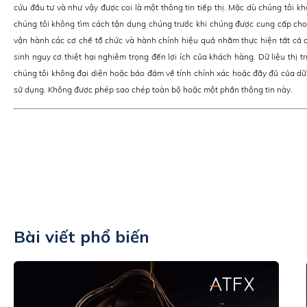
cứu đầu tư và như vậy được coi là một thông tin tiếp thị. Mặc dù chúng tôi kh
chúng tôi không tìm cách tận dụng chúng trước khi chúng được cung cấp cho 
vận hành các cơ chế tổ chức và hành chính hiệu quả nhằm thực hiện tất cả c
sinh nguy cơ thiệt hại nghiêm trọng đến lợi ích của khách hàng. Dữ liệu thị t
chúng tôi không đại diện hoặc bảo đảm về tính chính xác hoặc đầy đủ của dữ
sử dụng. Không được phép sao chép toàn bộ hoặc một phần thông tin này.
Bài viết phổ biến