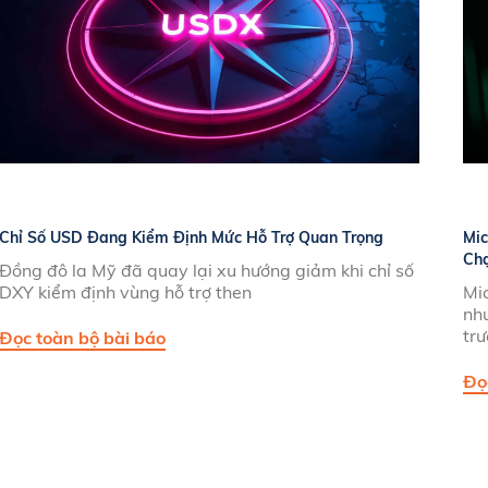
Chỉ Số USD Đang Kiểm Định Mức Hỗ Trợ Quan Trọng
Mic
Ch
Đồng đô la Mỹ đã quay lại xu hướng giảm khi chỉ số
DXY kiểm định vùng hỗ trợ then
Mi
nhu
tr
Đọc toàn bộ bài báo
Đọ