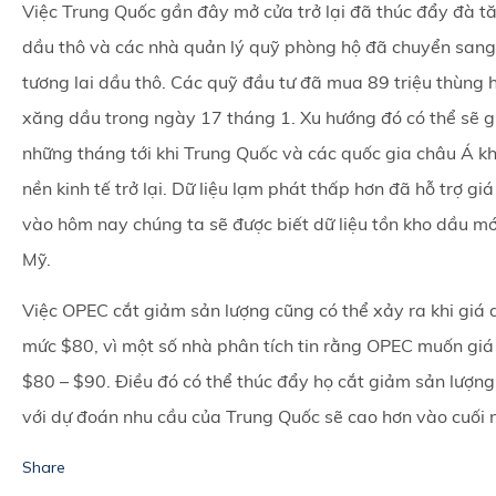
Việc Trung Quốc gần đây mở cửa trở lại đã thúc đẩy đà t
dầu thô và các nhà quản lý quỹ phòng hộ đã chuyển san
tương lai dầu thô. Các quỹ đầu tư đã mua 89 triệu thùng
xăng dầu trong ngày 17 tháng 1. Xu hướng đó có thể sẽ g
những tháng tới khi Trung Quốc và các quốc gia châu Á k
nền kinh tế trở lại. Dữ liệu lạm phát thấp hơn đã hỗ trợ gi
vào hôm nay chúng ta sẽ được biết dữ liệu tồn kho dầu mớ
Mỹ.
Việc OPEC cắt giảm sản lượng cũng có thể xảy ra khi giá
mức $80, vì một số nhà phân tích tin rằng OPEC muốn giá 
$80 – $90. Điều đó có thể thúc đẩy họ cắt giảm sản lượng
với dự đoán nhu cầu của Trung Quốc sẽ cao hơn vào cuối 
Share