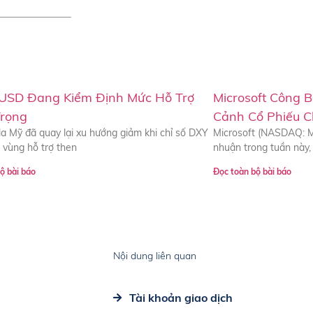
 USD Đang Kiểm Định Mức Hỗ Trợ
Microsoft Công B
rọng
Cảnh Cổ Phiếu 
a Mỹ đã quay lại xu hướng giảm khi chỉ số DXY
Microsoft (NASDAQ: M
 vùng hỗ trợ then
nhuận trong tuần này, 
ộ bài báo
Đọc toàn bộ bài báo
Nội dung liên quan
Tài khoản giao dịch