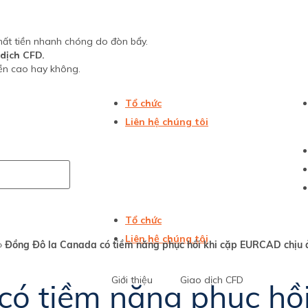
mất tiền nhanh chóng do đòn bẩy.
 dịch CFD.
iền cao hay không.
Tổ chức
Liên hệ chúng tôi
Tổ chức
Liên hệ chúng tôi
»
Đồng Đô la Canada có tiềm năng phục hồi khi cặp EURCAD chịu ả
Giới thiệu
Giao dịch CFD
ó tiềm năng phục hồi