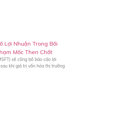
ố Lợi Nhuận Trong Bối
Chạm Mốc Then Chốt
SFT) sẽ công bố báo cáo lợi
sau khi giá trị vốn hóa thị trường