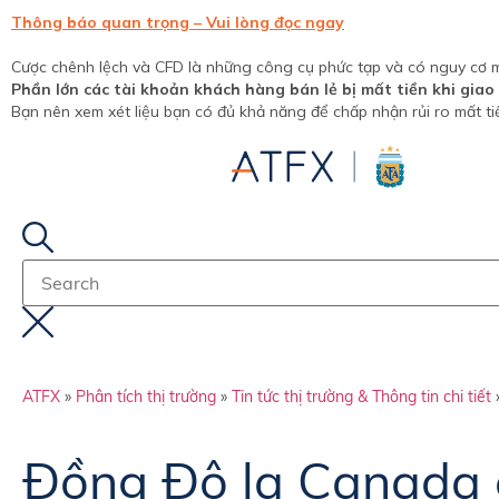
Thông báo quan trọng – Vui lòng đọc ngay
Cược chênh lệch và CFD là những công cụ phức tạp và có nguy cơ 
Phần lớn các tài khoản khách hàng bán lẻ bị mất tiền khi giao
Bạn nên xem xét liệu bạn có đủ khả năng để chấp nhận rủi ro mất t
ATFX
»
Phân tích thị trường
»
Tin tức thị trường & Thông tin chi tiết
Đồng Đô la Canada c