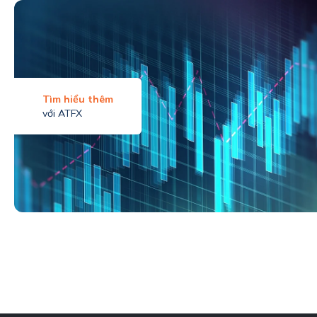
Tìm hiểu thêm
với ATFX