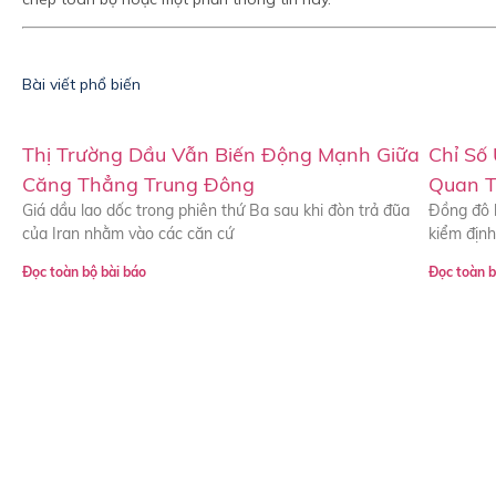
Bài viết phổ biến
Thị Trường Dầu Vẫn Biến Động Mạnh Giữa
Chỉ Số
Căng Thẳng Trung Đông
Quan T
Giá dầu lao dốc trong phiên thứ Ba sau khi đòn trả đũa
Đồng đô l
của Iran nhằm vào các căn cứ
kiểm định
Đọc toàn bộ bài báo
Đọc toàn b