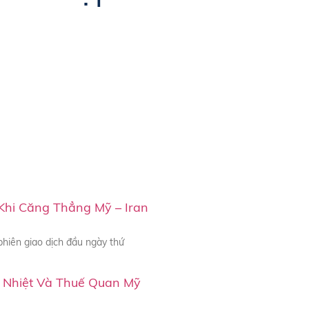
Khi Căng Thẳng Mỹ – Iran
phiên giao dịch đầu ngày thứ
 Nhiệt Và Thuế Quan Mỹ