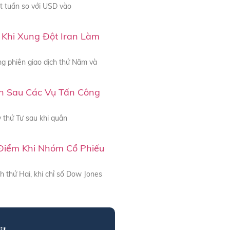
 tuần so với USD vào
Khi Xung Đột Iran Làm
g phiên giao dịch thứ Năm và
an Sau Các Vụ Tấn Công
 thứ Tư sau khi quân
Điểm Khi Nhóm Cổ Phiếu
 thứ Hai, khi chỉ số Dow Jones