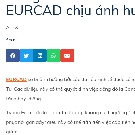
EURCAD chịu ảnh hưở
ATFX
Share
EURCAD
sẽ bị ảnh hưởng bởi các dữ liệu kinh tế được côn
Tư. Các dữ liệu này có thể quyết định việc đồng đô la Can
tăng hay không.
Tỷ giá Euro – đô la Canada đã gặp kháng cự ở ngưỡng 1,
phục hồi gần đây; điều này có thể dẫn đến việc cặp tiền n
giảm.