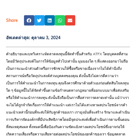
Share
อัพเดตล่าสุด:
ตุลาคม 3, 2024
คำอธิบายและบทวิเคราะห์ตลาดลงทุนนี้จัดทำขึ้นสำหรับ ATFX โดยบุคคลที่สาม
โดยมีวัตถุประสงค์ในการให้ข้อมูลทั่วไปเท่านั้น มุมมองใด ๆ ที่แสดงออกมาไม่ถือ
เป็นการแนะนำส่วนตัวหรือการชักชวนให้ซื้อหรือขายเนื่องจากไม่ได้คำนึงถึง
สถานการณ์หรือวัตถุประสงค์ส่วนบุคคลของคุณ ดังนั้นจึงไม่ควรตีความว่า
เป็นการให้คำแนะนำในการลงทุน คุณจึงควรศึกษาด้วยตัวเองก่อนตัดสินใจลงทุน
ใด ๆ ข้อมูลนี้ไม่ได้จัดทำขึ้นตามข้อกำหนดทางกฎหมายที่ออกแบบมาเพื่อส่งเสริม
หรือให้คำแนะนำการลงทุน ดังนั้นจึงถือเป็นการสื่อสารการตลาดเท่านั้น แม้ว่าเรา
จะไม่ได้ถูกจำกัดเรื่องการให้คำแนะนำ แต่เราไม่ได้แสวงหาผลประโยชน์จากคำ
แนะนำเหล่านี้ก่อนที่จะส่งให้กับลูกค้าของเรา เรามุ่งมั่นที่จะสร้าง รักษาและดำเนิน
การบริหารจัดองค์กรที่มีประสิทธิภาพโดยมีจุดประสงค์เพื่อดำเนินการตามขั้นตอน
ที่สมเหตุสมผล ทั้งหมดนี้เพื่อป้องกันความขัดแย้งทางผลประโยชน์ซึ่งอาจก่อให้
เกิดความเสี่ยงหรือความเสียหายต่อผลประโยชน์ของลูกค้าของเรา ข้อมูลตลาด