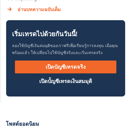
อ่านบทความฉบับเต็ม
เริ่มเทรดไปด้วยกันวันนี้!
ลองใช้บัญชีเงินสมมุติของเราฟรีเพื่อเรียนรู้การลงทุน เมื่อคุณ
พร้อมแล้ว ให้เปลี่ยนไปใช้บัญชีจริงและเริ่มเทรดจริง
เปิดบัญชีเทรดจริง
เปิดบััญชีเทรดเงินสมมุติ
โพสต์ยอดนิยม