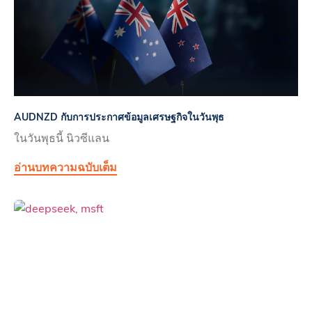
AUDNZD กับการประกาศข้อมูลเศรษฐกิจในวันพุธ
ในวันพุธนี้ นิวซีแลน
อ่านบทความฉบับเต็ม