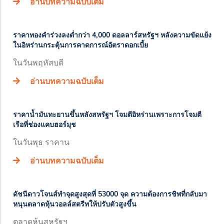
อ่านบทความฉบับเต็ม
ราคาทองคำร่วงลงต่ำกว่า 4,000 ดอลลาร์สหรัฐฯ หลังความขัดแย้ง
ในอิหร่านกระตุ้นการคาดการณ์อัตราดอกเบี้ย
ในวันพฤหัสบดี
อ่านบทความฉบับเต็ม
ราคาน้ำมันทะยานขึ้นหลังสหรัฐฯ โจมตีอิหร่านเพราะการโจมตี
เรือที่ช่องแคบฮอร์มุช
ในวันพุธ ราคาน
อ่านบทความฉบับเต็ม
ดัชนีดาวโจนส์ทำจุดสูงสุดที่ 53000 จุด ความต้องการชิพที่กลับมา
หนุนตลาดหุ้นวอลล์สตรีทให้ปรับตัวสูงขึ้น
ตลาดหุ้นสหรัฐฯ