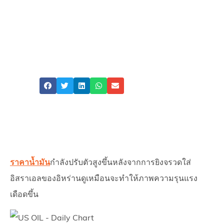
ตะวันออกกลาง
ATFX
USOIL
Share
ราคาน้ำมัน
กำลังปรับตัวสูงขึ้นหลังจากการยิงจรวดใส่
อิสราเอลของอิหร่านดูเหมือนจะทำให้ภาพความรุนแรง
เดือดขึ้น