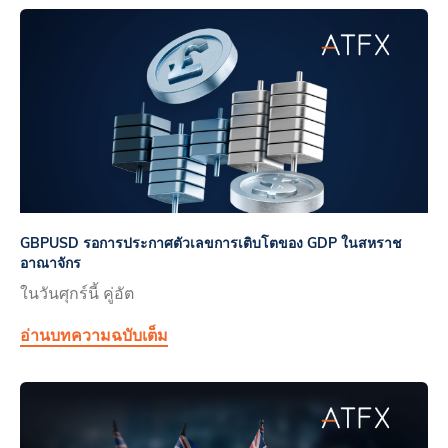
GBPUSD รอการประกาศตัวเลขการเติบโตของ GDP ในสหราช
อาณาจักร
ในวันศุกร์นี้ คู่อัต
อ่านบทความฉบับเต็ม