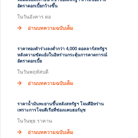
อัตราดอกเบี้ยกว้างขึ้น
ในวันอังคาร ดอ
อ่านบทความฉบับเต็ม
ราคาทองคำร่วงลงต่ำกว่า 4,000 ดอลลาร์สหรัฐฯ
หลังความขัดแย้งในอิหร่านกระตุ้นการคาดการณ์
อัตราดอกเบี้ย
ในวันพฤหัสบดี
อ่านบทความฉบับเต็ม
ราคาน้ำมันทะยานขึ้นหลังสหรัฐฯ โจมตีอิหร่าน
เพราะการโจมตีเรือที่ช่องแคบฮอร์มุช
ในวันพุธ ราคาน
อ่านบทความฉบับเต็ม