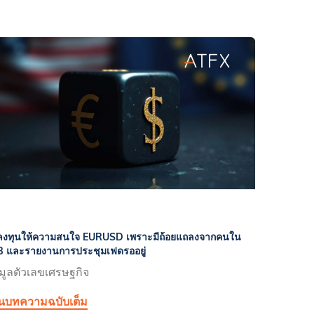
ลงทุนให้ความสนใจ EURUSD เพราะมีถ้อยแถลงจากคนใน
 และรายงานการประชุมเฟดรออยู่
มูลตัวเลขเศรษฐกิจ
านบทความฉบับเต็ม