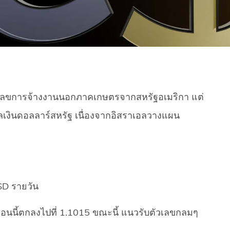
วเลขการจ้างงานนอกภาคเกษตรจากสหรัฐอเมริกา แต่
กุลเงินดอลลาร์สหรัฐ เนื่องจากอิสราเอลวางแผน
D รายวัน
อนนี้ตกลงไปที่ 1.1015 ขณะนี้ แนวรับตัวเลขกลมๆ