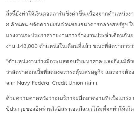
สิ่งนี้ยังทำให้เงินดอลลาร์แข็งค่าขึ้น เนื่องจากตำแหน่งง
8 ล้านคน ขจัดความเร่งด่วนของธนาคารกลางสหรัฐฯ ใน
แรงงานจะประกาศรายงานการจ้างงานประจำเดือนกันยายน
งาน 143,000 ตำแหน่งในเดือนที่แล้ว ขณะที่อัตราการว่าง
“ตำแหน่งงานว่างมีกระแสตอบรับมหาศาล และถึงแม้ตัวเล
ว่าอัตราดอกเบี้ยที่ลดลงจะกระตุ้นเศรษฐกิจ และอาจต้อง
จาก Navy Federal Credit Union กล่าว
ด้วยความคาดหวังว่าอเมริกาจะมีตลาดงานที่แข็งแกร่ง น
ขีปนาวุธของอิหร่านใส่อิสราเอลมีแนวโน้มที่จะทำให้เก