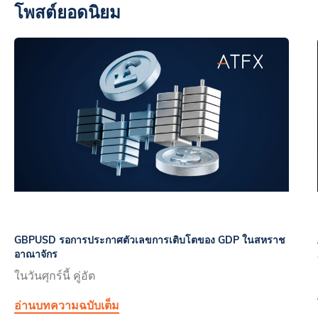
โพสต์ยอดนิยม
GBPUSD รอการประกาศตัวเลขการเติบโตของ GDP ในสหราช
อาณาจักร
ในวันศุกร์นี้ คู่อัต
อ่านบทความฉบับเต็ม