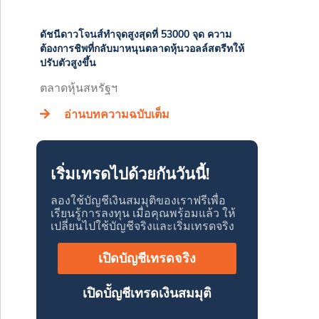
ดัชนีดาวโจนส์ทำจุดสูงสุดที่ 53000 จุด ความ
ต้องการชิพที่กลับมาหนุนตลาดหุ้นวอลล์สตรีทให้
ปรับตัวสูงขึ้น
ตลาดหุ้นสหรัฐฯ
อ่านบทความฉบับเต็ม
เริ่มเทรดไปด้วยกันวันนี้!
ลองใช้บัญชีเงินสมมุติของเราฟรีเพื่อ
เรียนรู้การลงทุน เมื่อคุณพร้อมแล้ว ให้
เปลี่ยนไปใช้บัญชีจริงและเริ่มเทรดจริง
เปิดบัญชีเทรดจริง
เปิดบััญชีเทรดเงินสมมุติ