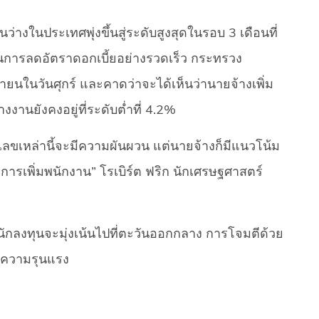
านว่างในประเทศพุ่งขึ้นสู่ระดับสูงสุดในรอบ 3 เดือนที่
การลดอัตราดอกเบี้ยอย่างรวดเร็ว กระทรวง
ในวันศุกร์ และคาดว่าจะได้เห็นว่านายจ้างเพิ่ม
งานยังคงอยู่ที่ระดับต่ำที่ 4.2%
ขเหล่านี้จะมีความผันผวน แต่นายจ้างก็มีแนวโน้ม
การเพิ่มพนักงาน” โรเบิร์ต ฟริก นักเศรษฐศาสตร์
ักลงทุนจะมุ่งเน้นไปที่ตะวันออกกลาง การโจมตีด้วย
ิดความรุนแรง