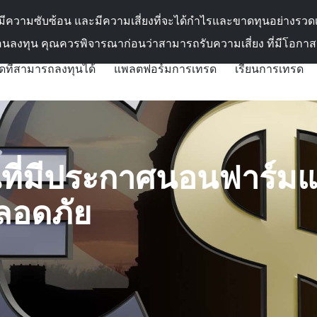
ติดต่อเรา
ี่มีความซับซ้อน และมีความเสี่ยงที่จะได้กำไรและขาดทุนอย่างรว
อนลงทุน คุณควรพิจารณาก่อนว่าสามารถรับความเสี่ยง ที่มีโอกา
ดที่สามารถลงทุนได้
แพลตฟอร์มการเทรด
เรียนการเทรด
ที่มีประกาศนอนฟาร์ม
ปลอดภัย