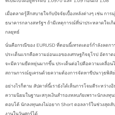
ที่เป็นไปได้อยู่ที่ระดับ 1.0970 และ 1.09 ก่อนถึง 1.08
เมื่อตลาดรู้สึกสบายใจกับปัจจัยเบื้องหลังต่างๆ เช่น ก
ธนาคารกลางสหรัฐฯ ถ้ามีเหตุการณ์ที่น่าประหลาดใจเกิด
กลยุทธ์
นั่นคือกรณีของ EURUSD ที่ตอนนี้เทรดเดอร์กำลังลดการเก
ประเด็นแรกคือความอ่อนแอของเศรษฐกิจยุโรป อัตราดอก
จะมีความยืดหยุ่นมากขึ้น ประเด็นต่อไปคือความเคลื่อน
สถานการณ์ยูเครนด้วยความต้องการจัดหาขีปนาวุธพิสั
อย่างไรก็ตาม สัปดาห์นี้เรายังได้เห็นการโจมตีระหว่างอ
ความนิยมในฐานะสกุลเงินสำรองหลบภัยเพราะนักลงทุนม
ตอบโต้ นักลงทุนคงไม่อยาก Short ดอลลาร์ในช่วงสุดสั
งานในวันศุกร์ได้