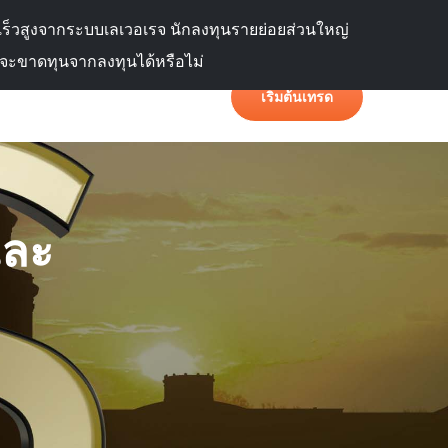
ภาษา
พอร์ทัลลูกค้า
ดเร็วสูงจากระบบเลเวอเรจ นักลงทุนรายย่อยส่วนใหญ่
สจะขาดทุนจากลงทุนได้หรือไม่
เริ่มต้นเทรด
และ