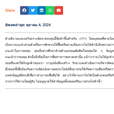
Share
อัพเดตล่าสุด:
ตุลาคม 4, 2024
คำอธิบายและบทวิเคราะห์ตลาดลงทุนนี้จัดทำขึ้นสำหรับ ATFX โดยบุคคลที่สามโดยมี
เป็นการแนะนำส่วนตัวหรือการชักชวนให้ซื้อหรือขายเนื่องจากไม่ได้คำนึงถึงสถานการ
แนะนำในการลงทุน คุณจึงควรศึกษาด้วยตัวเองก่อนตัดสินใจลงทุนใด ๆ ข้อมูลนี้ไ
แนะนำการลงทุน ดังนั้นจึงถือเป็นการสื่อสารการตลาดเท่านั้น แม้ว่าเราจะไม่ได้ถู
ก่อนที่จะส่งให้กับลูกค้าของเรา เรามุ่งมั่นที่จะสร้าง รักษาและดำเนินการบริหารจัด
ทั้งหมดนี้เพื่อป้องกันความขัดแย้งทางผลประโยชน์ซึ่งอาจก่อให้เกิดความเสี่ยงหร
แหล่งข้อมูลอิสระที่เชื่อว่าสามารถเชื่อถือได้ อย่างไรก็ตามเราไม่ได้เป็นตัวแทนหร
จากการใช้งานโดยผู้รับ ไม่อนุญาตให้นำข้อมูลทั้งหมดหรือบางส่วนไปทำซ้ำ