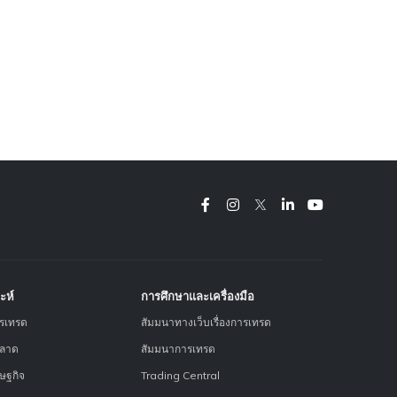
ะห์
การศึกษาและเครื่องมือ
ารเทรด
สัมมนาทางเว็บเรื่องการเทรด
ตลาด
สัมมนาการเทรด
ษฐกิจ
Trading Central