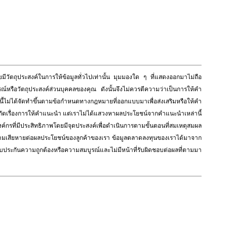
วัตถุประสงค์ในการให้ข้อมูลทั่วไปเท่านั้น มุมมองใด ๆ ที่แสดงออกมาไม่ถือ
ณ์หรือวัตถุประสงค์ส่วนบุคคลของคุณ ดังนั้นจึงไม่ควรตีความว่าเป็นการให้คำ
ม่ได้จัดทำขึ้นตามข้อกำหนดทางกฎหมายที่ออกแบบมาเพื่อส่งเสริมหรือให้คำ
กจำกัดเรื่องการให้คำแนะนำ แต่เราไม่ได้แสวงหาผลประโยชน์จากคำแนะนำเหล่านี้
องค์กรที่มีประสิทธิภาพโดยมีจุดประสงค์เพื่อดำเนินการตามขั้นตอนที่สมเหตุสมผล
ือความเสียหายต่อผลประโยชน์ของลูกค้าของเรา ข้อมูลตลาดลงทุนของเราได้มาจาก
ือรับประกันความถูกต้องหรือความสมบูรณ์และไม่มีหน้าที่รับผิดชอบต่อผลที่ตามมา