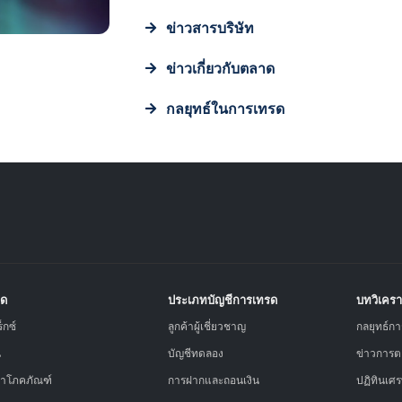
ข่าวสารบริษัท
ข่าวเกี่ยวกับตลาด
กลยุทธ์ในการเทรด
าด
ประเภทบัญชีการเทรด
บทวิเครา
็กซ์
ลูกค้าผู้เชี่ยวชาญ
กลยุทธ์ก
ี
บัญชีทดลอง
ข่าวการ
ค้าโภคภัณฑ์
การฝากและถอนเงิน
ปฏิทินเศร