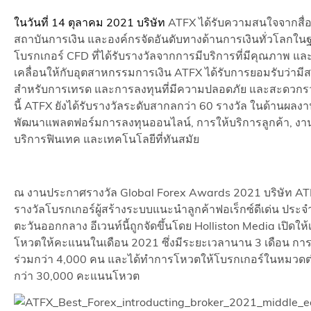
ในวันที่ 14 ตุลาคม 2021 บริษัท
ATFX ได้รับความสนใจจากสื่อ,
สถาบันการเงิน และองค์กรจัดอันดับทางด้านการเงินทั่วโลกใน
โบรกเกอร์ CFD ที่ได้รับรางวัลจากการมีบริการที่มีคุณภาพ แล
เคลื่อนให้กับอุตสาหกรรมการเงิน ATFX ได้รับการยอมรับว่าม
สำหรับการเทรด และการลงทุนที่มีความปลอดภัย และสะดวกร
นี้ ATFX ยังได้รับรางวัลระดับสากลกว่า 60 รางวัล ในด้านผลงา
พัฒนาแพลตฟอร์มการลงทุนออนไลน์, การให้บริการลูกค้า, งา
บริการฟินเทค และเทคโนโลยีที่ทันสมัย
ณ งานประกาศรางวัล Global Forex Awards 2021 บริษัท ATF
รางวัลโบรกเกอร์ผู้สร้างระบบแนะนำลูกค้าฟอเร็กซ์ดีเด่น ประจ
ตะวันออกกลาง อีเวนท์นี้ถูกจัดขึ้นโดย Holliston Media เปิดให้เ
โหวตให้คะแนนในเดือน 2021 ซึ่งมีระยะเวลานาน 3 เดือน การโหว
ร่วมกว่า 4,000 คน และได้ทำการโหวตให้โบรกเกอร์ในหมวดต
กว่า 30,000 คะแนนโหวต