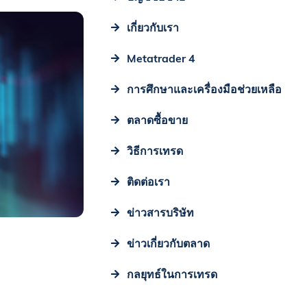
เกี่ยวกับเรา
Metatrader 4
การศึกษาและเครื่องมือช่วยเหลือ
ตลาดซื้อขาย
วิธีการเทรด
ติดต่อเรา
ข่าวสารบริษัท
ข่าวเกี่ยวกับตลาด
กลยุทธ์ในการเทรด