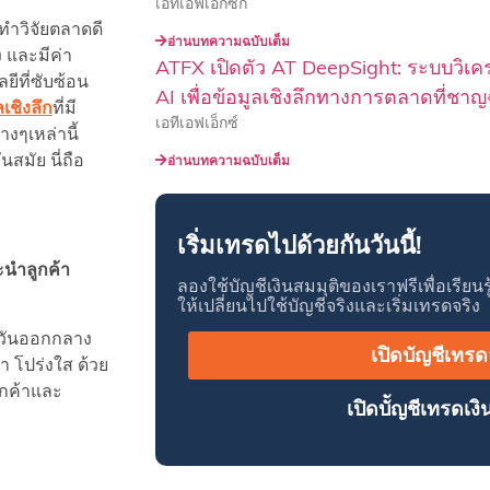
เอทีเอฟเอ็กซ์ก
รทำวิจัยตลาดดี
อ่านบทความฉบับเต็ม
ง และมีค่า
ATFX เปิดตัว AT DeepSight: ระบบวิเค
ยีที่ซับซ้อน
AI เพื่อข้อมูลเชิงลึกทางการตลาดที่ชาญ
ลเชิงลึก
ที่มี
เอทีเอฟเอ็กซ์
งๆเหล่านี้
สมัย นี่ถือ
อ่านบทความฉบับเต็ม
เริ่มเทรดไปด้วยกันวันนี้!
ะนำลูกค้า
ลองใช้บัญชีเงินสมมุติของเราฟรีเพื่อเรียน
ให้เปลี่ยนไปใช้บัญชีจริงและเริ่มเทรดจริง
ะวันออกกลาง
เปิดบัญชีเทรด
า โปร่งใส ด้วย
ูกค้าและ
เปิดบััญชีเทรดเงิ