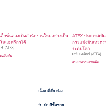
เอ็กซ์ฉลองเปิดสำนักงานใหม่อย่างเป็น
ATFX ประกาศเปิด 
ในแอฟริกาใต้
การแข่งขันเทรดระด
กซ์ (ATFX)
ระดับโลก
เอทีเอฟเอ็กซ์ (ATFX)
มฉบับเต็ม
อ่านบทความฉบับเต็ม
เนื้อหาที่เกี่ยวข้อง
บัญชีซื้อขาย