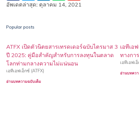
อัพเดตล่าสุด:
ตุลาคม 14, 2021
Popular posts
ATFX เปิดตัวนิตยสารเทรดเดอร์ฉบับไตรมาส 3
เอทีเอฟ
ปี 2025: คู่มือสำคัญสำหรับการลงทุนในตลาด
ทางการ
เอทีเอฟเอ็
โลกท่ามกลางความไม่แน่นอน
เอทีเอฟเอ็กซ์ (ATFX)
อ่านบทควา
อ่านบทความฉบับเต็ม