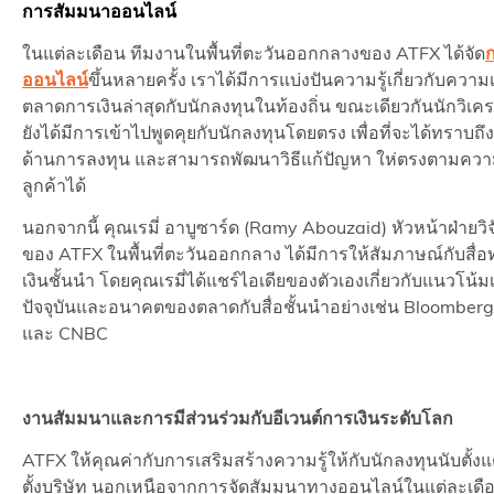
การสัมมนาออนไลน์
ในแต่ละเดือน ทีมงานในพื้นที่ตะวันออกกลางของ ATFX ได้จัด
ออนไลน์
ขึ้นหลายครั้ง เราได้มีการแบ่งปันความรู้เกี่ยวกับควา
ตลาดการเงินล่าสุดกับนักลงทุนในท้องถิ่น ขณะเดียวกันนักวิเ
ยังได้มีการเข้าไปพูดคุยกับนักลงทุนโดยตรง เพื่อที่จะได้ทราบ
ด้านการลงทุน และสามารถพัฒนาวิธีแก้ปัญหา ให่ตรงตามคว
ลูกค้าได้
นอกจากนี้ คุณเรมี่ อาบูซาร์ด (Ramy Abouzaid) หัวหน้าฝ่ายว
ของ ATFX ในพื้นที่ตะวันออกกลาง ได้มีการให้สัมภาษณ์กับสื่
เงินชั้นนำ โดยคุณเรมี่ได้แชร์ไอเดียของตัวเองเกี่ยวกับแนวโน้
ปัจจุบันและอนาคตของตลาดกับสื่อชั้นนำอย่างเช่น Bloomberg
และ CNBC
งานสัมมนาและการมีส่วนร่วมกับอีเวนต์การเงินระดับโลก
ATFX ให้คุณค่ากับการเสริมสร้างความรู้ให้กับนักลงทุนนับตั้งแต่
ตั้งบริษัท นอกเหนือจากการจัดสัมมนาทางออนไลน์ในแต่ละเดือน