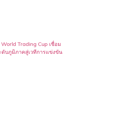
World Trading Cup เชื่อม
ับภูมิภาคสู่เวทีการแข่งขัน