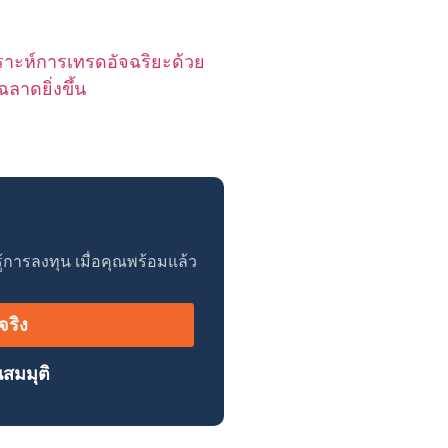
ราะห์การเทรดอัจฉริยะด้วย
ฉลาดยิ่งขึ้น
รู้การลงทุน เมื่อคุณพร้อมแล้ว
จริง
นสมมุติ