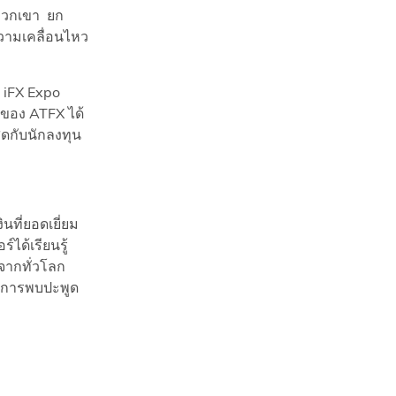
งพวกเขา ยก
ความเคลื่อนไหว
น iFX Expo
นของ ATFX ได้
ุดกับนักลงทุน
ที่ยอดเยี่ยม
ได้เรียนรู้
มจากทั่วโลก
านการพบปะพูด