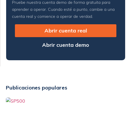
Pruebe nuestra cuenta demo de forma gratuita para
aprender a operar. Cuando esté a punto, cambie a una
cuenta real y comience a operar de verdad.
Abrir cuenta real
Abrir cuenta demo
Publicaciones populares