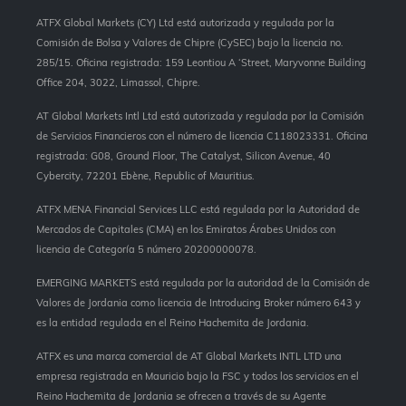
ATFX Global Markets (CY) Ltd está autorizada y regulada por la
Comisión de Bolsa y Valores de Chipre (CySEC) bajo la licencia no.
285/15. Oficina registrada: 159 Leontiou A ‘Street, Maryvonne Building
Office 204, 3022, Limassol, Chipre.
AT Global Markets Intl Ltd está autorizada y regulada por la Comisión
de Servicios Financieros con el número de licencia C118023331. Oficina
registrada: G08, Ground Floor, The Catalyst, Silicon Avenue, 40
Cybercity, 72201 Ebène, Republic of Mauritius.
ATFX MENA Financial Services LLC está regulada por la Autoridad de
Mercados de Capitales (CMA) en los Emiratos Árabes Unidos con
licencia de Categoría 5 número 20200000078.
EMERGING MARKETS está regulada por la autoridad de la Comisión de
Valores de Jordania como licencia de Introducing Broker número 643 y
es la entidad regulada en el Reino Hachemita de Jordania.
ATFX es una marca comercial de AT Global Markets INTL LTD una
empresa registrada en Mauricio bajo la FSC y todos los servicios en el
Reino Hachemita de Jordania se ofrecen a través de su Agente