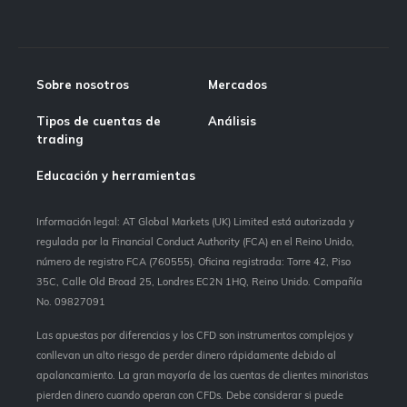
Sobre nosotros
Mercados
Tipos de cuentas de
Análisis
trading
Educación y herramientas
Información legal: AT Global Markets (UK) Limited está autorizada y
regulada por la Financial Conduct Authority (FCA) en el Reino Unido,
número de registro FCA (760555). Oficina registrada: Torre 42, Piso
35C, Calle Old Broad 25, Londres EC2N 1HQ, Reino Unido. Compañía
No. 09827091
Las apuestas por diferencias y los CFD son instrumentos complejos y
conllevan un alto riesgo de perder dinero rápidamente debido al
apalancamiento. La gran mayoría de las cuentas de clientes minoristas
pierden dinero cuando operan con CFDs. Debe considerar si puede