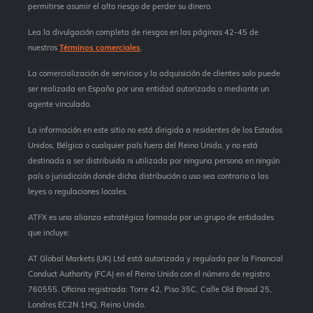
permitirse asumir el alto riesgo de perder su dinero.
Lea la divulgación completa de riesgos en las páginas 42-45 de
nuestros
Términos comerciales
.
La comercialización de servicios y la adquisición de clientes solo puede
ser realizada en España por una entidad autorizada o mediante un
agente vinculado.
La información en este sitio no está dirigida a residentes de los Estados
Unidos, Bélgica o cualquier país fuera del Reino Unido, y no está
destinada a ser distribuida ni utilizada por ninguna persona en ningún
país o jurisdicción donde dicha distribución o uso sea contrario a las
leyes o regulaciones locales.
ATFX es una alianza estratégica formada por un grupo de entidades
que incluye:
AT Global Markets (UK) Ltd está autorizada y regulada por la Financial
Conduct Authority (FCA) en el Reino Unido con el número de registro
760555. Oficina registrada: Torre 42, Piso 35C, Calle Old Broad 25,
Londres EC2N 1HQ, Reino Unido.