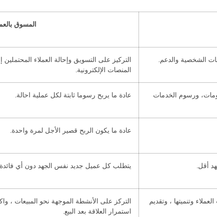
المسوق بالعم
ات الشخصية والدعم.
التركيز على التسويق وإحالة العملاء المحتملي
المنصات الإلكترونية.
صومات، ورسوم الخدمات
عادة ما يربح رسوما ثابتة لكل عملية احالة.
عادة ما يكون الربح قصير الأجل لمرة واحدة.
د أقل.
يتطلب كل عميل جديد نفس الجهد دون أي فائدة ت
عملاء وتنميتها ، وتقديم
التركز على الأنشطة الموجهة نحو المبيعات ، و
استمرار العلاقة بعد البيع.