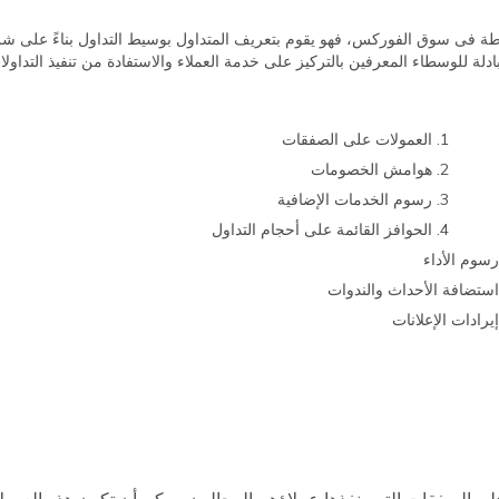
ساطة فى سوق الفوركس، فهو يقوم بتعريف المتداول بوسيط التداول بناءً على 
دلة للوسطاء المعرفين بالتركيز على خدمة العملاء والاستفادة من تنفيذ التدا
مولات على الصفقات
امش الخصومات
م الخدمات الإضافية
ز القائمة على أحجام التداول
على الصفقات التي ينفذها عملاؤهم المحالون. يمكن أن تكون هذه العمول