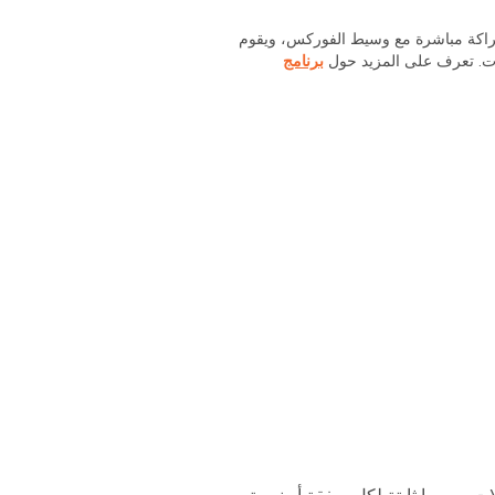
شراكة مباشرة مع وسيط الفوركس، ويقوم
ولات. تعرف على المزيد حول
برنامج
ات رسوما ثابتة لكل صفقة أو نسبة