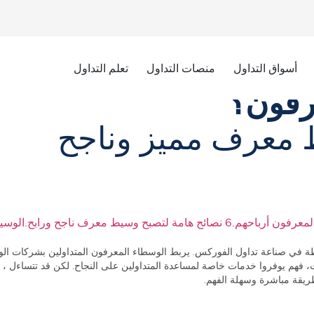
أسواق التداول
منصات التداول
تعلم التداول
رفون؟
معرف مميز وناجح​
6 نصائح هامة لتصبح وسيط معرف ناجح ورابح.
الوسي
 وشركات الوساطة في صناعة تداول الفوركس. يربط الوسطاء المعرفون المتداولين بشركات
ت، فهم يوفروا خدمات خاصة لمساعدة المتداولين على النجاح. لكن قد تتساءل ، 
طريقة مباشرة وسهلة الفهم.