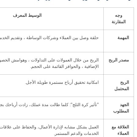
وجه
الوسيط المعرف
المقارنة
المهمة
حلقة وصل بين العملاء وشركات الوساطة ، وتقديم الخدم
مصدر الربح
الربح من خلال العمولات على التداولات ، وهوامش الخ
الإضافية ، والحوافز القائمة على الحجم.
الربح
امكانية تحقيق أرباح مستمرة طويلة الأجل.
المحتمل
الجهد
"تأثير كرة الثلج": كلما طالت مدة عملك، زادت أرباحك بجه
المطلوب
العلاقة مع
العمل بشكل مشابه لإدارة الأعمال، والحفاظ على علاقات ال
العملاء
الخدمات والدعم المستمر.