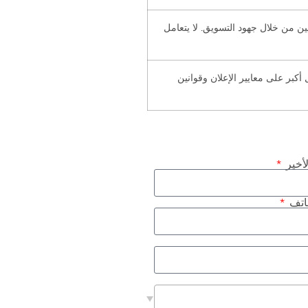
 من خلال جهود التسويق. لا يتعامل
كبر على معايير الإعلان وقوانين
لأخير
هاتف