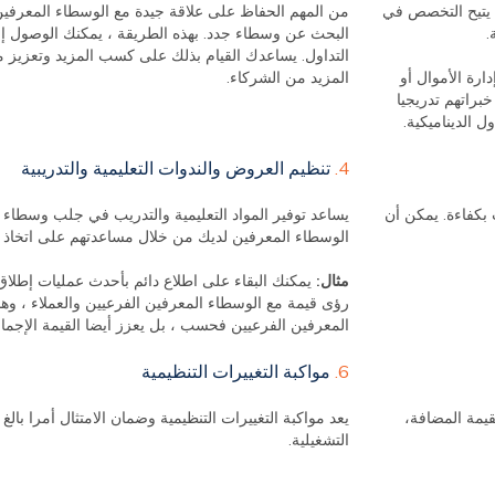
 يتيح التخصص في
من المهم الحفاظ على علاقة جيدة مع الوسطاء المعرفين 
.
البحث عن وسطاء جدد. بهذه الطريقة ، يمكنك الوصول إلى
التداول. يساعدك القيام بذلك على كسب المزيد وتعزيز 
 ، مثل إدارة الأموال أو
المزيد من الشركاء.
براتهم تدريجيا
 الديناميكية.
4.
تنظيم العروض والندوات التعليمية والتدريبية
 بكفاءة. يمكن أن
يساعد توفير المواد التعليمية والتدريب في جلب وسطاء
الوسطاء المعرفين لديك من خلال مساعدتهم على اتخاذ خي
مثال:
يمكنك البقاء على اطلاع دائم بأحدث عمليات إطلا
رؤى قيمة مع الوسطاء المعرفين الفرعيين والعملاء ، وهذ
المعرفين الفرعيين فحسب ، بل يعزز أيضا القيمة الإجمال
6.
مواكبة التغييرات التنظيمية
يمة المضافة،
يعد مواكبة التغييرات التنظيمية وضمان الامتثال أمرا با
التشغيلية.