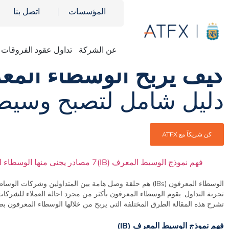
المؤسسات
اتصل بنا
عن الشركة
تداول عقود الفروقات
كيف يربح الوسطاء المع
دليل شامل لتصبح وسيط 
كن شريكاً مع ATFX
فهم نموذج الوسيط المعرف (IB)
7 مصادر يجنى منها الوسطاء المعرفون أرباحهم.
الوسطاء المعرفون (IBs) هم حلقة وصل هامة بين المتداولين
تجربة التداول. يقوم الوسطاء المعرفون بأكثر من مجرد احالة العملاء للشركا
تشرح هذه المقالة الطرق المختلفة التى يربح من خلالها الوسطاء المعرفون ب
فهم نموذج الوسيط المعرف (IB)