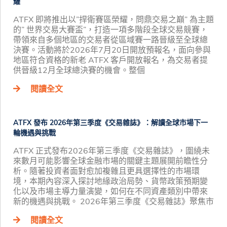
耀
ATFX 即將推出以”捍衛賽區榮耀，問鼎交易之巔” 為主題
的” 世界交易大賽盃”，打造一項多階段全球交易競賽，
帶領來自多個地區的交易者從區域賽一路晉級至全球總
決賽。活動將於2026年7月20日開放預報名，面向參與
地區符合資格的新老 ATFX 客戶開放報名，為交易者提
供晉級12月全球總決賽的機會。整個
閱讀全文
ATFX 發布 2026年第三季度《交易雜誌》：解讀全球市場下一
輪機遇與挑戰
ATFX 正式發布2026年第三季度《交易雜誌》，圍繞未
來數月可能影響全球金融市場的關鍵主題展開前瞻性分
析。隨著投資者面對愈加複雜且更具選擇性的市場環
境，本期內容深入探討地緣政治局勢、貨幣政策預期變
化以及市場主導力量演變，如何在不同資產類別中帶來
新的機遇與挑戰。 2026年第三季度《交易雜誌》聚焦市
閱讀全文