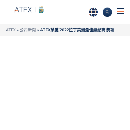
ATFX
»
公司新聞
»
ATFX榮獲’2022拉丁美洲最佳經紀商’獎項
ATFX榮獲’2022拉
丁美洲最佳經紀
商’獎項
ATFX
最近的新聞