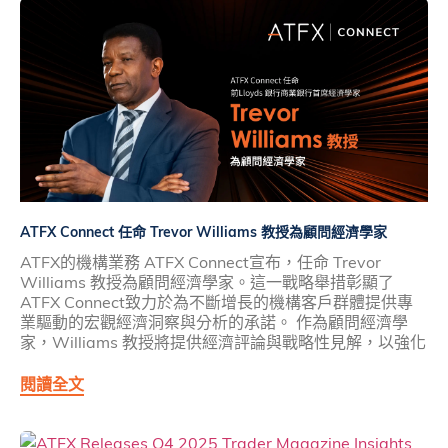
ATFX Connect 任命 Trevor Williams 教授為顧問經濟學家
ATFX的機構業務 ATFX Connect宣布，任命 Trevor
Williams 教授為顧問經濟學家。這一戰略舉措彰顯了
ATFX Connect致力於為不斷增長的機構客戶群體提供專
業驅動的宏觀經濟洞察與分析的承諾。 作為顧問經濟學
家，Williams 教授將提供經濟評論與戰略性見解，以強化
閱讀全文