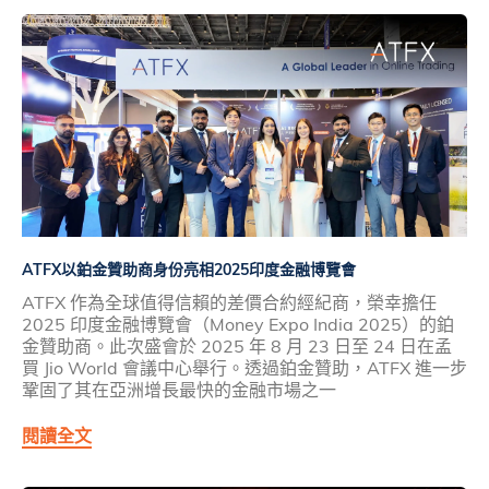
ATFX以鉑金贊助商身份亮相2025印度金融博覽會
ATFX 作為全球值得信賴的差價合約經紀商，榮幸擔任
2025 印度金融博覽會（Money Expo India 2025）的鉑
金贊助商。此次盛會於 2025 年 8 月 23 日至 24 日在孟
買 Jio World 會議中心舉行。透過鉑金贊助，ATFX 進一步
鞏固了其在亞洲增長最快的金融市場之一
閱讀全文