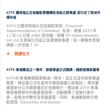
ATFX 獲哥倫比亞金融監管機構批准設立辦事處 深化拉丁美洲市
場布局
ATFX 已獲得哥倫比亞金融監管局（Financial
Superintendence of Colombia）批准，根據 2025 年
11 月 14 日第 2065 號決議，授權 AT Global Markets
Intl Ltd 在哥倫比亞設立及運營辦事處。這一戰略性里程
碑進一步加強了 AT
閱讀全文
ATFX 柬埔寨成立一周年：新辦事處正式開業，開啟發展新篇章
ATFX於柬埔寨開展業務滿一周年，並正式宣布新辦事處
開業，標誌著公司在當地市場發展邁入新階段。 周年慶
典暨新分公司開業儀式於金邊舉行，標誌著 ATFX 柬埔
寨發展歷程中的重要里程碑。活動匯聚了金融行業代
表、商業合作夥伴及受邀嘉賓，同時，柬埔寨證券交易
監管局（Securities and Exchan