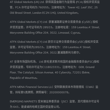
AT Global Markets (UK) Ltd. 获得英国金融行为监管局 (FCA) 授权并受其监
管，FCA 许可证号码为 760555。注册地址为：Tower 42, Leaf 35C, 25
Old Broad Street, London EC2N 1HQ, United Kingdom。
ATFX Global Markets (CY) Ltd. 获塞浦路斯证券交易委员会 (CySEC) 授权
并受其监管，许可证号码为 285/15。注册地址是：159 Leontiou A’ Street,
Maryvonne Building Office 204, 3022, Limassol, Cyprus。
ATFX Global Markets (CY) Ltd.获芬兰证券交易委员会(CySEC)授权并受其
监管，许可证号码为285/15。注册地址为：159 Leontiou A’ Street,
Maryvonne Building Office 204, 3022,塞浦路斯利马索尔。
AT 全球市场国际机场。 Ltd.获毛里求斯共和国的金融服务委员会(FSC)授权
并受其监管，号码许可证为C118023331。注册地址为：G08, Ground
Floor, The Catalyst, Silicon Avenue, 40 Cybercity, 72201 Ebène,
Republic of Mauritius。
ATFX MENA Financial Services LLC 受阿联酋资本市场管理局（CMA）监
管，持有第5类牌照，牌照编号：20200000078。
EMERGING MARKETS 受末端证券委员会（JSC）监管，其代理商许可证号
为 643，是虔诚的哈姆王国的受监管公司。