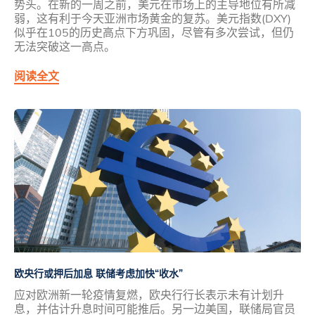
势头。在新的一周之前，美元在市场上的主导地位有所减
弱，这有利于今天亚洲市场黄金的复苏。美元指数(DXY)
似乎在105的历史高点下方巩固，尽管有多次尝试，但仍
无法突破这一高点。
阅读全文
欧央行或押后加息 联储考虑加快“收水”
应对欧洲新一轮疫情复燃，欧央行行长表示未有计划升
息，并估计升息时间可能推后。另一边美国，联储局官员