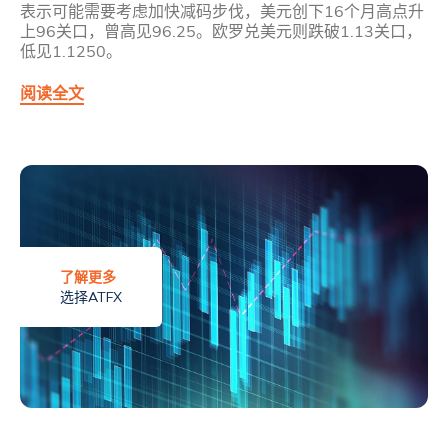
表示可能需要考虑加快减码步伐，美元创下16个月高点升
上96关口，曾高见96.25。欧罗兑美元则跌破1.13关口，
低见1.1250。
阅读全文
了解更多
选择ATFX