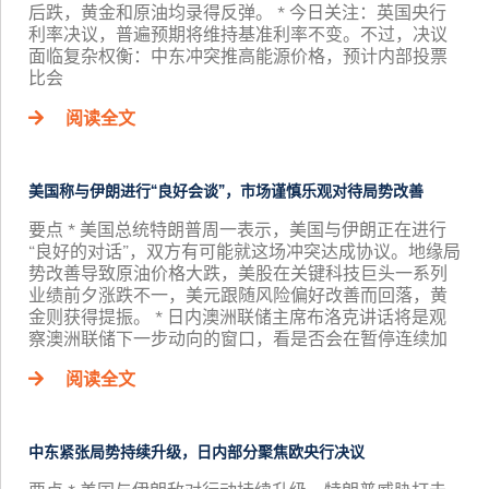
后跌，黄金和原油均录得反弹。 * 今日关注：英国央行
利率决议，普遍预期将维持基准利率不变。不过，决议
面临复杂权衡：中东冲突推高能源价格，预计内部投票
比会
阅读全文
美国称与伊朗进行“良好会谈”，市场谨慎乐观对待局势改善
要点 * 美国总统特朗普周一表示，美国与伊朗正在进行
“良好的对话”，双方有可能就这场冲突达成协议。地缘局
势改善导致原油价格大跌，美股在关键科技巨头一系列
业绩前夕涨跌不一，美元跟随风险偏好改善而回落，黄
金则获得提振。 * 日内澳洲联储主席布洛克讲话将是观
察澳洲联储下一步动向的窗口，看是否会在暂停连续加
阅读全文
中东紧张局势持续升级，日内部分聚焦欧央行决议