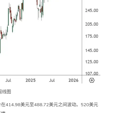
 周线图
4.98美元至488.72美元之间波动。520美元