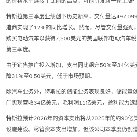
的价格水平连接了此前的高点，可能引发新一轮上涨
特斯拉第三季度业绩创下历史新高，交付量达497,09
造商实现了12%的同比增长。然而，尽管交付量强劲
购买电动汽车以获得7,500美元的美国联邦电动汽车
第三季度。
由于销售推广投入增加，支出同比飙升50%至34亿美
降31%至0.50美元，低于市场预期。
除汽车业务外，特斯拉的储能业务表现良好，储能量创下
门实现营收34亿美元，毛利润11亿美元，盈利能力远
特斯拉预计2026年的资本支出将从2025年的约90
设施建设。尽管资本支出增加，但该公司本季度仍创造