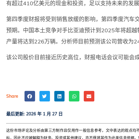
有超过410亿美元的现金和投资，足以支持未来的发
第四季度财报将受到销售放缓的影响，第四季度汽车交付量
预期。中国本土竞争对手比亚迪预计到2025年将超
产量将达到226万辆。分析师目前预测该公司营收为247
该公司股价目前接近历史高位，财报电话会议可能会
Share
最后更新:
2026 年 1 月 27 日
这份市场评论及分析由第三方制作且仅用作一般信息参考，文中表达的观点均
标，因此不应被解释为财务、投资或其他建议，亦不得将其作为此类信息依据。