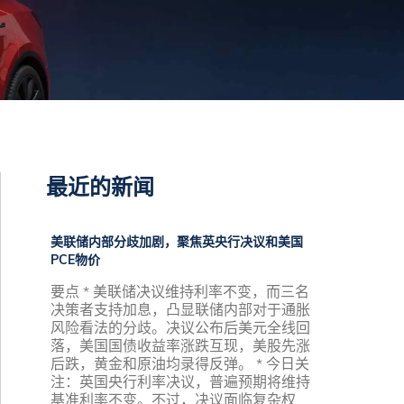
最近的新闻
美联储内部分歧加剧，聚焦英央行决议和美国
PCE物价
要点 * 美联储决议维持利率不变，而三名
决策者支持加息，凸显联储内部对于通胀
风险看法的分歧。决议公布后美元全线回
落，美国国债收益率涨跌互现，美股先涨
后跌，黄金和原油均录得反弹。 * 今日关
注：英国央行利率决议，普遍预期将维持
基准利率不变。不过，决议面临复杂权