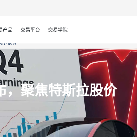
易产品
交易平台
交易学院
斯拉股价
布，聚焦特斯拉股价