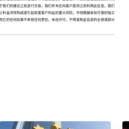
于我们的建议之前进行交易，我们并未在向客户提供之前利用此信息。我们
止利益冲突构成或引起损害客户利益的重大风险。市场数据来自可靠的独立
用它的任何后果不承担任何责任。未经许可，不得复制此信息的全部或部分