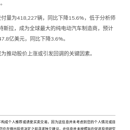
展。
为418,227辆，同比下降15.6%，低于分析师
越特斯拉，成为全球最大的纯电动汽车制造商，预计
.8亿美元，同比下降3.6%。
成为推动股价上涨或引发回调的关键因素。
不构成个人推荐或诱使买卖交易，因为这信息并未考虑到您的个人情况或目
您应在做出投资决定之前寻求独立建议。此信息并未按照旨在促进投资研究