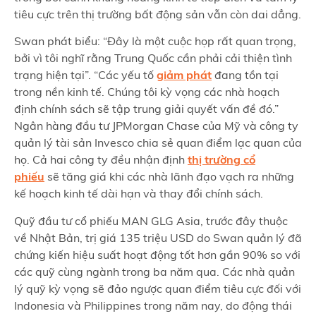
tiêu cực trên thị trường bất động sản vẫn còn dai dẳng.
Swan phát biểu: “Đây là một cuộc họp rất quan trọng,
bởi vì tôi nghĩ rằng Trung Quốc cần phải cải thiện tình
trạng hiện tại”. “Các yếu tố
giảm phát
đang tồn tại
trong nền kinh tế. Chúng tôi kỳ vọng các nhà hoạch
định chính sách sẽ tập trung giải quyết vấn đề đó.”
Ngân hàng đầu tư JPMorgan Chase của Mỹ và công ty
quản lý tài sản Invesco chia sẻ quan điểm lạc quan của
họ. Cả hai công ty đều nhận định
thị trường cổ
phiếu
sẽ tăng giá khi các nhà lãnh đạo vạch ra những
kế hoạch kinh tế dài hạn và thay đổi chính sách.
Quỹ đầu tư cổ phiếu MAN GLG Asia, trước đây thuộc
về Nhật Bản, trị giá 135 triệu USD do Swan quản lý đã
chứng kiến hiệu suất hoạt động tốt hơn gần 90% so với
các quỹ cùng ngành trong ba năm qua. Các nhà quản
lý quỹ kỳ vọng sẽ đảo ngược quan điểm tiêu cực đối với
Indonesia và Philippines trong năm nay, do động thái