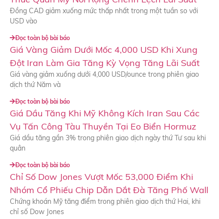
Đồng CAD giảm xuống mức thấp nhất trong một tuần so với
USD vào
Đọc toàn bộ bài báo
Giá Vàng Giảm Dưới Mốc 4,000 USD Khi Xung
Đột Iran Làm Gia Tăng Kỳ Vọng Tăng Lãi Suất
Giá vàng giảm xuống dưới 4,000 USD/ounce trong phiên giao
dịch thứ Năm và
Đọc toàn bộ bài báo
Giá Dầu Tăng Khi Mỹ Không Kích Iran Sau Các
Vụ Tấn Công Tàu Thuyền Tại Eo Biển Hormuz
Giá dầu tăng gần 3% trong phiên giao dịch ngày thứ Tư sau khi
quân
Đọc toàn bộ bài báo
Chỉ Số Dow Jones Vượt Mốc 53,000 Điểm Khi
Nhóm Cổ Phiếu Chip Dẫn Dắt Đà Tăng Phố Wall
Chứng khoán Mỹ tăng điểm trong phiên giao dịch thứ Hai, khi
chỉ số Dow Jones