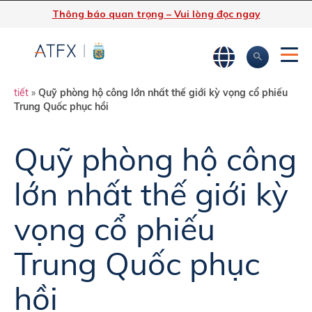
Thông báo quan trọng – Vui lòng đọc ngay
ATFX
»
Phân tích thị trường
»
Tin tức thị trường & Thông tin chi
tiết
»
Quỹ phòng hộ công lớn nhất thế giới kỳ vọng cổ phiếu
Trung Quốc phục hồi
Quỹ phòng hộ công
lớn nhất thế giới kỳ
vọng cổ phiếu
Trung Quốc phục
hồi