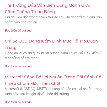
Thị Trường Dầu Vẫn Biến Động Mạnh Giữa
Căng Thẳng Trung Đông
Giá dầu lao dốc trong phiên thứ Ba sau khi đòn trả đũa của Iran
nhằm vào các căn cứ
Đọc toàn bộ bài báo
Chỉ Số USD Đang Kiểm Định Mức Hỗ Trợ Quan
Trọng
Đồng đô la Mỹ đã quay lại xu hướng giảm khi chỉ số DXY kiểm
định vùng hỗ trợ then
Đọc toàn bộ bài báo
Microsoft Công Bố Lợi Nhuận Trong Bối Cảnh Cổ
Phiếu Chạm Mốc Then Chốt
Microsoft (NASDAQ: MSFT) sẽ công bố báo cáo lợi nhuận trong
tuần này, sau khi giá trị vốn hóa thị trường
Đọc toàn bộ bài báo