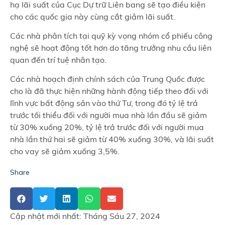
hạ lãi suất của Cục Dự trữ Liên bang sẽ tạo điều kiện
cho các quốc gia này cùng cắt giảm lãi suất.
Các nhà phân tích tại quỹ kỳ vọng nhóm cổ phiếu công
nghệ sẽ hoạt động tốt hơn do tăng trưởng nhu cầu liên
quan đến trí tuệ nhân tạo.
Các nhà hoạch định chính sách của Trung Quốc được
cho là đã thực hiện những hành động tiếp theo đối với
lĩnh vực bất động sản vào thứ Tư, trong đó tỷ lệ trả
trước tối thiểu đối với người mua nhà lần đầu sẽ giảm
từ 30% xuống 20%, tỷ lệ trả trước đối với người mua
nhà lần thứ hai sẽ giảm từ 40% xuống 30%, và lãi suất
cho vay sẽ giảm xuống 3,5%.
Share
Cập nhật mới nhất:
Tháng Sáu 27, 2024