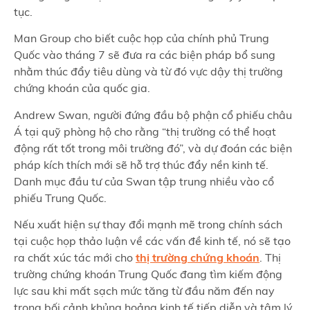
tục.
Man Group cho biết cuộc họp của chính phủ Trung
Quốc vào tháng 7 sẽ đưa ra các biện pháp bổ sung
nhằm thúc đẩy tiêu dùng và từ đó vực dậy thị trường
chứng khoán của quốc gia.
Andrew Swan, người đứng đầu bộ phận cổ phiếu châu
Á tại quỹ phòng hộ cho rằng “thị trường có thể hoạt
động rất tốt trong môi trường đó”, và dự đoán các biện
pháp kích thích mới sẽ hỗ trợ thúc đẩy nền kinh tế.
Danh mục đầu tư của Swan tập trung nhiều vào cổ
phiếu Trung Quốc.
Nếu xuất hiện sự thay đổi mạnh mẽ trong chính sách
tại cuộc họp thảo luận về các vấn đề kinh tế, nó sẽ tạo
ra chất xúc tác mới cho
thị trường chứng khoán
. Thị
trường chứng khoán Trung Quốc đang tìm kiếm động
lực sau khi mất sạch mức tăng từ đầu năm đến nay
trong bối cảnh khủng hoảng kinh tế tiếp diễn và tâm lý