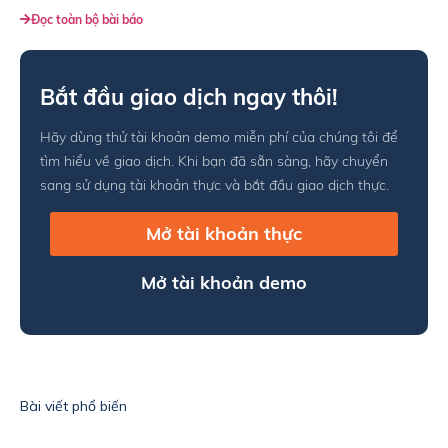
Đọc toàn bộ bài báo
Bắt đầu giao dịch ngay thôi!
Hãy dùng thử tài khoản demo miễn phí của chúng tôi để
tìm hiểu về giao dịch. Khi bạn đã sẵn sàng, hãy chuyển
sang sử dụng tài khoản thực và bắt đầu giao dịch thực.
Mở tài khoản thực
Mở tài khoản demo
Bài viết phổ biến