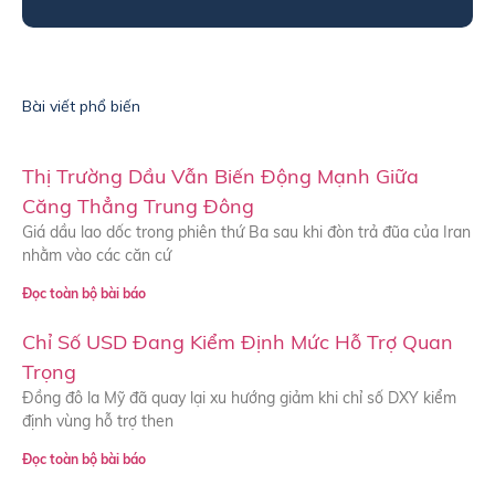
Bài viết phổ biến
Thị Trường Dầu Vẫn Biến Động Mạnh Giữa
Căng Thẳng Trung Đông
Giá dầu lao dốc trong phiên thứ Ba sau khi đòn trả đũa của Iran
nhằm vào các căn cứ
Đọc toàn bộ bài báo
Chỉ Số USD Đang Kiểm Định Mức Hỗ Trợ Quan
Trọng
Đồng đô la Mỹ đã quay lại xu hướng giảm khi chỉ số DXY kiểm
định vùng hỗ trợ then
Đọc toàn bộ bài báo