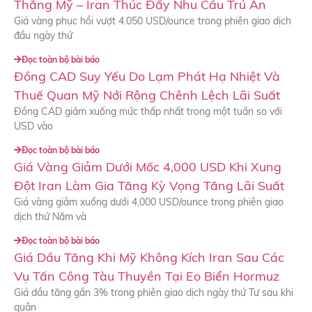
Thẳng Mỹ – Iran Thúc Đẩy Nhu Cầu Trú Ẩn
Giá vàng phục hồi vượt 4.050 USD/ounce trong phiên giao dịch
đầu ngày thứ
Đọc toàn bộ bài báo
Đồng CAD Suy Yếu Do Lạm Phát Hạ Nhiệt Và
Thuế Quan Mỹ Nới Rộng Chênh Lệch Lãi Suất
Đồng CAD giảm xuống mức thấp nhất trong một tuần so với
USD vào
Đọc toàn bộ bài báo
Giá Vàng Giảm Dưới Mốc 4,000 USD Khi Xung
Đột Iran Làm Gia Tăng Kỳ Vọng Tăng Lãi Suất
Giá vàng giảm xuống dưới 4,000 USD/ounce trong phiên giao
dịch thứ Năm và
Đọc toàn bộ bài báo
Giá Dầu Tăng Khi Mỹ Không Kích Iran Sau Các
Vụ Tấn Công Tàu Thuyền Tại Eo Biển Hormuz
Giá dầu tăng gần 3% trong phiên giao dịch ngày thứ Tư sau khi
quân