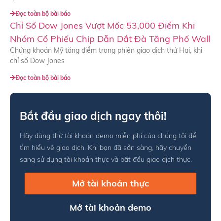
Đọc toàn bộ bài báo
Chỉ Số Dow Jones Vượt Mốc 53,000 Điểm Khi
Nhóm Cổ Phiếu Chip Dẫn Dắt Đà Tăng Phố Wall
Chứng khoán Mỹ tăng điểm trong phiên giao dịch thứ Hai, khi
chỉ số Dow Jones
Đọc toàn bộ bài báo
Bắt đầu giao dịch ngay thôi!
Hãy dùng thử tài khoản demo miễn phí của chúng tôi để
tìm hiểu về giao dịch. Khi bạn đã sẵn sàng, hãy chuyển
sang sử dụng tài khoản thực và bắt đầu giao dịch thực.
Mở tài khoản thực
Mở tài khoản demo