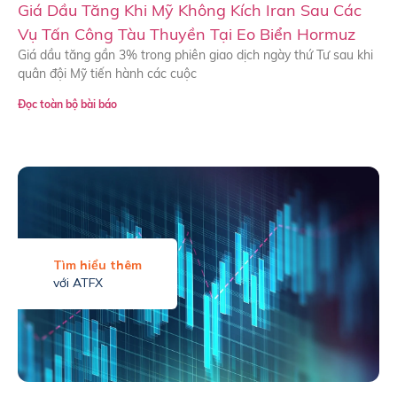
Giá Dầu Tăng Khi Mỹ Không Kích Iran Sau Các
Vụ Tấn Công Tàu Thuyền Tại Eo Biển Hormuz
Giá dầu tăng gần 3% trong phiên giao dịch ngày thứ Tư sau khi
quân đội Mỹ tiến hành các cuộc
Đọc toàn bộ bài báo
Tìm hiểu thêm
với ATFX