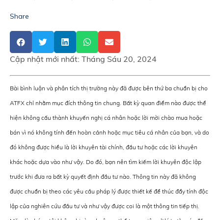
Share
Cập nhật mới nhất:
Tháng Sáu 20, 2024
Bài bình luận và phân tích thị trường này đã được bên thứ ba chuẩn bị cho
ATFX chỉ nhằm mục đích thông tin chung. Bất kỳ quan điểm nào được thể
hiện không cấu thành khuyến nghị cá nhân hoặc lời mời chào mua hoặc
bán vì nó không tính đến hoàn cảnh hoặc mục tiêu cá nhân của bạn, và do
đó không được hiểu là lời khuyên tài chính, đầu tư hoặc các lời khuyên
khác hoặc dựa vào như vậy. Do đó, bạn nên tìm kiếm lời khuyên độc lập
trước khi đưa ra bất kỳ quyết định đầu tư nào. Thông tin này đã không
được chuẩn bị theo các yêu cầu pháp lý được thiết kế để thúc đẩy tính độc
lập của nghiên cứu đầu tư và như vậy được coi là một thông tin tiếp thị.