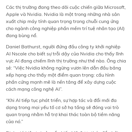
Các thị trường đang theo dõi cuộc chiến giữa Microsoft,
Apple và Nvidia. Nvidia là một trong những nhà sản
xuất chip máy tính quan trọng trong chuỗi cung ứng
cho ngành công nghiệp phần mềm trí tuệ nhân tạo (AI)
đang bùng nổ.
Daniel Bathurst, người đứng đầu công ty khởi nghiệp
AI Nscale cho biết sự trỗi dậy của Nvidia cho thấy lĩnh
vực AI đang chiếm lĩnh thị trường như thế nào. Ông chia
sẻ: “Việc Nvidia không ngừng vươn lên dẫn đầu bảng
xếp hạng cho thấy một điểm quan trọng: cấu hình
phần cứng mạnh mẽ là nền tảng để xây dựng cuộc
cách mạng công nghệ AI”.
“Khi AI tiếp tục phát triển, sự hợp tác và đổi mới đa
dạng trong mọi yếu tố cơ sở hạ tầng sẽ đóng vai trò
quan trọng nhằm hỗ trợ khai thác toàn bộ tiềm năng
của nó.”