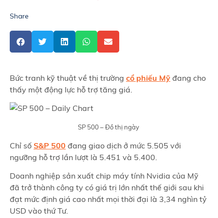
Share
Bức tranh kỹ thuật về thị trường
cổ phiếu Mỹ
đang cho
thấy một động lực hỗ trợ tăng giá.
SP 500 – Đồ thị ngày
Chỉ số
S&P 500
đang giao dịch ở mức 5.505 với
ngưỡng hỗ trợ lần lượt là 5.451 và 5.400.
Doanh nghiệp sản xuất chip máy tính Nvidia của Mỹ
đã trở thành công ty có giá trị lớn nhất thế giới sau khi
đạt mức định giá cao nhất mọi thời đại là 3,34 nghìn tỷ
USD vào thứ Tư.