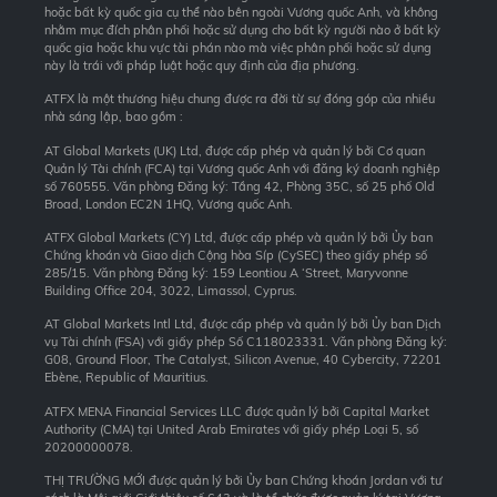
hoặc bất kỳ quốc gia cụ thể nào bên ngoài Vương quốc Anh, và không
nhằm mục đích phân phối hoặc sử dụng cho bất kỳ người nào ở bất kỳ
quốc gia hoặc khu vực tài phán nào mà việc phân phối hoặc sử dụng
này là trái với pháp luật hoặc quy định của địa phương.
ATFX là một thương hiệu chung được ra đời từ sự đóng góp của nhiều
nhà sáng lập, bao gồm :
AT Global Markets (UK) Ltd, được cấp phép và quản lý bởi Cơ quan
Quản lý Tài chính (FCA) tại Vương quốc Anh với đăng ký doanh nghiệp
số 760555. Văn phòng Đăng ký: Tầng 42, Phòng 35C, số 25 phố Old
Broad, London EC2N 1HQ, Vương quốc Anh.
ATFX Global Markets (CY) Ltd, được cấp phép và quản lý bởi Ủy ban
Chứng khoán và Giao dịch Cộng hòa Síp (CySEC) theo giấy phép số
285/15. Văn phòng Đăng ký: 159 Leontiou A ‘Street, Maryvonne
Building Office 204, 3022, Limassol, Cyprus.
AT Global Markets Intl Ltd, được cấp phép và quản lý bởi Ủy ban Dịch
vụ Tài chính (FSA) với giấy phép Số C118023331. Văn phòng Đăng ký:
G08, Ground Floor, The Catalyst, Silicon Avenue, 40 Cybercity, 72201
Ebène, Republic of Mauritius.
ATFX MENA Financial Services LLC được quản lý bởi Capital Market
Authority (CMA) tại United Arab Emirates với giấy phép Loại 5, số
20200000078.
THỊ TRƯỜNG MỚI được quản lý bởi Ủy ban Chứng khoán Jordan với tư