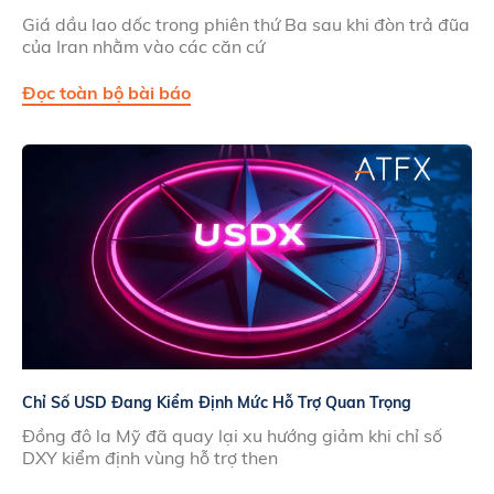
Giá dầu lao dốc trong phiên thứ Ba sau khi đòn trả đũa
của Iran nhằm vào các căn cứ
Đọc toàn bộ bài báo
Chỉ Số USD Đang Kiểm Định Mức Hỗ Trợ Quan Trọng
Đồng đô la Mỹ đã quay lại xu hướng giảm khi chỉ số
DXY kiểm định vùng hỗ trợ then