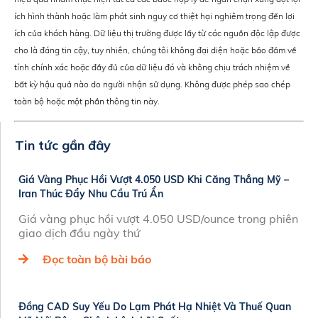
ích hình thành hoặc làm phát sinh nguy cơ thiệt hại nghiêm trọng đến lợi
ích của khách hàng. Dữ liệu thị trường được lấy từ các nguồn độc lập được
cho là đáng tin cậy, tuy nhiên, chúng tôi không đại diện hoặc bảo đảm về
tính chính xác hoặc đầy đủ của dữ liệu đó và không chịu trách nhiệm về
bất kỳ hậu quả nào do người nhận sử dụng. Không được phép sao chép
toàn bộ hoặc một phần thông tin này.
Tin tức gần đây
Giá Vàng Phục Hồi Vượt 4.050 USD Khi Căng Thẳng Mỹ –
Iran Thúc Đẩy Nhu Cầu Trú Ẩn
Giá vàng phục hồi vượt 4.050 USD/ounce trong phiên
giao dịch đầu ngày thứ
Đọc toàn bộ bài báo
Đồng CAD Suy Yếu Do Lạm Phát Hạ Nhiệt Và Thuế Quan