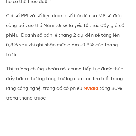
họ có thể theo đuổi.”
Chỉ số PPI và số liệu doanh số bán lẻ của Mỹ sẽ được
công bố vào thứ Năm tới sẽ là yếu tố thúc đẩy giá cổ
phiếu. Doanh số bán lẻ tháng 2 dự kiến sẽ tăng lên
0,8% sau khi ghi nhận mức giảm -0,8% của tháng
trước.
Thị trường chứng khoán nói chung tiếp tục được thúc
đẩy bởi xu hướng tăng trưởng của các tên tuổi trong
làng công nghệ, trong đó cổ phiếu
Nvidia
tăng 30%
trong tháng trước.