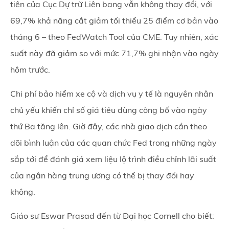
tiên của Cục Dự trữ Liên bang vẫn không thay đổi, với
69,7% khả năng cắt giảm tối thiểu 25 điểm cơ bản vào
tháng 6 – theo FedWatch Tool của CME. Tuy nhiên, xác
suất này đã giảm so với mức 71,7% ghi nhận vào ngày
hôm trước.
Chi phí bảo hiểm xe cộ và dịch vụ y tế là nguyên nhân
chủ yếu khiến chỉ số giá tiêu dùng công bố vào ngày
thứ Ba tăng lên. Giờ đây, các nhà giao dịch cần theo
dõi bình luận của các quan chức Fed trong những ngày
sắp tới để đánh giá xem liệu lộ trình điều chỉnh lãi suất
của ngân hàng trung ương có thể bị thay đổi hay
không.
Giáo sư Eswar Prasad đến từ Đại học Cornell cho biết: