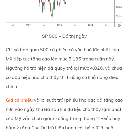
SP 500 – Đồ thị ngày
Chỉ số bao gồm 500 cổ phiếu có vốn hoá lớn nhất của
Mỹ tiếp tục tăng cao lên mức 5.185 trong tuần này.
Ngưỡng hỗ trợ hiện đã quay trở lại mức 4.820, và chưa
có dấu hiệu nào cho thấy thị trường có khả năng điều
chỉnh.
Giá cổ phiếu
và lợi suất trái phiếu kho bạc đã tăng cao
hơn vào ngày thứ Ba sau khi dữ liệu cho thấy lạm phát
của Mỹ vẫn chưa giảm xuống trong tháng 2. Điều này
hàm ý rằng Cục Dự trữ Liên bang có thể giữ lãi suất