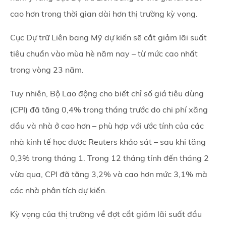
cao hơn trong thời gian dài hơn thị trường kỳ vọng.
Cục Dự trữ Liên bang Mỹ dự kiến sẽ cắt giảm lãi suất
tiêu chuẩn vào mùa hè năm nay – từ mức cao nhất
trong vòng 23 năm.
Tuy nhiên, Bộ Lao động cho biết chỉ số giá tiêu dùng
(CPI) đã tăng 0,4% trong tháng trước do chi phí xăng
dầu và nhà ở cao hơn – phù hợp với ước tính của các
nhà kinh tế học được Reuters khảo sát – sau khi tăng
0,3% trong tháng 1. Trong 12 tháng tính đến tháng 2
vừa qua, CPI đã tăng 3,2% và cao hơn mức 3,1% mà
các nhà phân tích dự kiến.
Kỳ vọng của thị trường về đợt cắt giảm lãi suất đầu