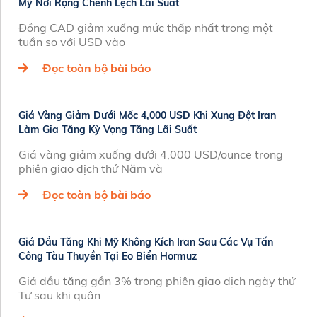
Mỹ Nới Rộng Chênh Lệch Lãi Suất
Đồng CAD giảm xuống mức thấp nhất trong một
tuần so với USD vào
Đọc toàn bộ bài báo
Giá Vàng Giảm Dưới Mốc 4,000 USD Khi Xung Đột Iran
Làm Gia Tăng Kỳ Vọng Tăng Lãi Suất
Giá vàng giảm xuống dưới 4,000 USD/ounce trong
phiên giao dịch thứ Năm và
Đọc toàn bộ bài báo
Giá Dầu Tăng Khi Mỹ Không Kích Iran Sau Các Vụ Tấn
Công Tàu Thuyền Tại Eo Biển Hormuz
Giá dầu tăng gần 3% trong phiên giao dịch ngày thứ
Tư sau khi quân