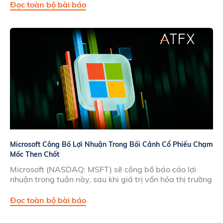
Đọc toàn bộ bài báo
Microsoft Công Bố Lợi Nhuận Trong Bối Cảnh Cổ Phiếu Chạm
Mốc Then Chốt
Microsoft (NASDAQ: MSFT) sẽ công bố báo cáo lợi
nhuận trong tuần này, sau khi giá trị vốn hóa thị trường
Đọc toàn bộ bài báo