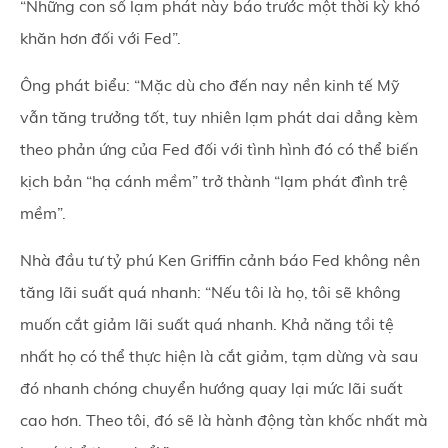
“Những con số lạm phát này báo trước một thời kỳ khó
khăn hơn đối với Fed”.
Ông phát biểu: “Mặc dù cho đến nay nền kinh tế Mỹ
vẫn tăng trưởng tốt, tuy nhiên lạm phát dai dẳng kèm
theo phản ứng của Fed đối với tình hình đó có thể biến
kịch bản “hạ cánh mềm” trở thành “lạm phát đình trệ
mềm”.
Nhà đầu tư tỷ phú Ken Griffin cảnh báo Fed không nên
tăng lãi suất quá nhanh: “Nếu tôi là họ, tôi sẽ không
muốn cắt giảm lãi suất quá nhanh. Khả năng tồi tệ
nhất họ có thể thực hiện là cắt giảm, tạm dừng và sau
đó nhanh chóng chuyển hướng quay lại mức lãi suất
cao hơn. Theo tôi, đó sẽ là hành động tàn khốc nhất mà