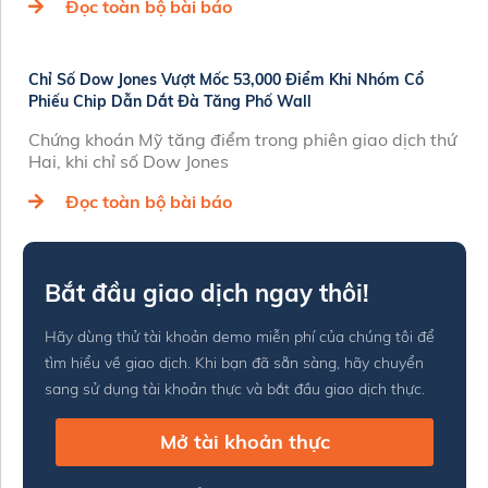
Đọc toàn bộ bài báo
Chỉ Số Dow Jones Vượt Mốc 53,000 Điểm Khi Nhóm Cổ
Phiếu Chip Dẫn Dắt Đà Tăng Phố Wall
Chứng khoán Mỹ tăng điểm trong phiên giao dịch thứ
Hai, khi chỉ số Dow Jones
Đọc toàn bộ bài báo
Bắt đầu giao dịch ngay thôi!
Hãy dùng thử tài khoản demo miễn phí của chúng tôi để
tìm hiểu về giao dịch. Khi bạn đã sẵn sàng, hãy chuyển
sang sử dụng tài khoản thực và bắt đầu giao dịch thực.
Mở tài khoản thực