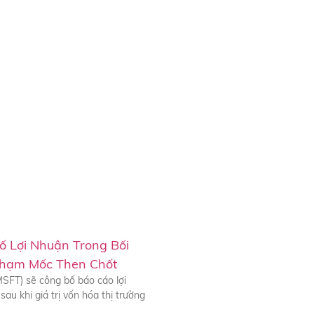
ố Lợi Nhuận Trong Bối
Chạm Mốc Then Chốt
SFT) sẽ công bố báo cáo lợi
sau khi giá trị vốn hóa thị trường