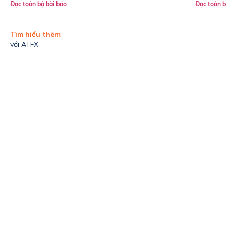
Đọc toàn bộ bài báo
Đọc toàn b
Tìm hiểu thêm
với ATFX