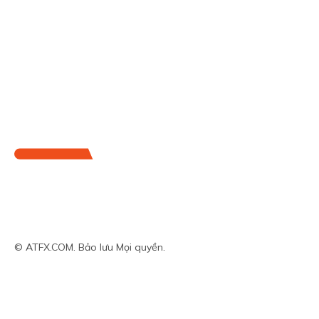
© ATFX.COM. Bảo lưu Mọi quyền.