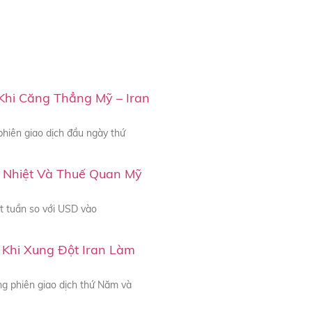
Khi Căng Thẳng Mỹ – Iran
phiên giao dịch đầu ngày thứ
 Nhiệt Và Thuế Quan Mỹ
 tuần so với USD vào
Khi Xung Đột Iran Làm
g phiên giao dịch thứ Năm và