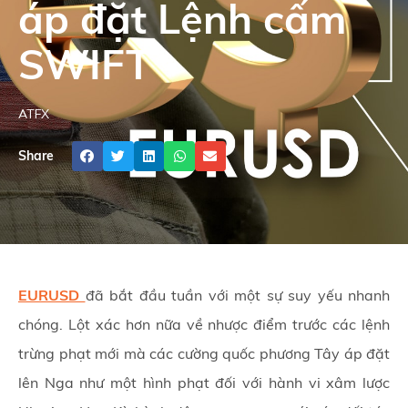
áp đặt Lệnh cấm
SWIFT
ATFX
Share
EURUSD
đã bắt đầu tuần với một sự suy yếu nhanh
chóng. Lột xác hơn nữa về nhược điểm trước các lệnh
trừng phạt mới mà các cường quốc phương Tây áp đặt
lên Nga như một hình phạt đối với hành vi xâm lược