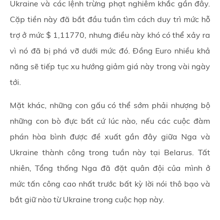
Ukraine và các lệnh trừng phạt nghiêm khắc gần đây.
Cặp tiền này đã bắt đầu tuần tìm cách duy trì mức hỗ
trợ ở mức $ 1,11770, nhưng điều này khó có thể xảy ra
vì nó đã bị phá vỡ dưới mức đó. Đồng Euro nhiều khả
năng sẽ tiếp tục xu hướng giảm giá này trong vài ngày
tới.
Mặt khác, những con gấu có thể sớm phải nhượng bộ
những con bò đực bất cứ lúc nào, nếu các cuộc đàm
phán hòa bình được đề xuất gần đây giữa Nga và
Ukraine thành công trong tuần này tại Belarus. Tất
nhiên, Tổng thống Nga đã đặt quân đội của mình ở
mức tấn công cao nhất trước bất kỳ lời nói thô bạo và
bắt giữ nào từ Ukraine trong cuộc họp này.