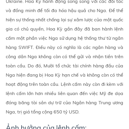
Ukraine. Hoa Kỳ hành động song song với các đối tác
và đồng minh để tối đa hóa hậu quả cho Nga. Để thể
hiện sự thống nhất chống lại sự xâm lược của một quốc
gia có chủ quyền, Hoa Kỳ gần đây đã ban hành lệnh
cấm một phần việc Nga sử dụng hệ thống thư từ ngân
hàng SWIFT. Điều này có nghĩa là các ngân hàng và
công dân Nga không còn có thể gửi và nhận tiền trên
toàn cầu. Do đó, Mười tổ chức tài chính hàng đầu của
Nga hiện đang bị Hoa Kỳ hạn chế và không còn có thể
hoạt động trên toàn cầu. Lệnh cấm này còn đi kèm với
lệnh cấm lớn hơn nhiều liên quan đến việc Mỹ đe dọa
đóng băng tài sản dự trữ của Ngân hàng Trung ương
Nga, trị giá tổng cộng 650 tỷ USD.
Ảnh hưởng của lệnh cấm: