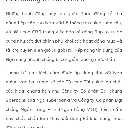
Những hành động này làm gián đoạn đáng kể khả
năng tiếp cận của Nga với hệ thống tài chính toàn cầu,
vô hiệu hóa CBR trong việc bảo vệ đồng Rúp rơi tự do
cũng như cắt đứt chính phủ khỏi các hoạt động mua và
tài trợ xuyên biên giới. Ngoài ra, xếp hạng tín dụng của
Nga cũng nhanh chóng bị cắt giảm xuống mức thấp.
Tương tự, các lệnh cấm được áp dụng đối với Nga
nhằm vào hai trong số các Tổ chức Tài chính lớn nhất
của Nga, chẳng hạn như Công ty Cổ phần Đại chúng
Sberbank của Nga (Sberbank) và Công ty Cổ phần Đại
chúng Ngân hàng VTB (Ngân hàng VTB). Lệnh cấm
này chắc chắn làm thay đổi đáng kể khả năng hoạt
động cơ bản của họ.