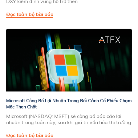
DXY kiểm định vùng hỗ trợ then
Đọc toàn bộ bài báo
Microsoft Công Bố Lợi Nhuận Trong Bối Cảnh Cổ Phiếu Chạm
Mốc Then Chốt
Microsoft (NASDAQ: MSFT) sẽ công bố báo cáo lợi
nhuận trong tuần này, sau khi giá trị vốn hóa thị trường
Đọc toàn bộ bài báo