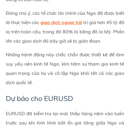
Đáng chú ý, các tổ chức tài chính của Nga đã được biết
là thực hiện các
giao dịch ngoại hối
trị giá hơn 45 tỷ đô
la trên toàn cầu, trong đó 80% là bằng đô la Mỹ. Phần
lớn các giao dịch đó bây giờ sẽ bị gián đoạn.
Những hành động này chắc chắn được thiết kế để làm
suy yếu nền kinh tế Nga, kìm hãm sự tham gia kinh tế
quan trọng của họ và cô lập Nga khỏi tất cả các giao
dịch quốc tế.
Dự báo cho EURUSD
EURUSD đã kiểm tra lại mức thấp hàng năm vào tuần
trước sau khi tình hình bất ổn gia tăng giữa Nga và