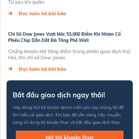
Tư sau khi quân
Đọc toàn bộ bài báo
Chỉ Số Dow Jones Vượt Mốc 53,000 Điểm Khi Nhóm Cổ
Phiếu Chip Dẫn Dắt Đà Tăng Phố Wall
Chứng khoán Mỹ tăng điểm trong phiên giao dịch thứ
Hai, khi chỉ số Dow Jones
Đọc toàn bộ bài báo
Bắt đầu giao dịch ngay thôi!
Hãy dùng thử tài khoản demo miễn phí của chúng tôi để
tìm hiểu về giao dịch. Khi bạn đã sẵn sàng, hãy chuyển
sang sử dụng tài khoản thực và bắt đầu giao dịch thực.
Mở tài khoản thực