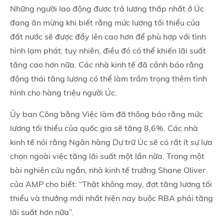
Những người lao động được trả lương thấp nhất ở Úc
đang ăn mừng khi biết rằng mức lương tối thiểu của
đất nước sẽ được đẩy lên cao hơn để phù hợp với tình
hình lạm phát; tuy nhiên, điều đó có thể khiến lãi suất
tăng cao hơn nữa. Các nhà kinh tế đã cảnh báo rằng
động thái tăng lương có thể làm trầm trọng thêm tình
hình cho hàng triệu người Úc.
Ủy ban Công bằng Việc làm đã thông báo rằng mức
lương tối thiểu của quốc gia sẽ tăng 8,6%. Các nhà
kinh tế nói rằng Ngân hàng Dự trữ Úc sẽ có rất ít sự lựa
chọn ngoài việc tăng lãi suất một lần nữa. Trong một
bài nghiên cứu ngắn, nhà kinh tế trưởng Shane Oliver
của AMP cho biết: “Thật không may, đợt tăng lương tối
thiểu và thưởng mới nhất hiện nay buộc RBA phải tăng
lãi suất hơn nữa”.