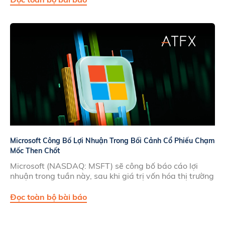
Microsoft Công Bố Lợi Nhuận Trong Bối Cảnh Cổ Phiếu Chạm
Mốc Then Chốt
Microsoft (NASDAQ: MSFT) sẽ công bố báo cáo lợi
nhuận trong tuần này, sau khi giá trị vốn hóa thị trường
Đọc toàn bộ bài báo