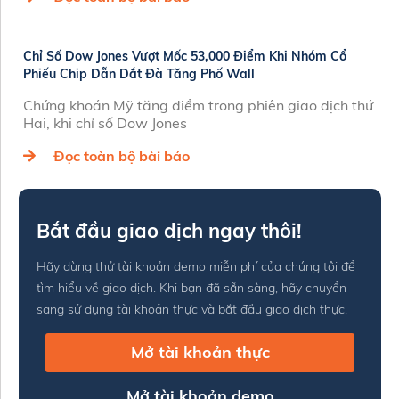
Chỉ Số Dow Jones Vượt Mốc 53,000 Điểm Khi Nhóm Cổ
Phiếu Chip Dẫn Dắt Đà Tăng Phố Wall
Chứng khoán Mỹ tăng điểm trong phiên giao dịch thứ
Hai, khi chỉ số Dow Jones
Đọc toàn bộ bài báo
Bắt đầu giao dịch ngay thôi!
Hãy dùng thử tài khoản demo miễn phí của chúng tôi để
tìm hiểu về giao dịch. Khi bạn đã sẵn sàng, hãy chuyển
sang sử dụng tài khoản thực và bắt đầu giao dịch thực.
Mở tài khoản thực
Mở tài khoản demo