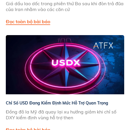
Giá dầu lao dốc trong phiên thứ Ba sau khi đòn trả đũa
của Iran nhằm vào các căn cứ
Đọc toàn bộ bài báo
Chỉ Số USD Đang Kiểm Định Mức Hỗ Trợ Quan Trọng
Đồng đô la Mỹ đã quay lại xu hướng giảm khi chỉ số
DXY kiểm định vùng hỗ trợ then
Đọc toàn bộ bài báo