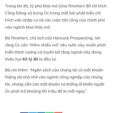
Trong khi đó, tỷ phú khai mỏ Gina Rinehart đã chỉ trích
Công Đảng và bang Úc trong một bài phát biểu chỉ
trích việc nhập cư và các cuộc tấn công của chính phủ
vào ngành khai thác mỏ.
Bà Rinehart, chủ tịch của Hancock Prospecting, nói
rằng Úc cần “thêm nhiều mỏ” nếu nước này muốn phát
triển thịnh vượng và tuyên bố rằng ngành này đang
thiếu hụt
60 tỷ đô
la đầu tư.
Bà nói thêm: “Ngân sách của chúng tôi có một khoản
thặng dư nhỏ nhờ vào ngành công nghiệp của chúng
tôi, nhưng vẫn còn một khoản nợ khổng lồ khiến người
Úc phải trả khoảng 60 triệu đô la mỗi ngày”.